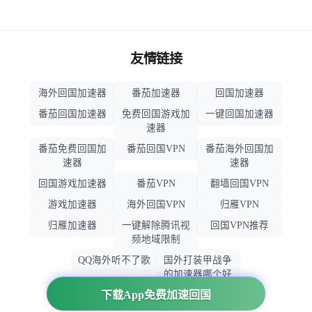
友情链接
海外回国加速器
番茄加速器
回国加速器
番茄回国加速器
免费回国游戏加
一键回国加速器
速器
番茄免费回国加
番茄回国VPN
番茄海外回国加
速器
速器
回国游戏加速器
番茄VPN
翻墙回国VPN
游戏加速器
海外回国VPN
归雁VPN
归雁加速器
一键解除腾讯视
回国VPN推荐
频地域限制
QQ海外听不了歌
国外打装甲战争
的加速器哪个好
用
下载App免费加速回国