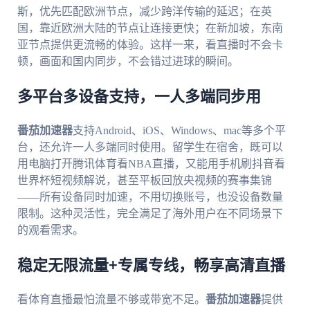
斯，优先匹配欧洲节点，减少跨洋传输的延迟；在英
国，靠近欧洲大陆的节点让连接更快；在新加坡，东南
亚节点提供更流畅的体验。这样一来，看直播时不会卡
顿，画面和国内同步，不会错过进球的瞬间。
多平台多设备支持，一人多端同步用
番茄加速器
支持Android、iOS、Windows、mac等多个平
台，还允许一人多端同时使用。留学生在宿舍，既可以
用电脑打开腾讯体育看NBA直播，又能用手机刷抖音看
世界杯短视频解说，甚至平板回放央视频的赛事集锦
——所有设备同时加速，不用切换账号，也没设备数量
限制。这种灵活性，完全满足了海外用户在不同场景下
的观看需求。
稳定无限流量+专属专线，畅享高清直播
看体育直播最怕流量不够或带宽不足。
番茄加速器
提供