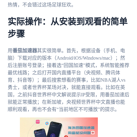
热情，不会错过这场足球狂欢。
实际操作：从安装到观看的简单
步骤
用
番茄加速器
其实很简单。首先，根据设备（手机、电
脑）下载对应的版本（Android/iOS/Windows/mac）；然
后注册账号登录；接着选“回国加速”模式，系统智能推荐
最优线路；之后打开国内直播平台（央视频、腾讯体
育、抖音等）；最后搜索想看的赛事，比如NBA湖人vs
勇士，或者世界杯某场对决，就能直接观看。比如在英
国，之前抖音世界杯中文解说提示IP受限，用番茄加速后
就能正常播放；在新加坡，央视频世界杯中文直播也能
顺利观看，再也不会有“当前地区不可播放”的提示。