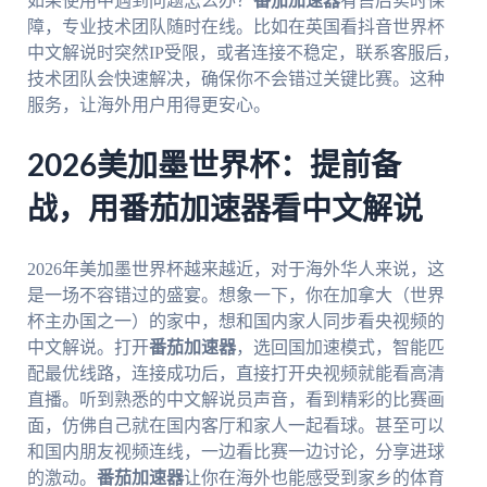
如果使用中遇到问题怎么办？
番茄加速器
有售后实时保
障，专业技术团队随时在线。比如在英国看抖音世界杯
中文解说时突然IP受限，或者连接不稳定，联系客服后，
技术团队会快速解决，确保你不会错过关键比赛。这种
服务，让海外用户用得更安心。
2026美加墨世界杯：提前备
战，用番茄加速器看中文解说
2026年美加墨世界杯越来越近，对于海外华人来说，这
是一场不容错过的盛宴。想象一下，你在加拿大（世界
杯主办国之一）的家中，想和国内家人同步看央视频的
中文解说。打开
番茄加速器
，选回国加速模式，智能匹
配最优线路，连接成功后，直接打开央视频就能看高清
直播。听到熟悉的中文解说员声音，看到精彩的比赛画
面，仿佛自己就在国内客厅和家人一起看球。甚至可以
和国内朋友视频连线，一边看比赛一边讨论，分享进球
的激动。
番茄加速器
让你在海外也能感受到家乡的体育