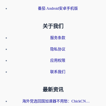
番茄 Android安卓手机版
关于我们
服务条款
隐私协议
应用权限
联系我们
最新资讯
海外党选回国加速器不用愁：ChickCN和洞见哪个好？一篇搞定所有疑问