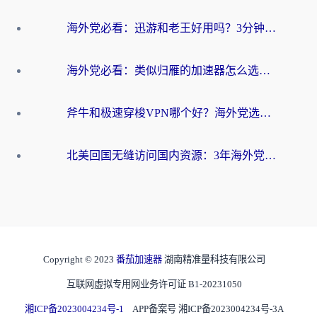
海外党必看：迅游和老王好用吗？3分钟选对加速国内网络的加速器
海外党必看：类似归雁的加速器怎么选？一篇搞定无缝访问国内资源
斧牛和极速穿梭VPN哪个好？海外党选回国加速器必看的真实对比与避坑指南
北美回国无缝访问国内资源：3年海外党亲测的加速器选择指南
Copyright © 2023
番茄加速器
湖南精准量科技有限公司
互联网虚拟专用网业务许可证 B1-20231050
湘ICP备2023004234号-1
APP备案号 湘ICP备2023004234号-3A