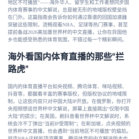
地区不可播放”——海外华人、留学生和工作者想同步国
内体育赛事的中文解说，总是被无形的地域版权壁垒挡
在门外。这篇指南会告诉你如何通过靠谱的回国加速器
突破这些限制，流畅观看NBA、足球等热门赛事，甚至
提前备战2026美加墨世界杯的中文直播，让你在异国他
乡也能感受熟悉的体育氛围，不错过每一个精彩瞬间。
海外看国内体育直播的那些“拦
路虎”
国内的体育直播平台如央视频、腾讯体育、咪咕视频、
抖音等，都握着丰富的赛事版权，但版权协议的地域限
制，让这些内容只对中国大陆IP开放。在俄罗斯，你打开
央视频想追世界杯中文解说，屏幕上直接跳出“仅限中国
大陆”的提示；在英国，刷抖音看世界杯中文解说时，系
统会冷不丁弹出“当前IP受限制”；在新加坡，点央视频的
世界杯中文直播，也会遇到“当前地区不可播放”的尴尬。
就连NBA这样的顶流赛事，腾讯体育的中文解说版本也