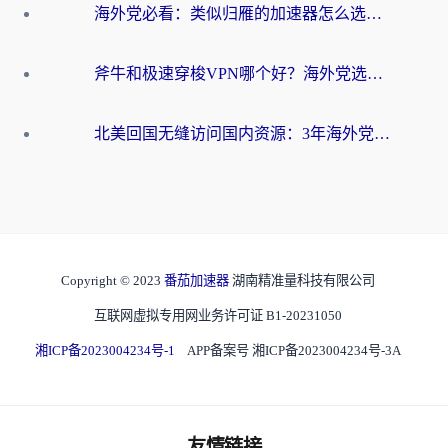
海外党必看：类似归雁的加速器怎么选？一篇搞定无缝访问国内资源
斧牛和极速穿梭VPN哪个好？海外党选回国加速器必看的真实对比与避坑指南
北美回国无缝访问国内资源：3年海外党亲测的加速器选择指南
Copyright © 2023
番茄加速器
湖南精准量科技有限公司
互联网虚拟专用网业务许可证 B1-20231050
湘ICP备2023004234号-1
APP备案号 湘ICP备2023004234号-3A
友情链接