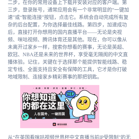
二步，在你的常用设备上下载并安装对应的客户端。第
三步，登录账号，通常应用会有一个非常明显的“一键加
速”或“智能连接”按钮，点击它。系统会自动完成所有复
杂的后台配置，为你选择最佳线路。第四步，加速成功
后，直接打开你想用的国内直播平台——无论是央视
频、咪咕视频、腾讯体育还是其他。现在，你可以像从
未离开过家乡一样，搜索你想看的赛事，无论是英超、
欧冠、NBA还是未来的世界杯，享受毫无隔阂的中文直
播体验。记住，关键在于选择那个能提供智能线路、稳
定专线、全面支持且安全有保障的工具，它才是你打破
地域限制、连接家乡精彩赛事的那把钥匙。
从“在英国看咪咕视频世界杯中文直播当前IP受限制”的无