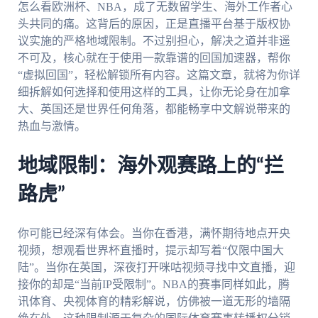
怎么看欧洲杯、NBA，成了无数留学生、海外工作者心
头共同的痛。这背后的原因，正是直播平台基于版权协
议实施的严格地域限制。不过别担心，解决之道并非遥
不可及，核心就在于使用一款靠谱的回国加速器，帮你
“虚拟回国”，轻松解锁所有内容。这篇文章，就将为你详
细拆解如何选择和使用这样的工具，让你无论身在加拿
大、英国还是世界任何角落，都能畅享中文解说带来的
热血与激情。
地域限制：海外观赛路上的“拦
路虎”
你可能已经深有体会。当你在香港，满怀期待地点开央
视频，想观看世界杯直播时，提示却写着“仅限中国大
陆”。当你在英国，深夜打开咪咕视频寻找中文直播，迎
接你的却是“当前IP受限制”。NBA的赛事同样如此，腾
讯体育、央视体育的精彩解说，仿佛被一道无形的墙隔