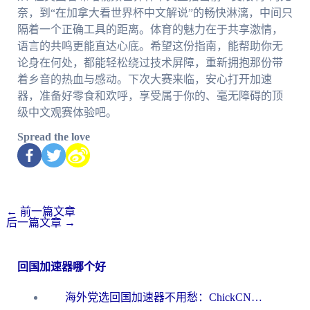
奈，到“在加拿大看世界杯中文解说”的畅快淋漓，中间只
隔着一个正确工具的距离。体育的魅力在于共享激情，
语言的共鸣更能直达心底。希望这份指南，能帮助你无
论身在何处，都能轻松绕过技术屏障，重新拥抱那份带
着乡音的热血与感动。下次大赛来临，安心打开加速
器，准备好零食和欢呼，享受属于你的、毫无障碍的顶
级中文观赛体验吧。
Spread the love
←
前一篇文章
后一篇文章
→
回国加速器哪个好
海外党选回国加速器不用愁：ChickCN和洞见哪个好？一篇搞定所有疑问