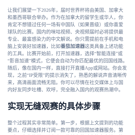
让我们展望一下2026年，届时世界杯将由美国、加拿大
和墨西哥联合举办。作为在加拿大的留学生或华人，你
肯定不想错过任何一场有中国队（如果晋级）或你喜爱
球队的比赛。国内的咪咕视频、央视频届时必将提供最
专业、最富感染力的中文解说。你只需提前在手机和电
脑上安装好加速器，比如
番茄加速器
这类具备上述功能
的工具。比赛开始前，打开加速器，选择“智能连接”或
“影音加速”模式，它便会自动为你匹配最优的回国线路。
随后，像在国内一样，直接打开直播App或网站。你会发
现，之前“IP受限”的提示消失了，熟悉的解说声音清晰传
来，高清画面流畅无阻。你可以尽情在社交媒体上与国
内好友同步吐槽、欢呼，完全融入国内的观赛热潮中。
实现无缝观赛的具体步骤
整个过程其实非常简单。第一步，根据上文提到的功能
要点，仔细选择并订阅一款可靠的回国加速器服务。第