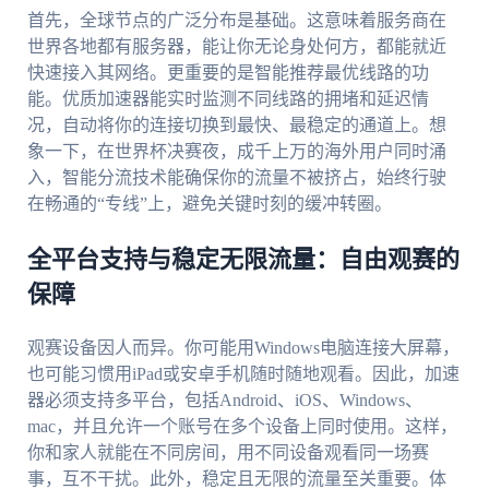
首先，全球节点的广泛分布是基础。这意味着服务商在
世界各地都有服务器，能让你无论身处何方，都能就近
快速接入其网络。更重要的是智能推荐最优线路的功
能。优质加速器能实时监测不同线路的拥堵和延迟情
况，自动将你的连接切换到最快、最稳定的通道上。想
象一下，在世界杯决赛夜，成千上万的海外用户同时涌
入，智能分流技术能确保你的流量不被挤占，始终行驶
在畅通的“专线”上，避免关键时刻的缓冲转圈。
全平台支持与稳定无限流量：自由观赛的
保障
观赛设备因人而异。你可能用Windows电脑连接大屏幕，
也可能习惯用iPad或安卓手机随时随地观看。因此，加速
器必须支持多平台，包括Android、iOS、Windows、
mac，并且允许一个账号在多个设备上同时使用。这样，
你和家人就能在不同房间，用不同设备观看同一场赛
事，互不干扰。此外，稳定且无限的流量至关重要。体