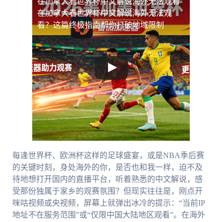
在加拿大看世界杯中文解说海外无法观看
在加拿大看世界杯中文解说海外无法观
看？这篇终极指南帮你打破地域限制
每逢世界杯、欧洲杯这样的足球盛宴，或是NBA季后赛
的关键时刻，身处海外的你，是否也和我一样，迫不及
待地想打开国内的直播平台，听着熟悉的中文解说，感
受那份独属于家乡的观赛氛围？但现实往往是，刚点开
咪咕视频或央视频，屏幕上就弹出冰冷的提示：“当前IP
地址不在服务范围”或“仅限中国大陆地区观看”。在海外