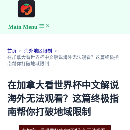
Main Menu
首页
海外地区限制
在加拿大看世界杯中文解说海外无法观看？这篇终极指
南帮你打破地域限制
在加拿大看世界杯中文解说
海外无法观看？这篇终极指
南帮你打破地域限制