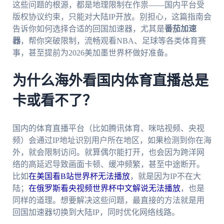
这些问题的根源，都是地理限制在作祟——国内平台受
版权协议约束，只能对大陆IP开放。别担心，这篇指南会
告诉你如何选择合适的回国加速器，尤其是
番茄加速
器
，帮你突破限制，流畅观看NBA、足球等各类体育赛
事，甚至提前为2026美加墨世界杯做好准备。
为什么海外看国内体育直播总是
卡或看不了？
国内的体育直播平台（比如腾讯体育、咪咕视频、央视
频）会通过IP地址识别用户所在地区，如果检测到你在海
外，就会限制访问。就算偶尔能打开，也会因为跨洋网
络的高延迟导致画面卡顿、缓冲频繁，甚至中途断开。
比如
在美国看B站世界杯无法播放
，就是因为IP不在大
陆；
在俄罗斯看央视频世界杯中文解说无法播放
，也是
同样的道理。想要解决这些问题，最直接的方法就是用
回国加速器切换到大陆IP，同时优化网络线路。