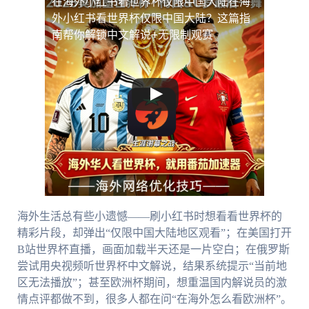
在海外小红书看世界杯仅限中国大陆
在海
外小红书看世界杯仅限中国大陆？这篇指
南帮你解锁中文解说+无限制观赛
海外生活总有些小遗憾——刷小红书时想看看世界杯的
精彩片段，却弹出“仅限中国大陆地区观看”；在美国打开
B站世界杯直播，画面加载半天还是一片空白；在俄罗斯
尝试用央视频听世界杯中文解说，结果系统提示“当前地
区无法播放”；甚至欧洲杯期间，想重温国内解说员的激
情点评都做不到，很多人都在问“在海外怎么看欧洲杯”。