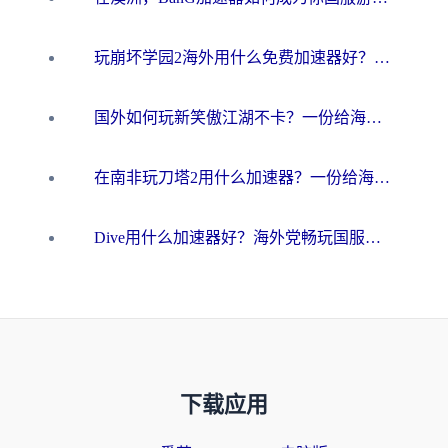
玩崩坏学园2海外用什么免费加速器好？2026海外党亲测国服游戏加速指南
国外如何玩新笑傲江湖不卡？一份给海外游子的终极网络指南
在南非玩刀塔2用什么加速器？一份给海外游子的终极生存指南
Dive用什么加速器好？海外党畅玩国服游戏的终极避坑指南
下载应用