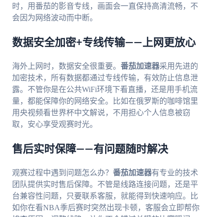
时，用番茄的影音专线，画面会一直保持高清流畅，不
会因为网络波动而中断。
数据安全加密+专线传输——上网更放心
海外上网时，数据安全很重要。
番茄加速器
采用先进的
加密技术，所有数据都通过专线传输，有效防止信息泄
露。不管你是在公共WiFi环境下看直播，还是用手机流
量，都能保障你的网络安全。比如在俄罗斯的咖啡馆里
用央视频看世界杯中文解说，不用担心个人信息被窃
取，安心享受观赛时光。
售后实时保障——有问题随时解决
观赛过程中遇到问题怎么办？
番茄加速器
有专业的技术
团队提供实时售后保障。不管是线路连接问题，还是平
台兼容性问题，只要联系客服，就能得到快速响应。比
如你在看NBA季后赛时突然出现卡顿，客服会立即帮你