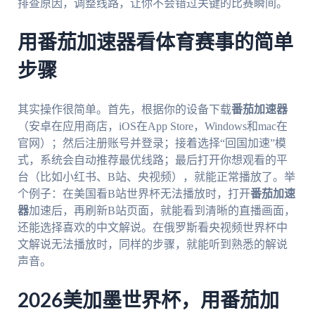
排查原因，调整线路，让你不会错过关键的比赛瞬间。
用番茄加速器看体育赛事的简单
步骤
其实操作很简单。首先，根据你的设备下载
番茄加速器
（安卓在应用商店，iOS在App Store，Windows和mac在
官网）；然后注册账号并登录；接着选择“回国加速”模
式，系统会自动推荐最优线路；最后打开你想观看的平
台（比如小红书、B站、央视频），就能正常播放了。举
个例子：在美国看B站世界杯无法播放时，打开
番茄加速
器
加速后，再刷新B站页面，就能看到清晰的直播画面，
还能选择喜欢的中文解说。在俄罗斯看央视频世界杯中
文解说无法播放时，同样的步骤，就能听到熟悉的解说
声音。
2026美加墨世界杯，用番茄加