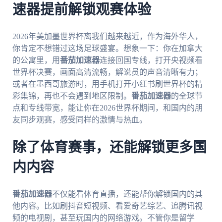
速器提前解锁观赛体验
2026年美加墨世界杯离我们越来越近，作为海外华人，
你肯定不想错过这场足球盛宴。想象一下：你在加拿大
的公寓里，用
番茄加速器
连接回国专线，打开央视频看
世界杯决赛，画面高清流畅，解说员的声音清晰有力；
或者在墨西哥旅游时，用手机打开小红书刷世界杯的精
彩集锦，再也不会遇到地区限制。
番茄加速器
的全球节
点和专线带宽，能让你在2026世界杯期间，和国内的朋
友同步观赛，感受同样的激情与热血。
除了体育赛事，还能解锁更多国
内内容
番茄加速器
不仅能看体育直播，还能帮你解锁国内的其
他内容。比如刷抖音短视频、看爱奇艺综艺、追腾讯视
频的电视剧，甚至玩国内的网络游戏。不管你是留学