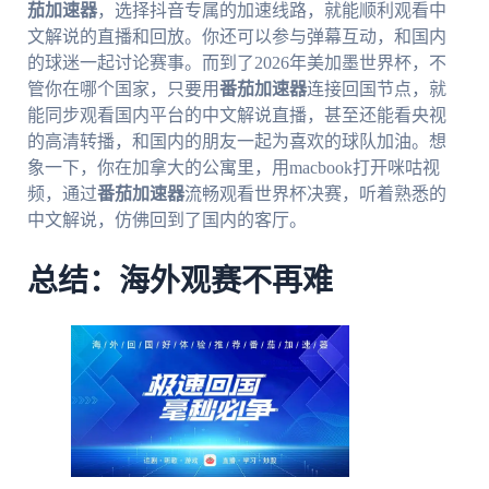
茄加速器
，选择抖音专属的加速线路，就能顺利观看中
文解说的直播和回放。你还可以参与弹幕互动，和国内
的球迷一起讨论赛事。而到了2026年美加墨世界杯，不
管你在哪个国家，只要用
番茄加速器
连接回国节点，就
能同步观看国内平台的中文解说直播，甚至还能看央视
的高清转播，和国内的朋友一起为喜欢的球队加油。想
象一下，你在加拿大的公寓里，用macbook打开咪咕视
频，通过
番茄加速器
流畅观看世界杯决赛，听着熟悉的
中文解说，仿佛回到了国内的客厅。
总结：海外观赛不再难