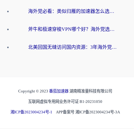
海外党必看：类似归雁的加速器怎么选？一篇搞定无缝访问国内资源
斧牛和极速穿梭VPN哪个好？海外党选回国加速器必看的真实对比与避坑指南
北美回国无缝访问国内资源：3年海外党亲测的加速器选择指南
Copyright © 2023
番茄加速器
湖南精准量科技有限公司
互联网虚拟专用网业务许可证 B1-20231050
湘ICP备2023004234号-1
APP备案号 湘ICP备2023004234号-3A