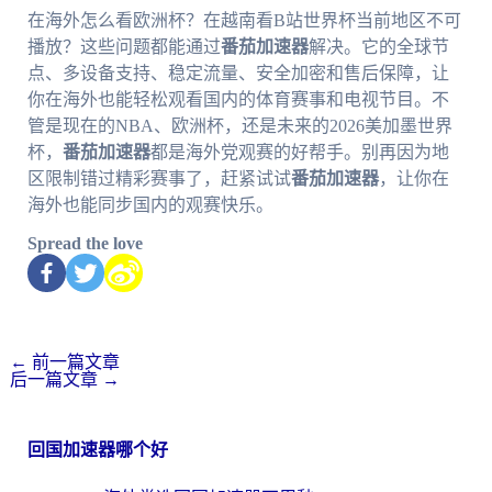
在海外怎么看欧洲杯？在越南看B站世界杯当前地区不可
播放？这些问题都能通过
番茄加速器
解决。它的全球节
点、多设备支持、稳定流量、安全加密和售后保障，让
你在海外也能轻松观看国内的体育赛事和电视节目。不
管是现在的NBA、欧洲杯，还是未来的2026美加墨世界
杯，
番茄加速器
都是海外党观赛的好帮手。别再因为地
区限制错过精彩赛事了，赶紧试试
番茄加速器
，让你在
海外也能同步国内的观赛快乐。
Spread the love
←
前一篇文章
后一篇文章
→
回国加速器哪个好