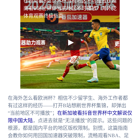
在越南看B站世界杯当前地区不可播放
在越
南看B站世界杯当前地区不可播放？海外党
体育观赛终极指南
在海外怎么看欧洲杯？相信不少留学生、海外工作者都
有过这样的经历——打开B站想刷世界杯集锦，却弹出
“当前地区不可播放”；
在新加坡看抖音世界杯中文解说仅
限中国大陆
，点进去就是“无法播放”的提示。这些问题的
根源，都是国内平台的地区版权限制。别慌，这篇指南
会教你如何用回国加速器突破限制，流畅观看NBA、足