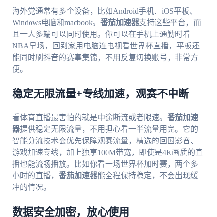
海外党通常有多个设备，比如Android手机、iOS平板、
Windows电脑和macbook。
番茄加速器
支持这些平台，而
且一人多端可以同时使用。你可以在手机上通勤时看
NBA早场，回到家用电脑连电视看世界杯直播，平板还
能同时刷抖音的赛事集锦，不用反复切换账号，非常方
便。
稳定无限流量+专线加速，观赛不中断
看体育直播最害怕的就是中途断流或者限速。
番茄加速
器
提供稳定无限流量，不用担心看一半流量用完。它的
智能分流技术会优先保障观赛流量，精选的回国影音、
游戏加速专线，加上独享100M带宽，即使是4K画质的直
播也能流畅播放。比如你看一场世界杯加时赛，两个多
小时的直播，
番茄加速器
能全程保持稳定，不会出现缓
冲的情况。
数据安全加密，放心使用