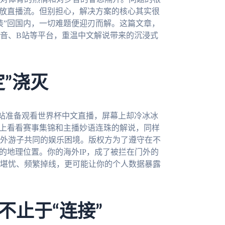
开放直播流。但别担心，解决方案的核心其实很
装”回国内，一切难题便迎刃而解。这篇文章，
音、B站等平台，重温中文解说带来的沉浸式
”浇灭
站准备观看世界杯中文直播，屏幕上却冷冰冰
音上看看赛事集锦和主播妙语连珠的解说，同样
外游子共同的娱乐困境。版权方为了遵守在不
的地理位置。你的海外IP，成了被拦在门外的
堪忧、频繁掉线，更可能让你的个人数据暴露
不止于“连接”