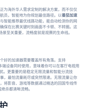
正为海外华人需求定制的解决方案，而不仅仅
航员，智能地为你规划最佳路径。以
番茄加速
与智能推荐最优线路功能，能自动检测你的网
确保在比赛关键时刻画面不卡顿、不转圈。这
场景至关重要，流畅度就是观赛的生命线。
个好的加速器需要覆盖所有角落。支持
且允许一人多端设备同时使用，意味着你可以在客厅电视用
干扰。更重要的是稳定无限流量和智能分流技
事，最怕流量耗尽或突然限速。无限流量让你
，将影音、游戏等数据通过精选的回国专线传
或绝杀都清晰流畅。
护