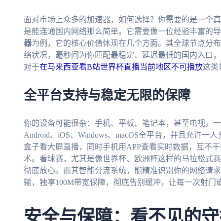
面对市场上众多的加速器，如何选择？你需要的是一个真
是能连通国内网络那么简单。它需要像一位经验丰富的导
器
为例，它的核心价值体现在几个方面。其全球节点分布
络状况，毫秒间为你匹配最稳定、延迟最低的国内入口，
对于
在马来西亚看B站世界杯直播当前地区不可播放
这类
全平台支持与稳定无限的保障
你的设备可能很杂：手机、平板、笔记本，甚至电视。一
Android、iOS、Windows、macOS全平台，并
盒子看大屏直播，同时手机用APP查看实时数据，互不
术。看球赛，尤其是像世界杯、欧洲杯这样的马拉松式赛
彻底放心。而其智能分流系统，能精准识别你的网络请求
输，独享100M带宽保障，彻底告别缓冲，让每一次射门
安全与保障：看不见的守