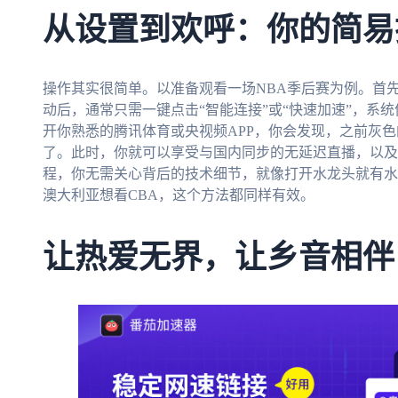
从设置到欢呼：你的简易
操作其实很简单。以准备观看一场NBA季后赛为例。首
动后，通常只需一键点击“智能连接”或“快速加速”，系
开你熟悉的腾讯体育或央视频APP，你会发现，之前灰色
了。此时，你就可以享受与国内同步的无延迟直播，以及
程，你无需关心背后的技术细节，就像打开水龙头就有水
澳大利亚想看CBA，这个方法都同样有效。
让热爱无界，让乡音相伴