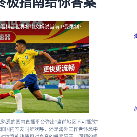
终极指南给你答案
看抖音世界杯中文解说当前IP受限制？
熟悉的国内直播平台弹出“当前地区不可播放”
和国内室友同步欢呼，还是海外工作者怀念中
对体育的热情和对乡音的眷恋隔开。问题的根