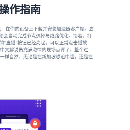
操作指南
先，在你的设备上下载并安装加速器客户端。启
统便会自动完成节点选择与线路优化。接着，打
的“直播”按钮已经亮起，可以正常点击播放
中文解说员充满激情的现场点评了。整个过
一样自然。无论是在新加坡想追中超，还是在