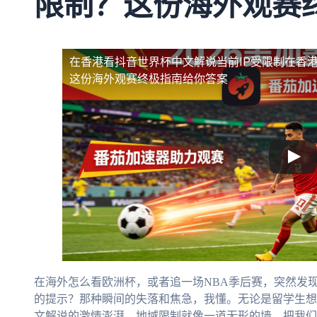
限制？这份海外观赛
在香港看抖音世界杯中文解说当前IP受限制
在香港
这份海外观赛终极指南给你答案
在海外怎么看欧洲杯，或者追一场NBA季后赛，突然发现
的提示？那种瞬间的失落和焦急，我懂。无论是留学生想
文解说的激情澎湃，地域限制就像一道无形的墙，把我们