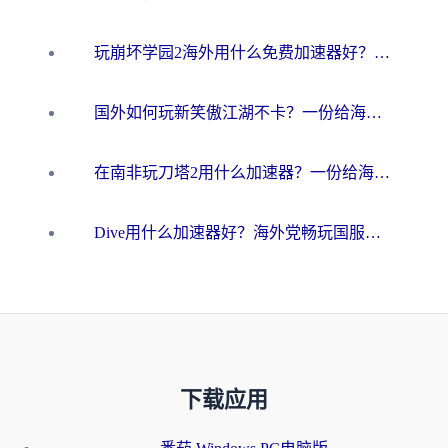
玩崩坏学园2海外用什么免费加速器好？2026海外党亲测国服游戏加速指南
国外如何玩新笑傲江湖不卡？一份给海外游子的终极网络指南
在南非玩刀塔2用什么加速器？一份给海外游子的终极生存指南
Dive用什么加速器好？海外党畅玩国服游戏的终极避坑指南
下载应用