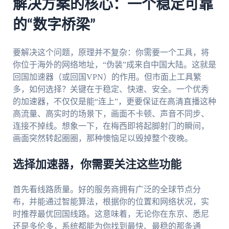
解决方案的核心：一个稳定可靠
的“数字桥梁”
要解决这个问题，原理并不复杂：你需要一个工具，将
你位于海外的网络地址，“伪装”成来自中国大陆。这就是
回国加速器（或回国VPN）的作用。但市面上工具繁
多，如何选择？关键在于稳定、快速、安全。一个优秀
的加速器，不仅仅是能“连上”，更要保证在高清直播这种
高流量、高实时的场景下，画面不卡顿、声音不同步、
连接不掉线。想象一下，在梅西即将起脚射门的瞬间，
画面突然转起圈圈，那种懊恼足以毁掉整个夜晚。
选择加速器，你需要关注这些功能
首先看线路质量。好的服务商拥有广泛的全球节点分
布，并能通过智能算法，根据你的位置和网络状况，实
时推荐最优回国线路。这意味着，无论你在东京、悉尼
还是多伦多，系统都能为你找到最快、最稳的那条通