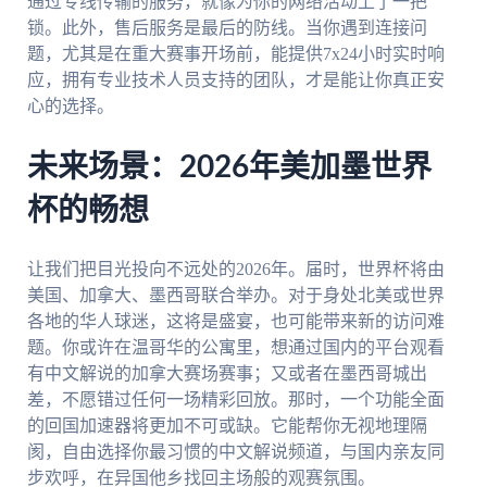
通过专线传输的服务，就像为你的网络活动上了一把
锁。此外，售后服务是最后的防线。当你遇到连接问
题，尤其是在重大赛事开场前，能提供7x24小时实时响
应，拥有专业技术人员支持的团队，才是能让你真正安
心的选择。
未来场景：2026年美加墨世界
杯的畅想
让我们把目光投向不远处的2026年。届时，世界杯将由
美国、加拿大、墨西哥联合举办。对于身处北美或世界
各地的华人球迷，这将是盛宴，也可能带来新的访问难
题。你或许在温哥华的公寓里，想通过国内的平台观看
有中文解说的加拿大赛场赛事；又或者在墨西哥城出
差，不愿错过任何一场精彩回放。那时，一个功能全面
的回国加速器将更加不可或缺。它能帮你无视地理隔
阂，自由选择你最习惯的中文解说频道，与国内亲友同
步欢呼，在异国他乡找回主场般的观赛氛围。