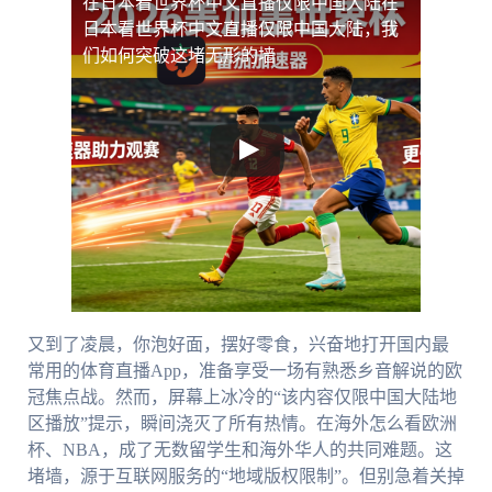
在日本看世界杯中文直播仅限中国大陆
在
日本看世界杯中文直播仅限中国大陆，我
们如何突破这堵无形的墙
又到了凌晨，你泡好面，摆好零食，兴奋地打开国内最
常用的体育直播App，准备享受一场有熟悉乡音解说的欧
冠焦点战。然而，屏幕上冰冷的“该内容仅限中国大陆地
区播放”提示，瞬间浇灭了所有热情。在海外怎么看欧洲
杯、NBA，成了无数留学生和海外华人的共同难题。这
堵墙，源于互联网服务的“地域版权限制”。但别急着关掉