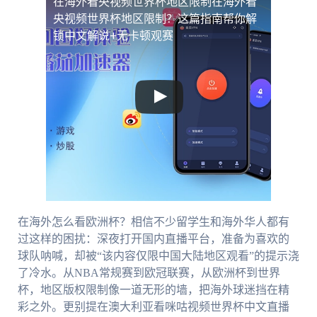
在海外看央视频世界杯地区限制
在海外看
央视频世界杯地区限制？这篇指南帮你解
锁中文解说+无卡顿观赛
在海外怎么看欧洲杯？相信不少留学生和海外华人都有
过这样的困扰：深夜打开国内直播平台，准备为喜欢的
球队呐喊，却被“该内容仅限中国大陆地区观看”的提示浇
了冷水。从NBA常规赛到欧冠联赛，从欧洲杯到世界
杯，地区版权限制像一道无形的墙，把海外球迷挡在精
彩之外。更别提在澳大利亚看咪咕视频世界杯中文直播