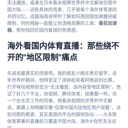
无法播放，或者在日本看央视频世界杯中文解说仅限中
国大陆——这些具体的场景，几乎是每个海外体育迷的
共同记忆。这篇指南将带你了解如何用回国加速器突破
限制，同时揭秘一款能让你流畅观赛的工具：
番茄加速
器
，帮你找回在国内看球的熟悉感。
海外看国内体育直播：那些绕不
开的“地区限制”痛点
先说说最真实的场景吧。我的朋友小杨在悉尼留学，去
年世界杯期间，他特意定了闹钟起来看阿根廷的比赛，
打开咪咕视频却显示“无法播放，该内容受地区限制”。他
试了好几个平台，央视频、腾讯体育，结果都一样。另
一个在东京工作的同事，想看央视频的世界杯中文解
说，屏幕上却明确写着“仅限中国大陆地区用户观看”。这
些问题的根源，其实是国内平台的版权协议——大多数
体育赛事的直播权只覆盖中国大陆，海外IP自然无法访