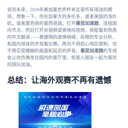
说到未来，2026年美加墨世界杯肯定是所有球迷的期
待。想象一下，你在加拿大的多伦多，或者美国的洛杉
矶，或者墨西哥的墨西哥城，打开
番茄加速器
，连接国
内节点，然后打开央视频或者咪咕视频，就能看到熟悉
的中文解说——黄健翔的激情呐喊，段暄的专业分析，
和国内球迷同步观看比赛。再也不用担心地区限制，也
不用忍受模糊的画面和延迟的声音。
番茄加速器
的专线
会让你仿佛坐在国内的客厅里，和家人朋友一起为喜欢
的球队加油。
总结：让海外观赛不再有遗憾