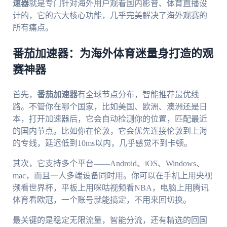
速器
就是专门针对海外用户观看国内影音、体育直播设
计的，它的六大核心功能，几乎完美解决了海外观赛的
所有痛点。
番茄加速器：为海外体育迷量身打造的观
赛神器
首先，
番茄加速器
有全球节点分布，智能推荐最优线
路。不管你在哪个国家，比如美国、欧洲、澳洲还是日
本，打开加速器后，它会自动检测你的位置，匹配最近
的国内节点。比如你在伦敦，它会优先连接伦敦到上海
的专线，延迟低到10ms以内，几乎感觉不到卡顿。
其次，它支持多个平台——Android、iOS、Windows、
mac，而且一人多端设备同时用。你可以在手机上用央视
频看世界杯，平板上用咪咕视频看NBA，电脑上用腾讯
体育看欧冠，一个账号就能搞定，不用来回切换。
最关键的是稳定无限流量，智能分流，还有精选的回国