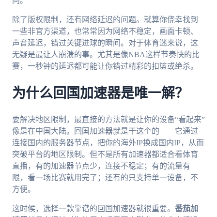
问。
除了版权限制，还有网络延迟的问题。就算你侥幸找到
一些非官方渠道，也常常因为网络不稳定，画面卡顿、
声音延迟，错过关键进球的瞬间。对于体育迷来说，这
无疑是最让人崩溃的事。尤其是像NBA这样节奏快的比
赛，一秒钟的延迟都可能让你错过精彩的扣篮或绝杀。
为什么回国加速器是唯一解？
要解决地区限制，最直接的方法就是让你的设备“看起来”
像是在中国大陆。回国加速器就是干这个的——它通过
连接国内的服务器节点，把你的海外IP换成国内IP，从而
突破平台的地区限制。但不是所有加速器都适合看体育
直播，有的加速器节点少，连接不稳定；有的流量有
限，看一场比赛就用完了；还有的只支持单一设备，不
方便。
这时候，选择一款靠谱的回国加速器就很重要。
番茄加