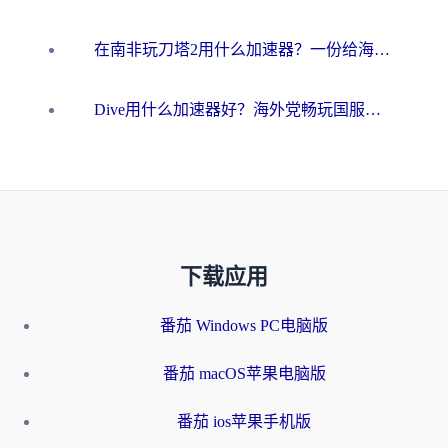
在南非玩刀塔2用什么加速器？一份给海外游子的终极生存指南
Dive用什么加速器好？海外党畅玩国服游戏的终极避坑指南
下载应用
番茄 Windows PC电脑版
番茄 macOS苹果电脑版
番茄 ios苹果手机版