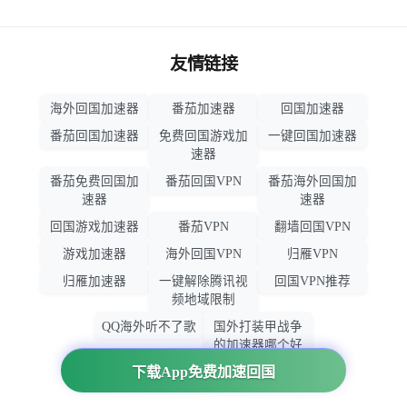
友情链接
海外回国加速器
番茄加速器
回国加速器
番茄回国加速器
免费回国游戏加
一键回国加速器
速器
番茄免费回国加
番茄回国VPN
番茄海外回国加
速器
速器
回国游戏加速器
番茄VPN
翻墙回国VPN
游戏加速器
海外回国VPN
归雁VPN
归雁加速器
一键解除腾讯视
回国VPN推荐
频地域限制
QQ海外听不了歌
国外打装甲战争
的加速器哪个好
用
下载App免费加速回国