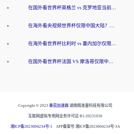
在国外看世界杯英格兰 vs 克罗地亚当前地区不可播放？这篇指南帮你搞定所有海外观赛难题
在海外看央视频世界杯仅限中国大陆？这篇指南帮你解锁中文解说+无卡顿直播
在海外看世界杯比利时 vs 塞内加尔仅限中国大陆？我找到了最流畅的中文解说之路
在国外看世界杯法国 VS 摩洛哥仅限中国大陆？海外党这样看中文解说赛事不卡顿
Copyright © 2023
番茄加速器
湖南精准量科技有限公司
互联网虚拟专用网业务许可证 B1-20231050
湘ICP备2023004234号-1
APP备案号 湘ICP备2023004234号-3A