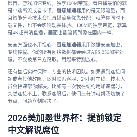
影音、游戏加速专线，独享100M带宽。看直播最怕的就
是中途断流或者卡顿，
番茄加速器
用的是无限流量，而
且智能分流技术会把直播流量优先分配，就算你同时下
载文件，也不会影响观赛体验。100M的独享带宽，就算
是4K超高清直播，画面也能流畅到像在国内一样。
安全方面也不用担心，
番茄加速器
采用数据安全加密，
专线传输。你的所有网络数据都会经过AES-256加密处
理，不会被第三方窃取，用起来特别放心。
还有售后实时保障，专业的技术团队。如果遇到连接问
题或者其他故障，随时联系客服，24小时在线，技术人
员会快速帮你解决。比如有一次我在纽约用加速器时，
突然连接不上，联系客服后，他们三分钟就帮我切换了
节点，问题立刻解决了。
2026美加墨世界杯：提前锁定
中文解说席位