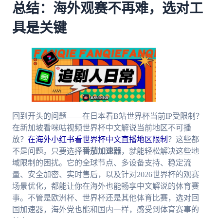
总结：海外观赛不再难，选对工
具是关键
回到开头的问题——在日本看B站世界杯当前IP受限制？
在新加坡看咪咕视频世界杯中文解说当前地区不可播
放？
在海外小红书看世界杯中文直播地区限制
？这些都
不是问题。只要选择
番茄加速器
，就能轻松解决这些地
域限制的困扰。它的全球节点、多设备支持、稳定流
量、安全加密、实时售后，以及针对2026世界杯的观赛
场景优化，都能让你在海外也能畅享中文解说的体育赛
事。不管是欧洲杯、世界杯还是其他体育比赛，选对回
国加速器，海外党也能和国内一样，感受到体育赛事的