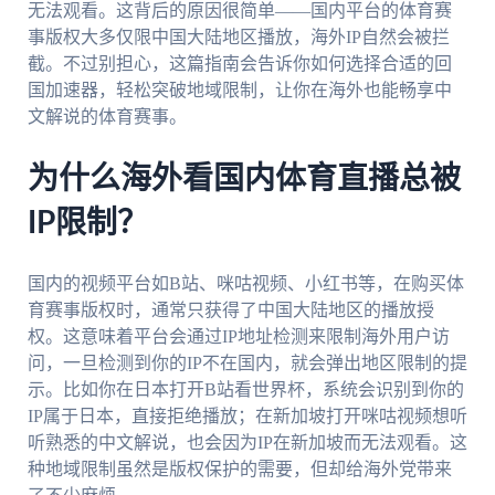
无法观看。这背后的原因很简单——国内平台的体育赛
事版权大多仅限中国大陆地区播放，海外IP自然会被拦
截。不过别担心，这篇指南会告诉你如何选择合适的回
国加速器，轻松突破地域限制，让你在海外也能畅享中
文解说的体育赛事。
为什么海外看国内体育直播总被
IP限制？
国内的视频平台如B站、咪咕视频、小红书等，在购买体
育赛事版权时，通常只获得了中国大陆地区的播放授
权。这意味着平台会通过IP地址检测来限制海外用户访
问，一旦检测到你的IP不在国内，就会弹出地区限制的提
示。比如你在日本打开B站看世界杯，系统会识别到你的
IP属于日本，直接拒绝播放；在新加坡打开咪咕视频想听
听熟悉的中文解说，也会因为IP在新加坡而无法观看。这
种地域限制虽然是版权保护的需要，但却给海外党带来