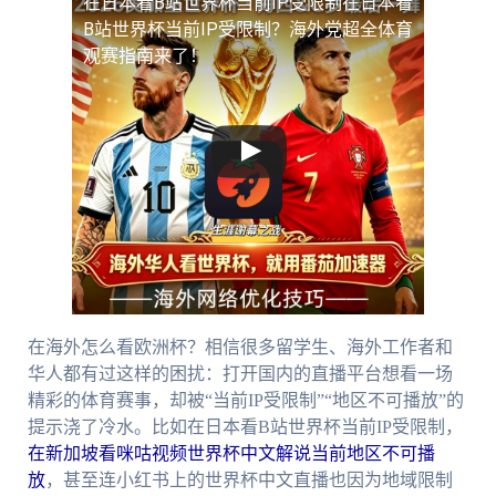
在日本看B站世界杯当前IP受限制
在日本看
B站世界杯当前IP受限制？海外党超全体育
观赛指南来了！
在海外怎么看欧洲杯？相信很多留学生、海外工作者和
华人都有过这样的困扰：打开国内的直播平台想看一场
精彩的体育赛事，却被“当前IP受限制”“地区不可播放”的
提示浇了冷水。比如在日本看B站世界杯当前IP受限制，
在新加坡看咪咕视频世界杯中文解说当前地区不可播
放
，甚至连小红书上的世界杯中文直播也因为地域限制