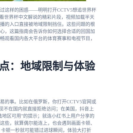
过这样的困惑——明明打开CCTV5想追世界杯
看看世界杯中文解说的精彩片段，视频加载半天
播的入口直接被地域限制挡住。这些问题的根
心，这篇指南会告诉你如何选择合适的回国加
畅观看国内各大平台的体育赛事和电视节目，
点：地域限制与体验
易的事。比如在俄罗斯，你打开CCTV5官网或
发现不在国内就直接拒绝访问；在美国，抖音上
陆地区可用”的提示；就连小红书上用户分享的
这些，就算偶尔能连上，也会遇到画面卡顿、
，卡顿一秒就可能错过进球瞬间，体验大打折