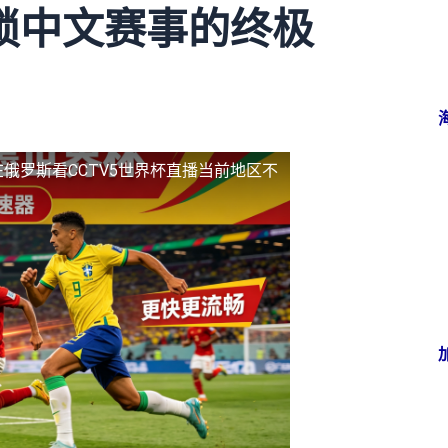
锁中文赛事的终极
在俄罗斯看CCTV5世界杯直播当前地区不