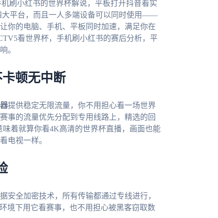
手机刷小红书的世界杯解说，平板打开抖音看实
s、mac四大平台，而且一人多端设备可以同时使用——
让你的电脑、手机、平板同时加速，满足你在
CTV5看世界杯，手机刷小红书的赛后分析，平
响。
不卡顿无中断
器
提供稳定无限流量，你不用担心看一场世界
赛事的流量优先分配到专用线路上，精选的回
意味着就算你看4K高清的世界杯直播，画面也能
看电视一样。
险
据安全加密技术，所有传输都通过专线进行，
i环境下用它看赛事，也不用担心被黑客窃取数