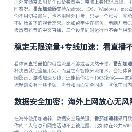
海外党通常会用多个设备看赛事：电脑上看NBA直播，
时赛况。
番茄加速器
支持Android、iOS、Window
你不用切换账号，也不用额外付费，只要一个账号，就能
不同场景下的观看需求。比如留学生在宿舍，电脑开着C
板放着抖音的中文直播，三个设备同时运行也不会互相影
稳定无限流量+专线加速：看直播
看体育直播最怕的就是流量不够或者突然卡顿。
番茄加速
杯决赛就把流量用完。而且它有智能分流技术，会把体育
国影音、游戏加速专线，还能给你独享100M带宽——这
流畅到没有一丝卡顿，声音和画面完全同步，就像在国内
数据安全加密：海外上网放心无风
在海外使用加速器，数据安全是关键。
番茄加速器
采用数
你的个人信息和网络活动不会被泄露。比如你在公共WiF