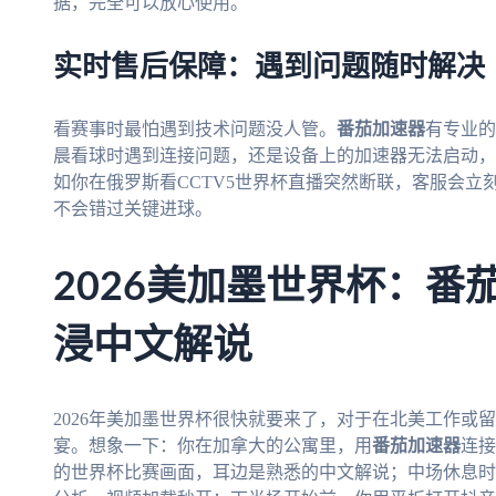
据，完全可以放心使用。
实时售后保障：遇到问题随时解决
看赛事时最怕遇到技术问题没人管。
番茄加速器
有专业的
晨看球时遇到连接问题，还是设备上的加速器无法启动，
如你在俄罗斯看CCTV5世界杯直播突然断联，客服会
不会错过关键进球。
2026美加墨世界杯：番
浸中文解说
2026年美加墨世界杯很快就要来了，对于在北美工作或
宴。想象一下：你在加拿大的公寓里，用
番茄加速器
连接
的世界杯比赛画面，耳边是熟悉的中文解说；中场休息时