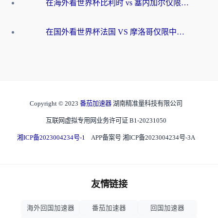
在海外看世界杯比利时 vs 塞内加尔仅限中国大陆？我找到了最流畅的中文解说之路
在国外看世界杯法国 VS 摩洛哥仅限中国大陆？海外党这样看中文解说赛事不卡顿
Copyright © 2023
番茄加速器
湖南精准量科技有限公司
互联网虚拟专用网业务许可证 B1-20231050
湘ICP备2023004234号-1
APP备案号 湘ICP备2023004234号-3A
友情链接
海外回国加速器
番茄加速器
回国加速器