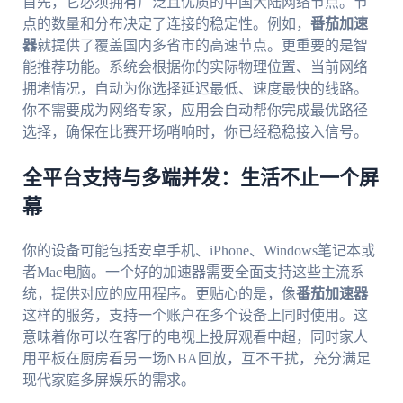
首先，它必须拥有广泛且优质的中国大陆网络节点。节
点的数量和分布决定了连接的稳定性。例如，
番茄加速
器
就提供了覆盖国内多省市的高速节点。更重要的是智
能推荐功能。系统会根据你的实际物理位置、当前网络
拥堵情况，自动为你选择延迟最低、速度最快的线路。
你不需要成为网络专家，应用会自动帮你完成最优路径
选择，确保在比赛开场哨响时，你已经稳稳接入信号。
全平台支持与多端并发：生活不止一个屏
幕
你的设备可能包括安卓手机、iPhone、Windows笔记本或
者Mac电脑。一个好的加速器需要全面支持这些主流系
统，提供对应的应用程序。更贴心的是，像
番茄加速器
这样的服务，支持一个账户在多个设备上同时使用。这
意味着你可以在客厅的电视上投屏观看中超，同时家人
用平板在厨房看另一场NBA回放，互不干扰，充分满足
现代家庭多屏娱乐的需求。