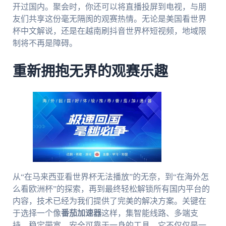
开过国内。聚会时，你还可以将直播投屏到电视，与朋
友们共享这份毫无隔阂的观赛热情。无论是美国看世界
杯中文解说，还是在越南刷抖音世界杯短视频，地域限
制将不再是障碍。
重新拥抱无界的观赛乐趣
从“在马来西亚看世界杯无法播放”的无奈，到“在海外怎
么看欧洲杯”的探索，再到最终轻松解锁所有国内平台的
内容，技术已经为我们提供了完美的解决方案。关键在
于选择一个像
番茄加速器
这样，集智能线路、多端支
持、稳定带宽、安全可靠于一身的工具。它不仅仅是一