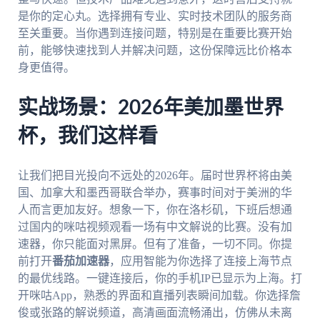
是你的定心丸。选择拥有专业、实时技术团队的服务商
至关重要。当你遇到连接问题，特别是在重要比赛开始
前，能够快速找到人并解决问题，这份保障远比价格本
身更值得。
实战场景：2026年美加墨世界
杯，我们这样看
让我们把目光投向不远处的2026年。届时世界杯将由美
国、加拿大和墨西哥联合举办，赛事时间对于美洲的华
人而言更加友好。想象一下，你在洛杉矶，下班后想通
过国内的咪咕视频观看一场有中文解说的比赛。没有加
速器，你只能面对黑屏。但有了准备，一切不同。你提
前打开
番茄加速器
，应用智能为你选择了连接上海节点
的最优线路。一键连接后，你的手机IP已显示为上海。打
开咪咕App，熟悉的界面和直播列表瞬间加载。你选择詹
俊或张路的解说频道，高清画面流畅涌出，仿佛从未离