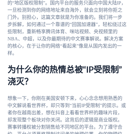
的“地区版权限制”。国内平台的服务只面向中国大陆IP，
一旦检测到你的网络地址来自海外，就会立刻将你拒之
门外。别担心，这篇文章就是为你准备的。我们将一步
步拆解，如何通过一个靠谱的“回国加速器”，轻松绕过这
些限制，重新畅享腾讯体育、咪咕视频、央视频里的
NBA、中超，以及你最期待的中文赛事解说。解决方案
的核心，在于让你的网络“看起来”像是从国内发出的一
样。
为什么你的热情总被“IP受限制”
浇灭？
想象一下，你刚在美国安顿下来，心心念念想用熟悉的
中文解说看世界杯，却只等到“当前IP受限制”的提示。或
者你在越南出差，想在抖音上看看世界杯的趣味片段，
却发现整个板块对你关闭。这背后的逻辑是商业版权。
赛事转播权被分割销售给不同地区的平台。为了遵守合