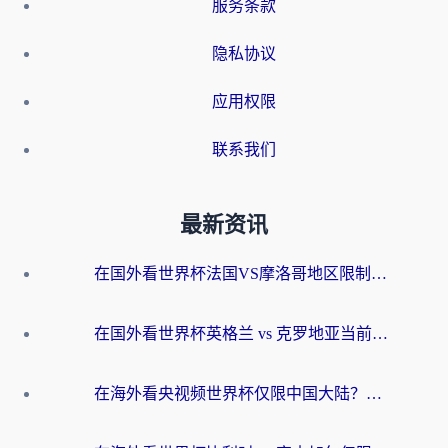
服务条款
隐私协议
应用权限
联系我们
最新资讯
在国外看世界杯法国VS摩洛哥地区限制？这篇指南让你流畅看中文解说无压力
在国外看世界杯英格兰 vs 克罗地亚当前地区不可播放？这篇指南帮你搞定所有海外观赛难题
在海外看央视频世界杯仅限中国大陆？这篇指南帮你解锁中文解说+无卡顿直播