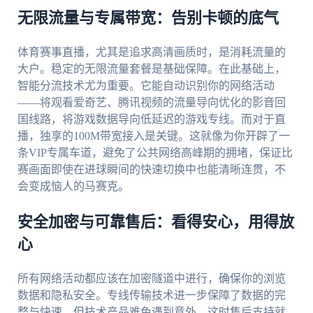
无限流量与专属带宽：告别卡顿的底气
体育赛事直播，尤其是追求高清画质时，是消耗流量的
大户。稳定的无限流量套餐是基础保障。在此基础上，
智能分流技术尤为重要。它能自动识别你的网络活动
——将观看爱奇艺、腾讯视频的流量导向优化的影音回
国线路，将游戏数据导向低延迟的游戏专线。而对于直
播，独享的100M带宽接入是关键。这就像为你开辟了一
条VIP专属车道，避免了公共网络高峰期的拥堵，保证比
赛画面即使在进球瞬间的快速切换中也能清晰连贯，不
会变成恼人的马赛克。
安全加密与可靠售后：看得安心，用得放
心
所有网络活动都应该在加密隧道中进行，确保你的浏览
数据和隐私安全。专线传输技术进一步保障了数据的完
整与快速。但技术产品难免遇到意外，这时售后支持就