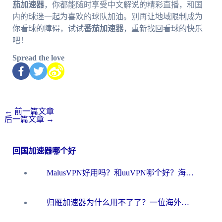
茄加速器
，你都能随时享受中文解说的精彩直播，和国
内的球迷一起为喜欢的球队加油。别再让地域限制成为
你看球的障碍，试试
番茄加速器
，重新找回看球的快乐
吧！
Spread the love
←
前一篇文章
后一篇文章
→
回国加速器哪个好
MalusVPN好用吗？和uuVPN哪个好？海外党无缝访问国内资源的真实对比与选择指南
归雁加速器为什么用不了了？一位海外游子的真实困惑与技术解答