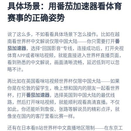
具体场景：用番茄加速器看体育
赛事的正确姿势
说了这么多，不如看看具体场景下怎么操作。比如在越
南看世界杯中文解说仅限中国大陆——你只需要打开
番
茄加速器
，选择“回国影音”专线，连接成功后，打开央视
体育APP或者咪咕视频，就能直接进入世界杯直播页面，
看到熟悉的中文解说，画面清晰流畅，延迟低到可以忽
略不计。
再比如在英国看咪咕视频世界杯仅限中国大陆——如果
你是在伦敦的留学生，晚上想和国内的朋友一起看世界
杯，打开
番茄加速器
，选择英国到中国大陆的最优线
路，然后打开咪咕视频，就能顺利观看高清直播。不仅
如此，你还能听到詹俊、张路等解说员的精彩点评，就
像坐在国内的客厅里看比赛一样。
还有在日本看B站世界杯中文直播地区限制——在东京工