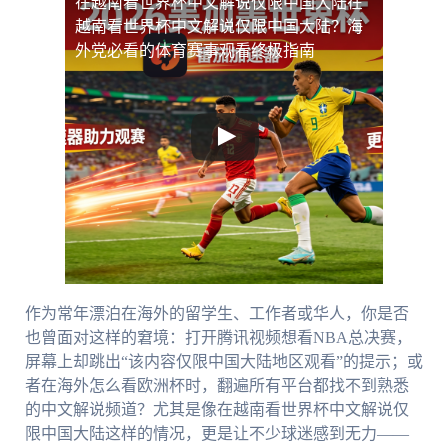
在越南看世界杯中文解说仅限中国大陆
在
越南看世界杯中文解说仅限中国大陆？海
外党必看的体育赛事观看终极指南
作为常年漂泊在海外的留学生、工作者或华人，你是否
也曾面对这样的窘境：打开腾讯视频想看NBA总决赛，
屏幕上却跳出“该内容仅限中国大陆地区观看”的提示；或
者在海外怎么看欧洲杯时，翻遍所有平台都找不到熟悉
的中文解说频道？尤其是像在越南看世界杯中文解说仅
限中国大陆这样的情况，更是让不少球迷感到无力——