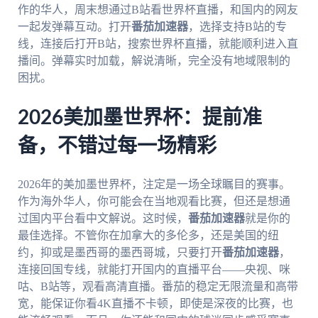
作的华人，周末想通过B站看世界杯直播，和国内的网友
一起发弹幕互动。打开
番茄加速器
，选择支持B站的专
线，连接后打开B站，搜索世界杯直播，就能顺利进入直
播间。弹幕实时加载，解说清晰，完全没有地域限制的
困扰。
2026美加墨世界杯：提前准
备，不错过每一场精彩
2026年的美加墨世界杯，注定是一场全球瞩目的赛事。
作为海外华人，你可能会在当地观看比赛，但还是想通
过国内平台看中文解说。这时候，
番茄加速器
就是你的
最佳选择。不管你在加拿大的多伦多，还是美国的纽
约，抑或是墨西哥的墨西哥城，只要打开
番茄加速器
，
连接回国专线，就能打开国内的直播平台——央视、咪
咕、B站等，观看高清直播。番茄的稳定无限流量和高带
宽，能保证你看4K直播不卡顿，即使是深夜的比赛，也