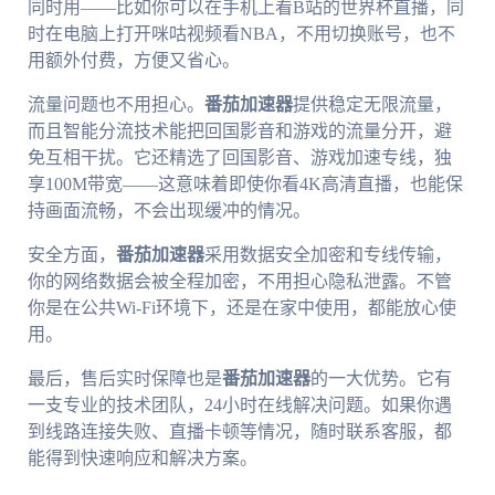
同时用——比如你可以在手机上看B站的世界杯直播，同
时在电脑上打开咪咕视频看NBA，不用切换账号，也不
用额外付费，方便又省心。
流量问题也不用担心。
番茄加速器
提供稳定无限流量，
而且智能分流技术能把回国影音和游戏的流量分开，避
免互相干扰。它还精选了回国影音、游戏加速专线，独
享100M带宽——这意味着即使你看4K高清直播，也能保
持画面流畅，不会出现缓冲的情况。
安全方面，
番茄加速器
采用数据安全加密和专线传输，
你的网络数据会被全程加密，不用担心隐私泄露。不管
你是在公共Wi-Fi环境下，还是在家中使用，都能放心使
用。
最后，售后实时保障也是
番茄加速器
的一大优势。它有
一支专业的技术团队，24小时在线解决问题。如果你遇
到线路连接失败、直播卡顿等情况，随时联系客服，都
能得到快速响应和解决方案。