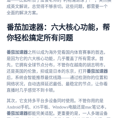
道——比如听惯了詹俊老师的“利物浦进球了！”，突然换
成英文解说，总觉得不够亲切。这些问题，都需要一个
全面的解决方案。
番茄加速器：六大核心功能，帮
你轻松搞定所有问题
番茄加速器
之所以成为海外党看国内体育赛事的首选，
是因为它的六大核心功能，几乎覆盖了所有需求。首
先，它拥有全球节点分布，不管你在越南的胡志明市，
还是英国的伦敦，抑或是日本的东京，打开
番茄加速器
后，系统会智能推荐最优线路——通过检测你的位置和
网络状况，自动选择延迟最低、最稳定的节点，让你看
直播时几乎感觉不到卡顿。
其次，它支持多平台多设备同时使用。不管你用的是
Android手机、iOS平板、Windows电脑还是mac笔记本，
番茄加速器
都能完美适配。更重要的是，一人多端设备