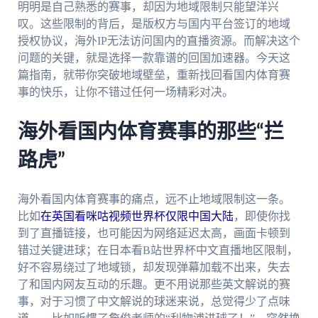
明明是自己熟悉的赛事，却因为地域限制只能望洋兴
叹。这些限制的背后，是版权方与国内平台签订的地域
授权协议，海外IP无法访问国内的直播资源。而解决这个
问题的关键，就是选择一款靠谱的回国加速器。今天这
篇指南，就带你突破地域壁垒，重新找回看国内体育赛
事的快乐，让你不错过任何一场精彩对决。
海外看国内体育赛事的那些“拦
路虎”
海外看国内体育赛事的痛点，远不止地域限制这一条。
比如
在英国看咪咕视频世界杯仅限中国大陆
，即使你找
到了直播链接，也可能因为网络延迟太高，画面卡顿到
错过关键进球；在日本看B站世界杯中文直播地区限制，
好不容易绕过了地域锁，却发现弹幕加载不出来，失去
了和国内网友互动的乐趣。更不用说那些英文解说的赛
事，对于习惯了中文解说的球迷来说，总觉得少了点味