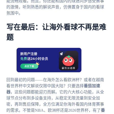
能流畅观看。而且，你还能和国内的球迷同步感受赛事
的激情，听到熟悉的解说声音，仿佛置身于国内的看球
氛围中。
写在最后：让海外看球不再是难
题
回到最初的问题——在海外怎么看欧洲杯？或者在越南
看世界杯中文解说仅限中国大陆？只要选择
番茄加速
器
，这些问题都能迎刃而解。它的六大核心功能，从全
球节点分布到多设备支持，从稳定无限流量到安全加
密，再到售后保障，全方位满足你海外看国内体育赛事
的需求。不管是NBA、欧洲杯还是2026世界杯，有了
番