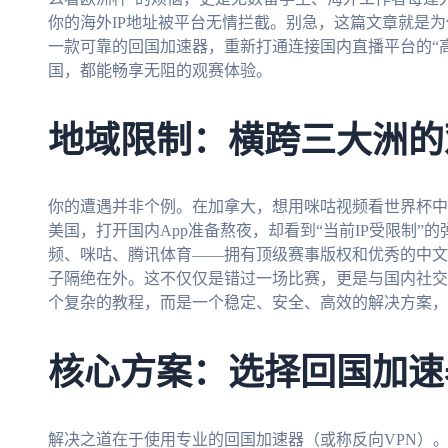
你的海外IP地址被平台无情拦截。别急，这篇文章就是
一款可靠的回国加速器，重新打通连接国内直播平台的“
国，都能畅享无阻的观赛体验。
地域限制：横跨三大洲的
你的遭遇并非个例。在加拿大，想用咪咕视频看世界杯中
美国，打开国内App准备熬夜，却看到“当前IP受限制
频、咪咕、腾讯体育——拥有顶级赛事版权和优秀的中文
子隔绝在外。这不仅仅是错过一场比赛，更是与国内社交
个复杂的教程，而是一个稳定、安全、高效的解决方案，
核心方案：选择回国加速
解决之道在于使用专业的回国加速器（或称反向VPN）