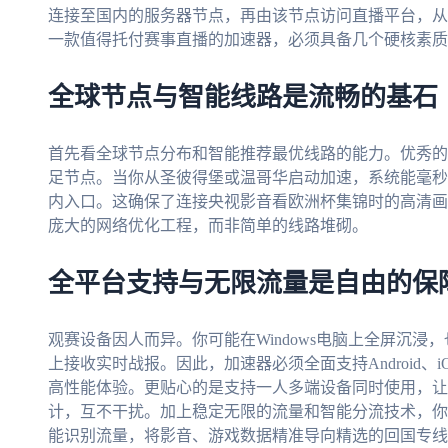
连接至国内的服务器节点，再由该节点访问直播平台，从
一款值得托付赛事直播的加速器，必须具备几个硬核素质
全球节点与智能线路是流畅的基石
首先看全球节点分布和智能推荐最优线路的能力。优秀的
足节点。当你从圣彼得堡或温哥华启动加速，系统能毫秒
内入口。这确保了连接央视影音看欧洲杯集锦时的高清画
庞大的网络优化工程，而非简单的线路堆砌。
全平台支持与无限流量是自由的保
观赛设备因人而异。你可能在Windows电脑上全屏沉浸，也
上接收实时战报。因此，加速器必须全面支持Android、iO
高性能体验。更贴心的是支持一人多端设备同时使用，让
计，互不干扰。加上稳定无限的流量和智能分流技术，你无需担
能识别流量，将影音、游戏数据精准导向精选的回国专线，