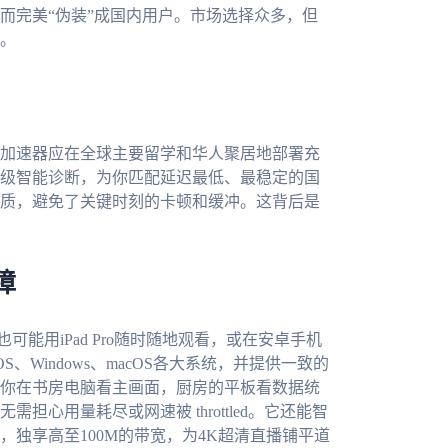
而完美“伪装”成国内用户。市场选择众多，但
。
加速器应在全球主要留学和华人聚居地部署充
级智能诊断，为你匹配延迟最低、最稳定的国
质，避免了关键时刻的卡顿和缓冲。这背后是
障
可能用iPad Pro随时随地观看，或在安卓手机
S、Windows、macOS各大系统，并提供一致的
你在书房电脑看主画面，厨房的平板看数据统
心用量耗尽或网速被 throttled。它还能智
独享高至100M的带宽，为4K超清直播铺平道