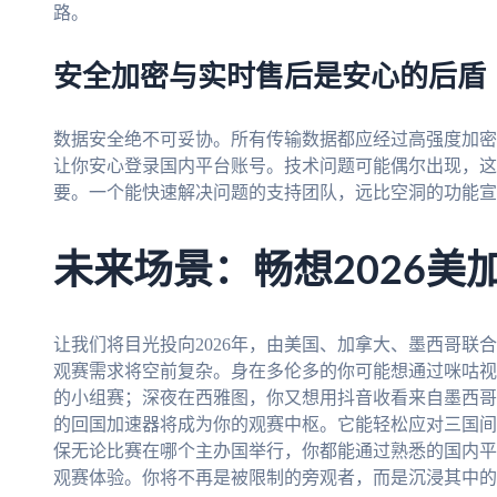
路。
安全加密与实时售后是安心的后盾
数据安全绝不可妥协。所有传输数据都应经过高强度加密
让你安心登录国内平台账号。技术问题可能偶尔出现，这
要。一个能快速解决问题的支持团队，远比空洞的功能宣
未来场景：畅想2026美
让我们将目光投向2026年，由美国、加拿大、墨西哥联
观赛需求将空前复杂。身在多伦多的你可能想通过咪咕视
的小组赛；深夜在西雅图，你又想用抖音收看来自墨西哥
的回国加速器将成为你的观赛中枢。它能轻松应对三国间
保无论比赛在哪个主办国举行，你都能通过熟悉的国内平
观赛体验。你将不再是被限制的旁观者，而是沉浸其中的