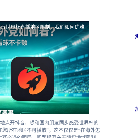
抖音世界杯直播地区限制，我们如何优雅
地点开抖音，想和国内朋友同步感受世界杯的
在您所在地区不可播放”。这不仅仅是“在海外怎
大赛必遇的困局。问题根源在于版权地域限制，