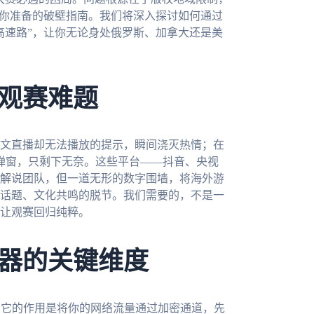
为你准备的破壁指南。我们将深入探讨如何通过
高速路”，让你无论身处俄罗斯、加拿大还是美
观赛难题
文直播却无法播放的提示，瞬间浇灭热情；在
”的弹窗，只剩下无奈。这些平台——抖音、央视
解说团队，但一道无形的数字围墙，将海外游
话题、文化共鸣的脱节。我们需要的，不是一
让观赛回归纯粹。
器的关键维度
。它的作用是将你的网络流量通过加密通道，先