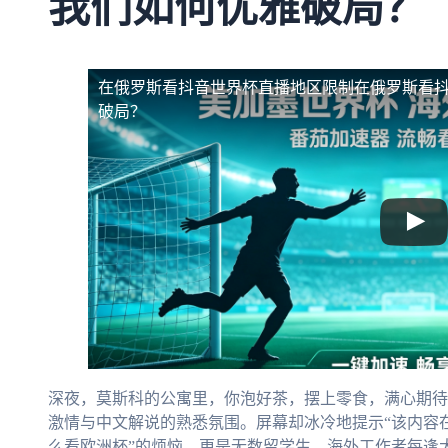
我们如何优雅破局？
在俄罗斯看抖音世界杯直播地区限制
在俄罗斯看
破局？
深夜，莫斯科的公寓里，你泡好茶，摆上零食，满心期待
激情与中文解说的熟悉氛围。屏幕却冰冷地提示“该内容
么看欧洲杯”的烦恼，更是无数留学生、海外工作者每逢