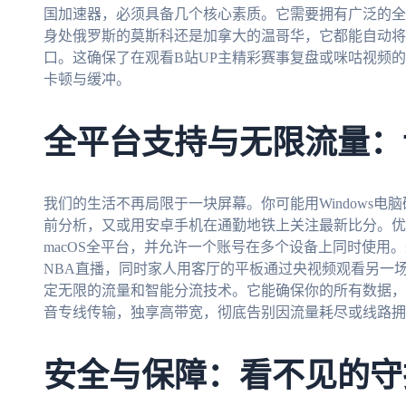
国加速器，必须具备几个核心素质。它需要拥有广泛的全
身处俄罗斯的莫斯科还是加拿大的温哥华，它都能自动将
口。这确保了在观看B站UP主精彩赛事复盘或咪咕视频
卡顿与缓冲。
全平台支持与无限流量：
我们的生活不再局限于一块屏幕。你可能用Windows电脑研
前分析，又或用安卓手机在通勤地铁上关注最新比分。优秀的加速
macOS全平台，并允许一个账号在多个设备上同时使用
NBA直播，同时家人用客厅的平板通过央视频观看另一
定无限的流量和智能分流技术。它能确保你的所有数据，
音专线传输，独享高带宽，彻底告别因流量耗尽或线路拥
安全与保障：看不见的守