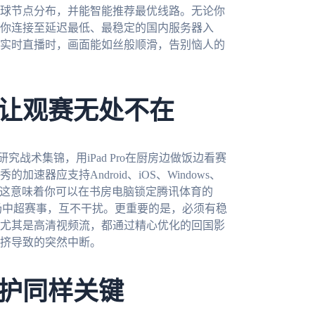
球节点分布，并能智能推荐最优线路。无论你
你连接至延迟最低、最稳定的国内服务器入
的实时直播时，画面能如丝般顺滑，告别恼人的
让观赛无处不在
究战术集锦，用iPad Pro在厨房边做饭边看赛
器应支持Android、iOS、Windows、
。这意味着你可以在书房电脑锁定腾讯体育的
场中超赛事，互不干扰。更重要的是，必须有稳
尤其是高清视频流，都通过精心优化的回国影
挤导致的突然中断。
护同样关键