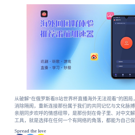
从破解“在俄罗斯看B站世界杯直播海外无法观看”的困
消除隔阂，重新连接那份属于我们的共同记忆与文化脉搏
亲朋同步欢呼的情感纽带，是那份刻在骨子里、对中文解
工具，就是选择在任何一个有网络的角落，都能为自己保
Spread the love