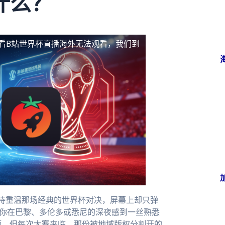
什么？
看B站世界杯直播海外无法观看，我们到
待重温那场经典的世界杯对决，屏幕上却只弹
让你在巴黎、多伦多或悉尼的深夜感到一丝熟悉
题，但每次大赛来临，那份被地域版权分割开的