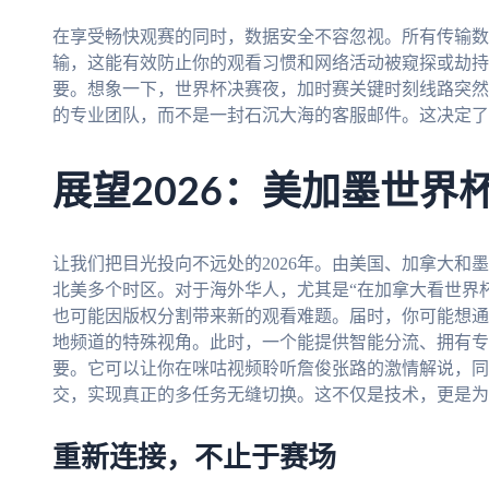
在享受畅快观赛的同时，数据安全不容忽视。所有传输数
输，这能有效防止你的观看习惯和网络活动被窥探或劫持
要。想象一下，世界杯决赛夜，加时赛关键时刻线路突然
的专业团队，而不是一封石沉大海的客服邮件。这决定了
展望2026：美加墨世界
让我们把目光投向不远处的2026年。由美国、加拿大和
北美多个时区。对于海外华人，尤其是“在加拿大看世界
也可能因版权分割带来新的观看难题。届时，你可能想通
地频道的特殊视角。此时，一个能提供智能分流、拥有专
要。它可以让你在咪咕视频聆听詹俊张路的激情解说，同
交，实现真正的多任务无缝切换。这不仅是技术，更是为
重新连接，不止于赛场