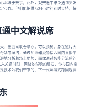
心沉浸于赛事。此外，观赛途中难免遇到突发
心丸。他们能提供7x24小时的即时支持，快
直通中文解说席
拿大、墨西哥联合举办。可以预见，身在这片大
哥华或纽约，通过加速器流畅接入国内直播平
湃地分析着场上局势，而你通过智能分流后的
进入关键时刻，网络依然稳如磐石，你与国内亲
是技术为我们带来的、下一代沉浸式跨国观赛
东