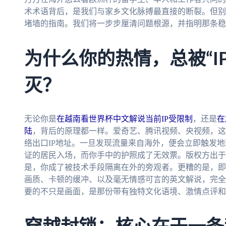
术术语背后，是我们与家乡文化脉搏最直接的断裂。但别
堵墙的指南。我们将一步步厘清问题根源，并指明那条稳
为什么你的热情，总被“I
灭？
无论你是
在越南看世界杯中文解说当前IP受限制
，还是
在
陆
，背后的原理都一样。爱奇艺、腾讯视频、央视频，这
络出口IP地址。一旦发现流量来自海外，便会立即触发
证的居民入场，而你手中的护照成了无效票。版权方出于
是，你成了被技术手段隔离在外的旁观者。更糟的是，即
画质、卡顿的缓冲、以及毫无情感可言的英文解说，完全
要的不只是画面，是那份带有独特文化语境、激情点评和