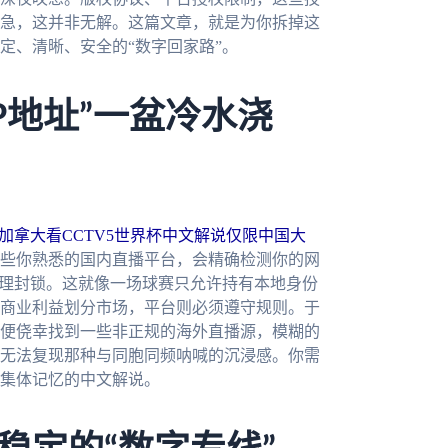
急，这并非无解。这篇文章，就是为你拆掉这
定、清晰、安全的“数字回家路”。
P地址”一盆冷水浇
加拿大看CCTV5世界杯中文解说仅限中国大
些你熟悉的国内直播平台，会精确检测你的网
地理封锁。这就像一场球赛只允许持有本地身份
商业利益划分市场，平台则必须遵守规则。于
便侥幸找到一些非正规的海外直播源，模糊的
无法复现那种与同胞同频呐喊的沉浸感。你需
集体记忆的中文解说。