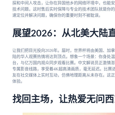
探和中间人攻击，让你在异国他乡的网络环境中，也能安
技术问题，这时售后实时保障与专业的技术团队就是你的定
速定位并解决问题，确保你的重要时刻不被耽误。
展望2026：从北美大陆
让我们把目光投向2026年。届时，世界杯将由美国、加
陆的华人观赛热情将达到顶点。想象一个场景：你身处温
台，与亿万国内观众同步观看比赛。中文解说员正激情澎
专属影音线路，享受着4K超高清画质，毫无延迟。比赛
友在社交媒体上实时互动，仿佛地理距离从未存在。这正
体验。
找回主场，让热爱无问西