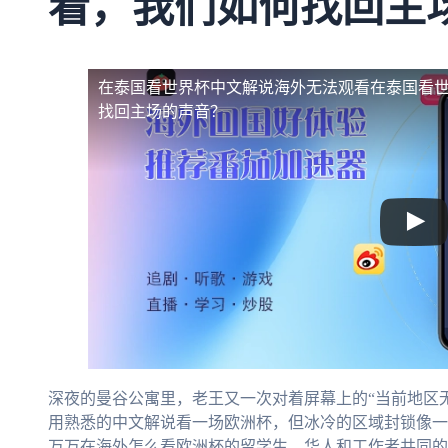
看，我们如何找回主
在泰国看世界杯中文解说海外无法观看
在泰国看
找回主场的声音？
深夜的曼谷公寓里，老王又一次对着屏幕上的“当前地区
用熟悉的中文解说看一场欧洲杯，但冰冷的区域封锁像一
万万在海外怎么看欧洲杯的留学生、华人和工作者共同的