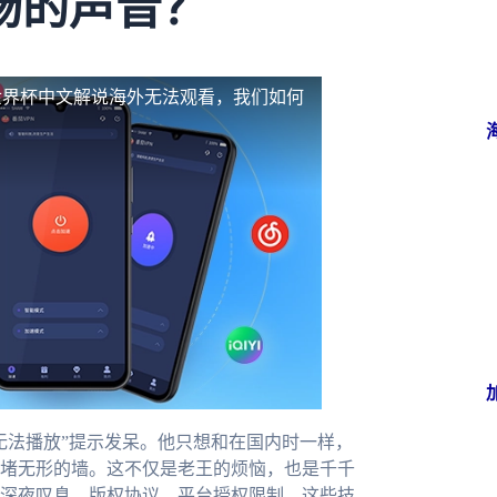
场的声音？
世界杯中文解说海外无法观看，我们如何
无法播放”提示发呆。他只想和在国内时一样，
堵无形的墙。这不仅是老王的烦恼，也是千千
深夜叹息。版权协议、平台授权限制，这些技