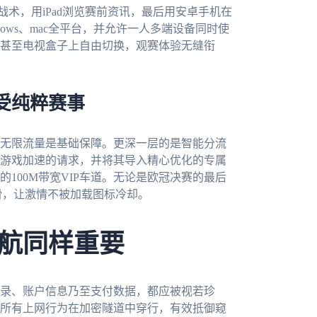
战术，用iPad浏览赛前资讯，最后用安卓手机在
ndows、mac全平台，并允许一人多端设备同时使
甚至电视盒子上自由切换，观赛体验无缝衔
受纯粹赛事
无限流量是基础保障。更深一层的是智能分流
游戏加速的请求，并将其导入精心优化的专属
100M带宽VIP车道。无论是欧冠决赛的最后
滑，让激情不被加载图标冷却。
航同样重要
录、账户信息乃至支付数据，都应被视若珍
所有上网行为在加密隧道中穿行，有效抵御窥