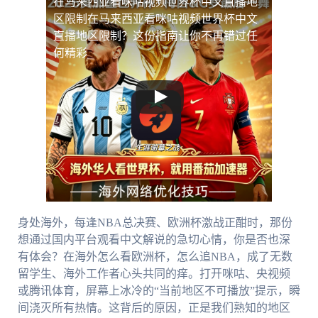
在马来西亚看咪咕视频世界杯中文直播地
区限制
在马来西亚看咪咕视频世界杯中文
直播地区限制？这份指南让你不再错过任
何精彩
身处海外，每逢NBA总决赛、欧洲杯激战正酣时，那份
想通过国内平台观看中文解说的急切心情，你是否也深
有体会？在海外怎么看欧洲杯，怎么追NBA，成了无数
留学生、海外工作者心头共同的痒。打开咪咕、央视频
或腾讯体育，屏幕上冰冷的“当前地区不可播放”提示，瞬
间浇灭所有热情。这背后的原因，正是我们熟知的地区