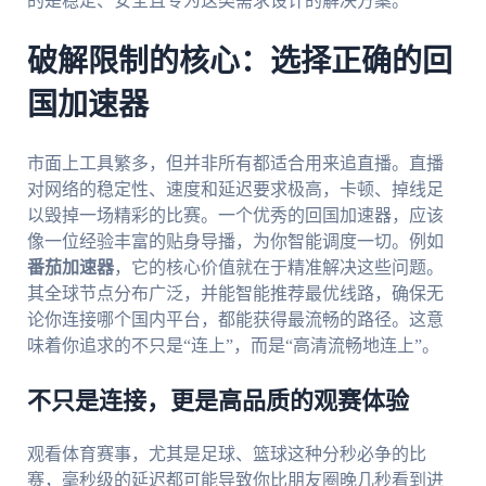
的是稳定、安全且专为这类需求设计的解决方案。
破解限制的核心：选择正确的回
国加速器
市面上工具繁多，但并非所有都适合用来追直播。直播
对网络的稳定性、速度和延迟要求极高，卡顿、掉线足
以毁掉一场精彩的比赛。一个优秀的回国加速器，应该
像一位经验丰富的贴身导播，为你智能调度一切。例如
番茄加速器
，它的核心价值就在于精准解决这些问题。
其全球节点分布广泛，并能智能推荐最优线路，确保无
论你连接哪个国内平台，都能获得最流畅的路径。这意
味着你追求的不只是“连上”，而是“高清流畅地连上”。
不只是连接，更是高品质的观赛体验
观看体育赛事，尤其是足球、篮球这种分秒必争的比
赛，毫秒级的延迟都可能导致你比朋友圈晚几秒看到进