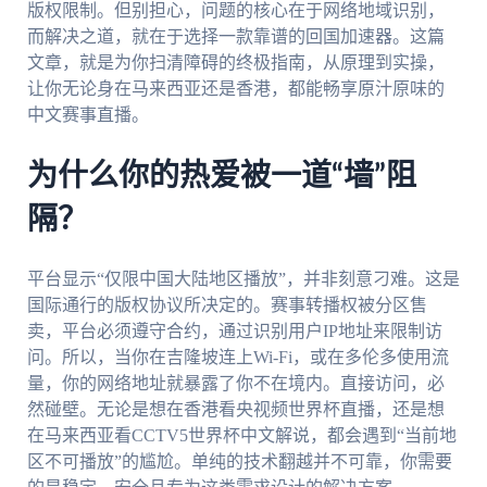
版权限制。但别担心，问题的核心在于网络地域识别，
而解决之道，就在于选择一款靠谱的回国加速器。这篇
文章，就是为你扫清障碍的终极指南，从原理到实操，
让你无论身在马来西亚还是香港，都能畅享原汁原味的
中文赛事直播。
为什么你的热爱被一道“墙”阻
隔？
平台显示“仅限中国大陆地区播放”，并非刻意刁难。这是
国际通行的版权协议所决定的。赛事转播权被分区售
卖，平台必须遵守合约，通过识别用户IP地址来限制访
问。所以，当你在吉隆坡连上Wi-Fi，或在多伦多使用流
量，你的网络地址就暴露了你不在境内。直接访问，必
然碰壁。无论是想在香港看央视频世界杯直播，还是想
在马来西亚看CCTV5世界杯中文解说，都会遇到“当前地
区不可播放”的尴尬。单纯的技术翻越并不可靠，你需要