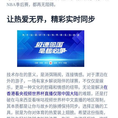
NBA季后赛，都再无阻碍。
让热爱无界，精彩实时同步
技术存在的意义，是消弭隔阂，连接情感。对于漂泊在
外的游子，一场有家乡解说陪伴的球赛，不仅仅是娱
乐，更是一种文化的慰藉和情感的纽带。无论是解决
在
香港看央视频世界杯直播仅限中国大陆
的难题，还是打
破在马来西亚看咪咕视频世界杯中文直播的地区限制，
其本质都是让你与故乡的脉搏保持同步。选择正确的工
具，就是为你对体育的热爱装上翅膀。希望这份指南，