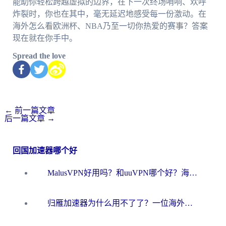
能助你轻松跨越虚拟的边界，在下一次终场哨响、欢呼
炸裂时，你也在其中，毫无延迟地感受每一份激动。在
海外怎么看欧洲杯、NBA乃至一切你热爱的赛事？答案
现在就在你手中。
Spread the love
←
前一篇文章
后一篇文章
→
回国加速器哪个好
MalusVPN好用吗？和uuVPN哪个好？海外党无缝访问国内资源的真实对比与选择指南
归雁加速器为什么用不了了？一位海外游子的真实困惑与技术解答