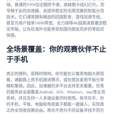
球。普通的VPN往往拥挤不堪，高峰期卡成幻灯片。而
专精于此的加速器，会提供稳定的无限流量和智能分流
技术。它们通常拥有精选的回国影音、游戏加速专线，
甚至为用户独享100M带宽，全力保障4K超高清直播流稳
定传输，让你在海外也能享受和国内朋友同步的零延迟
快感。
全场景覆盖：你的观赛伙伴不止
于手机
真正的便利，是随时随地。你可能在公寓用电脑大屏观
看，通勤路上用手机跟进赛况，或在朋友家用平板分享
精彩集锦。因此，加速器的多平台支持至关重要。优秀
的服务会全面覆盖Android、iOS、Windows、mac等主流
系统，并且支持一人多端设备同时使用。账号在手，你
的手机、平板、电脑和电视盒子都能一键接入，实现真
正的全场景观赛自由。再也不用为不同设备寻找不同方