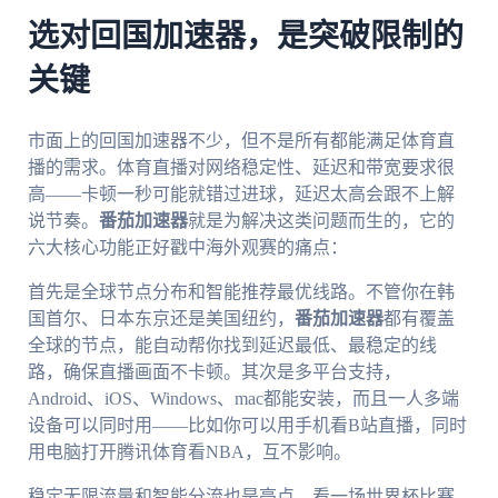
选对回国加速器，是突破限制的
关键
市面上的回国加速器不少，但不是所有都能满足体育直
播的需求。体育直播对网络稳定性、延迟和带宽要求很
高——卡顿一秒可能就错过进球，延迟太高会跟不上解
说节奏。
番茄加速器
就是为解决这类问题而生的，它的
六大核心功能正好戳中海外观赛的痛点：
首先是全球节点分布和智能推荐最优线路。不管你在韩
国首尔、日本东京还是美国纽约，
番茄加速器
都有覆盖
全球的节点，能自动帮你找到延迟最低、最稳定的线
路，确保直播画面不卡顿。其次是多平台支持，
Android、iOS、Windows、mac都能安装，而且一人多端
设备可以同时用——比如你可以用手机看B站直播，同时
用电脑打开腾讯体育看NBA，互不影响。
稳定无限流量和智能分流也是亮点。看一场世界杯比赛