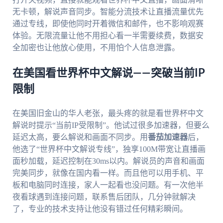
无卡顿，解说声音同步。智能分流技术让直播流量优先
通过专线，即使他同时开着微信和邮件，也不影响观赛
体验。无限流量让他不用担心看一半需要续费，数据安
全加密也让他放心使用，不用怕个人信息泄露。
在美国看世界杯中文解说——突破当前IP
限制
在美国旧金山的华人老张，最头疼的就是看世界杯中文
解说时提示“当前IP受限制”。他试过很多加速器，但要么
延迟太高，要么解说和画面不同步。用
番茄加速器
后，
他选了“世界杯中文解说专线”，独享100M带宽让直播画
面秒加载，延迟控制在30ms以内。解说员的声音和画面
完美同步，就像在国内看一样。而且他可以用手机、平
板和电脑同时连接，家人一起看也没问题。有一次他半
夜看球遇到连接问题，联系售后团队，几分钟就解决
了，专业的技术支持让他没有错过任何精彩瞬间。