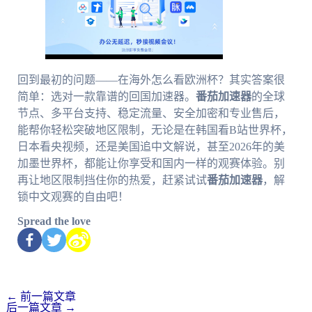
回到最初的问题——在海外怎么看欧洲杯？其实答案很
简单：选对一款靠谱的回国加速器。
番茄加速器
的全球
节点、多平台支持、稳定流量、安全加密和专业售后，
能帮你轻松突破地区限制，无论是在韩国看B站世界杯，
日本看央视频，还是美国追中文解说，甚至2026年的美
加墨世界杯，都能让你享受和国内一样的观赛体验。别
再让地区限制挡住你的热爱，赶紧试试
番茄加速器
，解
锁中文观赛的自由吧！
Spread the love
←
前一篇文章
后一篇文章
→