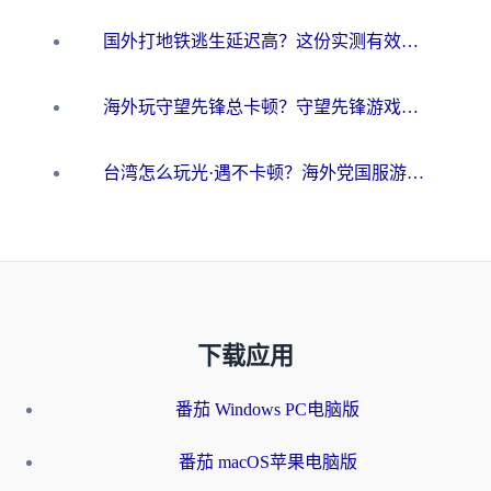
国外打地铁逃生延迟高？这份实测有效的低延迟指南帮你吃鸡
海外玩守望先锋总卡顿？守望先锋游戏加速器在哪里买&避坑指南（附欧洲非洲游戏实测）
台湾怎么玩光·遇不卡顿？海外党国服游戏加速终极攻略（附实测体验）
下载应用
番茄 Windows PC电脑版
番茄 macOS苹果电脑版