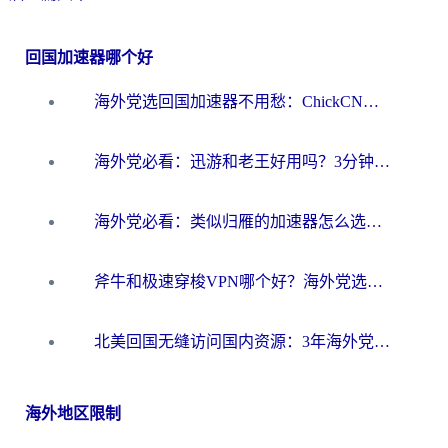
回国加速器哪个好
海外党选回国加速器不用愁：ChickCN和洞见哪个好？一篇搞定所有疑问
海外党必看：迅游和老王好用吗？3分钟选对加速国内网络的加速器
海外党必看：类似归雁的加速器怎么选？一篇搞定无缝访问国内资源
斧牛和极速穿梭VPN哪个好？海外党选回国加速器必看的真实对比与避坑指南
北美回国无缝访问国内资源：3年海外党亲测的加速器选择指南
海外地区限制