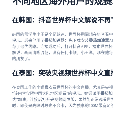
不同地区海外用户的观赛
在韩国：抖音世界杯中文解说不再“
韩国的留学生小王是个足球迷，世界杯期间想在抖音看中
提示。后来他用了
番茄加速器
：先下载安装
番茄加速器
A
荐了最优线路。连接成功后，打开抖音APP，搜索世界
解说，画面清晰流畅，没有任何卡顿。小王说，现在他每
的朋友了。
在泰国：突破央视频世界杯中文直
在泰国工作的李姐喜欢看世界杯的中文直播，尤其是央视
“该内容仅限中国大陆地区观看”的提示。她尝试用
番茄加
线”加速，连接后打开央视频网页版，果然能正常观看世
时，即使是高峰时段也不会卡，因为独享的100M带宽足