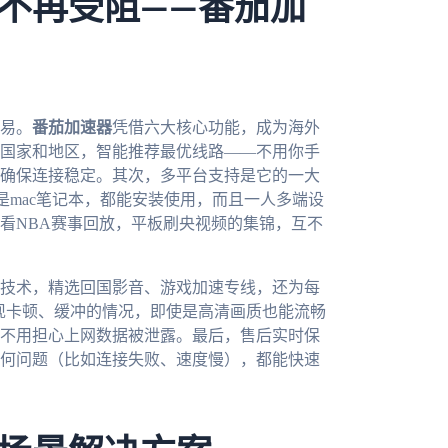
不再受阻——番茄加
易。
番茄加速器
凭借六大核心功能，成为海外
国家和地区，智能推荐最优线路——不用你手
确保连接稳定。其次，多平台支持是它的一大
电脑还是mac笔记本，都能安装使用，而且一人多端设
看NBA赛事回放，平板刷央视频的集锦，互不
技术，精选回国影音、游戏加速专线，还为每
出现卡顿、缓冲的情况，即使是高清画质也能流畅
不用担心上网数据被泄露。最后，售后实时保
任何问题（比如连接失败、速度慢），都能快速