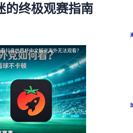
迷的终极观赛指南
国看抖音世界杯中文解说海外无法观看？