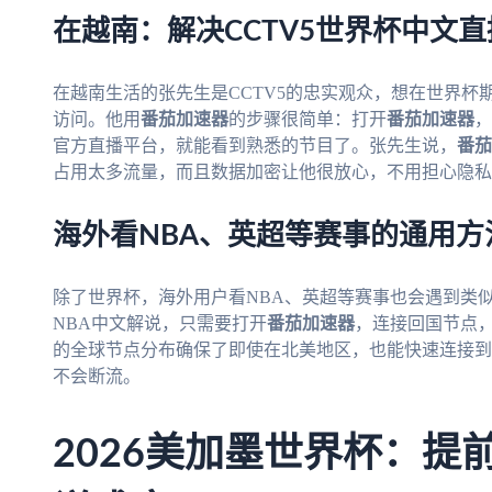
在越南：解决CCTV5世界杯中文
在越南生活的张先生是CCTV5的忠实观众，想在世界杯
访问。他用
番茄加速器
的步骤很简单：打开
番茄加速器
，
官方直播平台，就能看到熟悉的节目了。张先生说，
番茄
占用太多流量，而且数据加密让他很放心，不用担心隐私
海外看NBA、英超等赛事的通用方
除了世界杯，海外用户看NBA、英超等赛事也会遇到类
NBA中文解说，只需要打开
番茄加速器
，连接回国节点，
的全球节点分布确保了即使在北美地区，也能快速连接到
不会断流。
2026美加墨世界杯：提