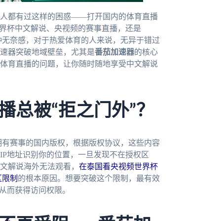
人都有过这样的困惑——打开国内的体育直播
世界杯中文解说、央视频的赛事直播，还是
这种无奈感，对于热爱体育的人来说，无异于错过
速器突破地域壁垒，尤其是
番茄加速器
的核心
体育直播的问题，让你随时随地享受中文解说
播总被“拒之门外”？
多拥有赛事的国内版权，根据版权协议，这些内容
IP地址识别你的位置，一旦发现不在授权区
文解说海外无法观看，
在泰国看央视频世界杯
区限制
的根本原因。想要突破这个限制，最有效
，从而获得访问权限。