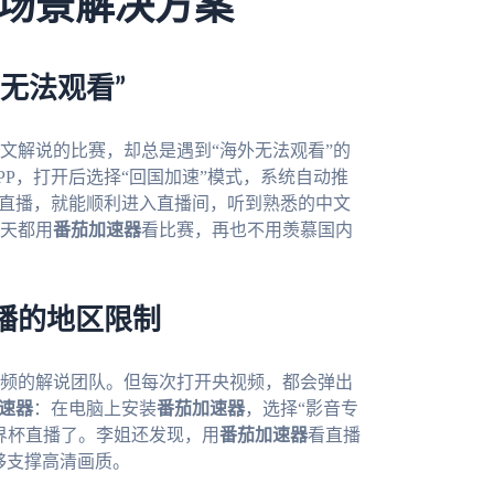
场景解决方案
无法观看”
文解说的比赛，却总是遇到“海外无法观看”的
PP，打开后选择“回国加速”模式，系统自动推
杯直播，就能顺利进入直播间，听到熟悉的中文
天都用
番茄加速器
看比赛，再也不用羡慕国内
播的地区限制
频的解说团队。但每次打开央视频，都会弹出
速器
：在电脑上安装
番茄加速器
，选择“影音专
界杯直播了。李姐还发现，用
番茄加速器
看直播
够支撑高清画质。