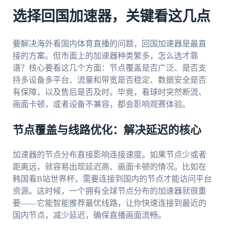
选择回国加速器，关键看这几点
要解决海外看国内体育直播的问题，回国加速器是最直
接的方案。但市面上的加速器种类繁多，怎么选才靠
谱？核心要看这几个方面：节点覆盖是否广泛、是否支
持多设备多平台、流量和带宽是否稳定、数据安全是否
有保障，以及售后是否及时。毕竟，看球时突然断流、
画面卡顿，或者设备不兼容，都会影响观赛体验。
节点覆盖与线路优化：解决延迟的核心
加速器的节点分布直接影响连接速度。如果节点少或者
距离远，就容易出现延迟高、画面卡顿的情况。比如在
韩国看B站世界杯，需要连接到国内的节点才能访问平台
资源。这时候，一个拥有全球节点分布的加速器就很重
要——它能智能推荐最优线路，让你快速连接到最近的
国内节点，减少延迟，确保直播画面流畅。