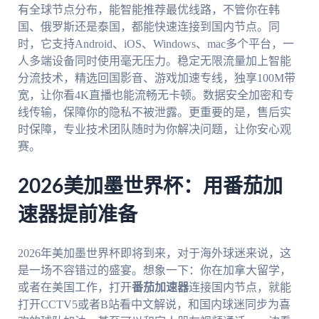
有全球节点分布，能智能推荐最优线路，不管你在韩
国、俄罗斯还是泰国，都能快速连接到国内节点。同
时，它支持Android、iOS、Windows、mac多个平台，一
人多端设备同时使用毫无压力。稳定无限流量加上智能
分流技术，精选回国影音、游戏加速专线，独享100M带
宽，让你看4K直播也能流畅无卡顿。数据安全加密和专
线传输，保障你的隐私不被泄露。更重要的是，售后实
时保障，专业技术团队随时为你解决问题，让你安心观
赛。
2026美加墨世界杯：用番茄加
速器提前准备
2026年美加墨世界杯即将到来，对于海外球迷来说，这
是一场不容错过的盛宴。想象一下：你在加拿大留学，
或者在美国工作，打开
番茄加速器
连接国内节点，就能
打开CCTV5或者B站看中文解说，和国内球迷同步为喜