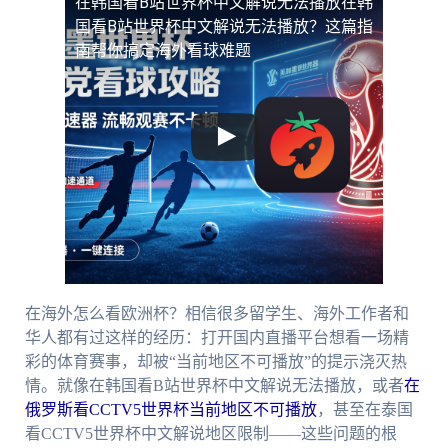
在韩国看B站世界杯中文解说无法播放
在韩
国看B站世界杯中文解说无法播放？这篇指
南帮你搞定海外看球难题
在海外怎么看欧洲杯？相信很多留学生、海外工作者和
华人都有过这样的经历：打开国内直播平台想看一场精
彩的体育赛事，却被“当前地区不可播放”的提示浇灭热
情。就像在韩国看B站世界杯中文解说无法播放，或者
在
俄罗斯看CCTV5世界杯当前地区不可播放
，甚至在泰国
看CCTV5世界杯中文解说地区限制——这些问题的根