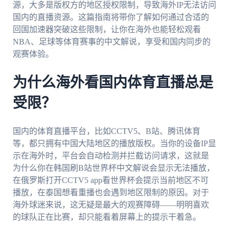
源，大多是版权方的地区授权限制，导致海外IP无法访问
国内的直播资源。这篇指南将带你了解如何通过合适的
回国加速器突破这些限制，让你在海外也能轻松观看
NBA、足球等体育赛事的中文解说，享受和国内同步的
观赛体验。
为什么海外看国内体育直播总是
受限？
国内的体育直播平台，比如CCTV5、B站、腾讯体育
等，都只拥有中国大陆地区的播放版权。当你的设备IP显
示在海外时，平台会自动检测并拦截访问请求，这就是
为什么你在韩国刷B站世界杯中文解说会显示无法播放，
在俄罗斯打开CCTV5 app看世界杯会提示当前地区不可
播放，在泰国想看重播也会遇到地区限制的原因。对于
海外球迷来说，这无疑是最大的观赛障碍——明明喜欢
的球队正在比赛，却只能看着屏幕上的提示干着急。