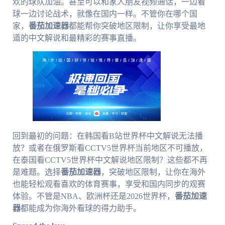
欢的球队加油。甚至可以和家人朋友视频通话，一边看
球一边讨论战术，就像在国内一样。不管你在哪个国
家，
番茄加速器
都能帮你突破地区限制，让你享受最地
道的中文解说和最精彩的赛事直播。
回到最初的问题：在韩国看B站世界杯中文解说无法播
放？或者在俄罗斯看CCTV5世界杯当前地区不可播放，
在泰国看CCTV5世界杯中文解说地区限制？这些都不再
是难题。选择
番茄加速器
，突破地区限制，让你在海外
也能轻松观看喜欢的体育赛事，享受和国内同步的观赛
体验。不管是NBA、欧洲杯还是2026世界杯，
番茄加速
器
都能成为你海外看球的得力助手。