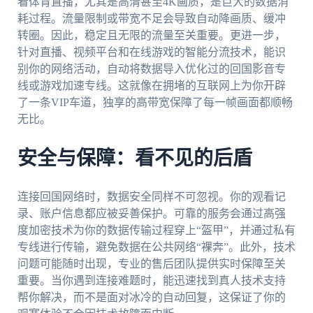
看体育直播，尤其是高清甚至4K画质，是巨大的数据消
耗过程。流量限制或带宽不足会导致自动降画质、缓冲
转圈。因此，稳定且无限的流量至关重要。更进一步，
针对直播、视频平台和在线游戏的智能分流技术，能识
别你的网络活动，自动将数据导入优化过的回国影音专
线或游戏加速专线。这就像在拥堵的互联网上为你开辟
了一条VIP车道，独享的高带宽保障了每一帧画面都顺畅
无比。
安全与保障：看不见的后盾
连接回国网络时，数据安全同样不可忽视。你的观看记
录、账户信息都应被妥善保护。可靠的服务会通过高强
度加密技术为你的数据传输过程穿上“盔甲”，并通过私有
专线进行传输，避免数据在公共网络“裸奔”。此外，技术
问题可能随时出现，专业的售后团队提供实时保障至关
重要。当你遇到连接难题时，能迅速找到真人技术支持
帮你解决，而不是面对冰冷的自动回复，这保证了你的