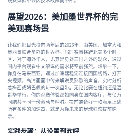
观赛体验不会因技术故障而中断。
展望2026：美加墨世界杯的完
美观赛场景
让我们把目光投向两年后的2026年，由美国、加拿大和
墨西哥联合举办的世界杯。届时赛事横跨北美多个时
区，对于海外华人，尤其是身处三国之外的观众，通过
国内平台观看中文解说的需求将空前强烈。想象一下，
你身在马来西亚，通过加速器稳定连接回国线路，打开
央视频，高清画面中传来解说员熟悉的声音，实时分析
着梅西或姆巴佩的每一次盘带。无论比赛在纽约还是温
哥华举行，你的观赛体验都如同身在国内客厅，与亿万
同胞共享同一份激动与呐喊。提前准备好一款满足上述
所有条件的加速器，就是为你未来的足球狂欢提前购
票。
实践步骤：从设置到欢呼