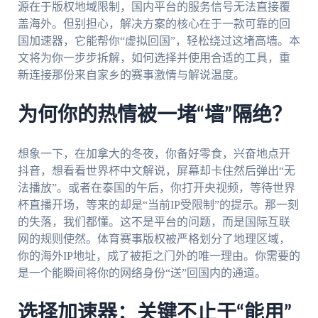
源在于版权地域限制，国内平台的服务信号无法直接覆
盖海外。但别担心，解决方案的核心在于一款可靠的回
国加速器，它能帮你“虚拟回国”，轻松绕过这堵高墙。本
文将为你一步步拆解，如何选择并使用合适的工具，重
新连接那份来自家乡的赛事激情与解说温度。
为何你的热情被一堵“墙”隔绝？
想象一下，在加拿大的冬夜，你备好零食，兴奋地点开
抖音，想看看世界杯中文解说，屏幕却卡住然后弹出“无
法播放”。或者在泰国的午后，你打开央视频，等待世界
杯直播开场，等来的却是“当前IP受限制”的提示。那一刻
的失落，我们都懂。这不是平台的问题，而是国际互联
网的规则使然。体育赛事版权被严格划分了地理区域，
你的海外IP地址，成了被拒之门外的唯一理由。你需要的
是一个能瞬间将你的网络身份“送”回国内的通道。
选择加速器：关键不止于“能用”