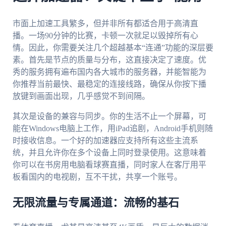
市面上加速工具繁多，但并非所有都适合用于高清直
播。一场90分钟的比赛，卡顿一次就足以毁掉所有心
情。因此，你需要关注几个超越基本“连通”功能的深层要
素。首先是节点的质量与分布，这直接决定了速度。优
秀的服务拥有遍布国内各大城市的服务器，并能智能为
你推荐当前最快、最稳定的连接线路，确保从你按下播
放键到画面出现，几乎感觉不到间隔。
其次是设备的兼容与同步。你的生活不止一个屏幕，可
能在Windows电脑上工作，用iPad追剧，Android手机则随
时接收信息。一个好的加速器应支持所有这些主流系
统，并且允许你在多个设备上同时登录使用。这意味着
你可以在书房用电脑看球赛直播，同时家人在客厅用平
板看国内的电视剧，互不干扰，共享一个账号。
无限流量与专属通道：流畅的基石