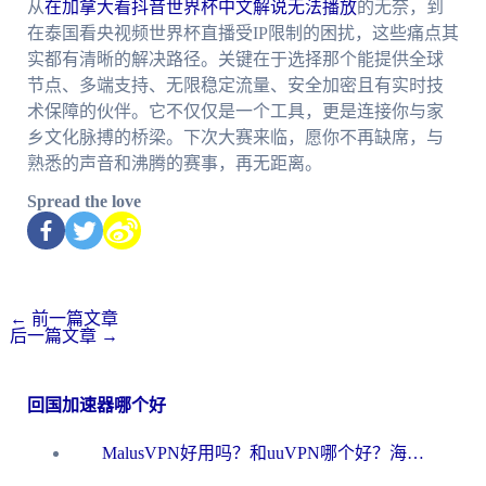
从
在加拿大看抖音世界杯中文解说无法播放
的无奈，到
在泰国看央视频世界杯直播受IP限制的困扰，这些痛点其
实都有清晰的解决路径。关键在于选择那个能提供全球
节点、多端支持、无限稳定流量、安全加密且有实时技
术保障的伙伴。它不仅仅是一个工具，更是连接你与家
乡文化脉搏的桥梁。下次大赛来临，愿你不再缺席，与
熟悉的声音和沸腾的赛事，再无距离。
Spread the love
←
前一篇文章
后一篇文章
→
回国加速器哪个好
MalusVPN好用吗？和uuVPN哪个好？海外党无缝访问国内资源的真实对比与选择指南