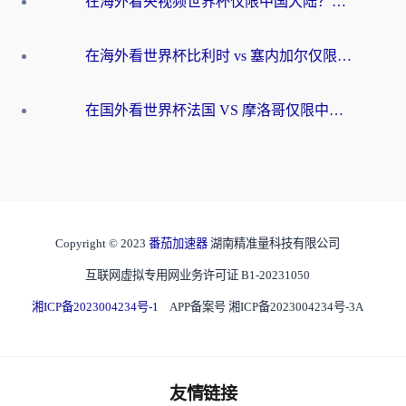
在海外看央视频世界杯仅限中国大陆？这篇指南帮你解锁中文解说+无卡顿直播
在海外看世界杯比利时 vs 塞内加尔仅限中国大陆？我找到了最流畅的中文解说之路
在国外看世界杯法国 VS 摩洛哥仅限中国大陆？海外党这样看中文解说赛事不卡顿
Copyright © 2023
番茄加速器
湖南精准量科技有限公司
互联网虚拟专用网业务许可证 B1-20231050
湘ICP备2023004234号-1
APP备案号 湘ICP备2023004234号-3A
友情链接