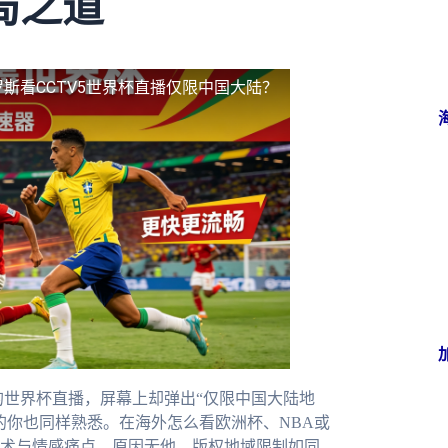
局之道
斯看CCTV5世界杯直播仅限中国大陆？
的世界杯直播，屏幕上却弹出“仅限中国大陆地
的你也同样熟悉。在海外怎么看欧洲杯、NBA或
术与情感痛点。原因无他，版权地域限制如同