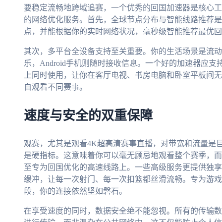
要稳定流畅地跨域追赛，一个优秀的回国加速器是核心工
的网络优化服务。首先，全球节点分布与智能线路推荐是
点，并能根据你的实时网络状况，毫秒级智能推荐最优回
其次，多平台全设备支持至关重要。你的生活场景是流动的——
乐，Android手机则随时接收信息。一个好的加速器应
上同时使用，让你在客厅电视、书房电脑和卧室平板间无
自观看不同赛事。
速度与安全的双重保障
观赛，尤其是观看4K超高清赛事直播，对带宽和流量是
是硬指标。这意味着你可以毫无顾忌地观看整个赛季，而
至专为回国优化的高速线路上。一些高级服务更提供独享带
缓冲，让每一次射门、每一次扣篮都丝滑流畅。专为游戏
段，你的连接依然坚如磐石。
在享受速度的同时，数据安全绝不能忽视。所有的传输数