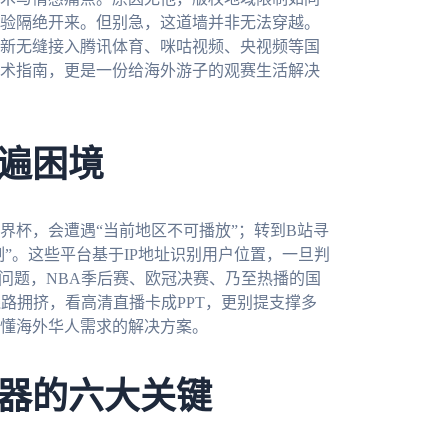
验隔绝开来。但别急，这道墙并非无法穿越。
新无缝接入腾讯体育、咪咕视频、央视频等国
术指南，更是一份给海外游子的观赛生活解决
遍困境
界杯，会遭遇“当前地区不可播放”；转到B站寻
制”。这些平台基于IP地址识别用户位置，一旦判
问题，NBA季后赛、欧冠决赛、乃至热播的国
路拥挤，看高清直播卡成PPT，更别提支撑多
懂海外华人需求的解决方案。
器的六大关键