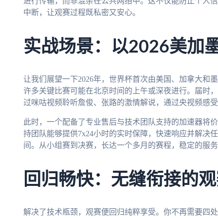
进行传输，而非混杂在公共网络中。这不仅能防止个人信
中断，让观赛过程既私密又安心。
实战场景：以2026美加
让我们展望一下2026年，世界杯首次由美国、加拿大和
许多关键比赛可能在北京时间的上午或深夜进行。届时，
过咪咕视频聆听詹俊、张路的激情解说，通过央视频感受
此时，一个配备了专业售后与技术团队支持的加速器将价
持团队能够提供7x24小时的实时保障，快速响应并解决
间。从小组赛到决赛，长达一个多月的赛程，稳定的服务
回归畅快：无缝衔接的观
解决了技术瓶颈，观赛便回归纯粹享受。你不再需要四处