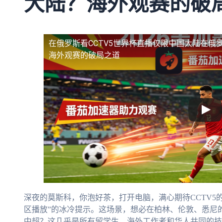
大陆？海外观赛的破
在俄罗斯看CCTV5世界杯直播仅限中国大陆
在俄罗
海外观赛的破局之道
深夜的莫斯科，你泡好茶，打开电脑，满心期待CCTV5
区播放”的冰冷提示。这场景，想必在柏林、伦敦、悉尼
中超？这几乎是所有留学生、海外工作者和华人共同的技