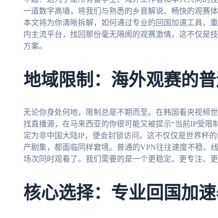
一道数字高墙，将我们与熟悉的乡音解说、畅快的观赛体
本文将为你清晰拆解，如何通过专业的回国加速工具，重
内主流平台，找回那份毫无隔阂的观赛激情。这不仅是技
方案。
地域限制：海外观赛的普
无论你身处何地，限制总是不期而至。在韩国看央视频世
找直播源，在马来西亚的你很可能又被提示“当前IP受限
定为非中国大陆IP，便会封锁访问。这不仅仅是世界杯的
产剧集，都面临同样窘境。普通的VPN往往速度不稳、线
场次同时观看了。我们需要的是一个更稳定、更专注、更
核心选择：专业回国加速