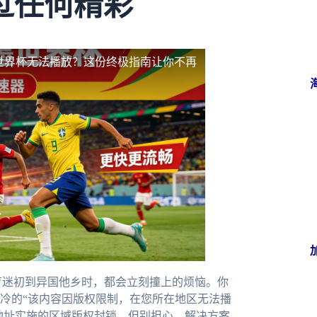
过任何精彩
5世界杯无法播放？这份终极指南让你不再
育迷初到异国他乡时，都会立刻撞上的烦恼。你
冷的“该内容因版权限制，在您所在地区无法播
P地址实施的区域版权封锁。但别担心，解决方案