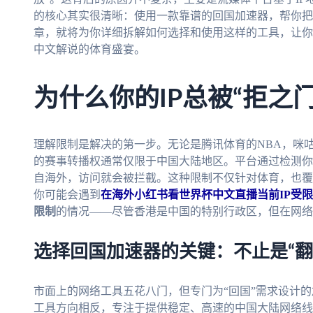
的核心其实很清晰：使用一款靠谱的回国加速器，帮你把
章，就将为你详细拆解如何选择和使用这样的工具，让你
中文解说的体育盛宴。
为什么你的IP总被“拒之
理解限制是解决的第一步。无论是腾讯体育的NBA，咪咕
的赛事转播权通常仅限于中国大陆地区。平台通过检测你
自海外，访问就会被拦截。这种限制不仅针对体育，也覆
你可能会遇到
在海外小红书看世界杯中文直播当前IP受
限制
的情况——尽管香港是中国的特别行政区，但在网络
选择回国加速器的关键：不止是“翻
市面上的网络工具五花八门，但专门为“回国”需求设计
工具方向相反，专注于提供稳定、高速的中国大陆网络线