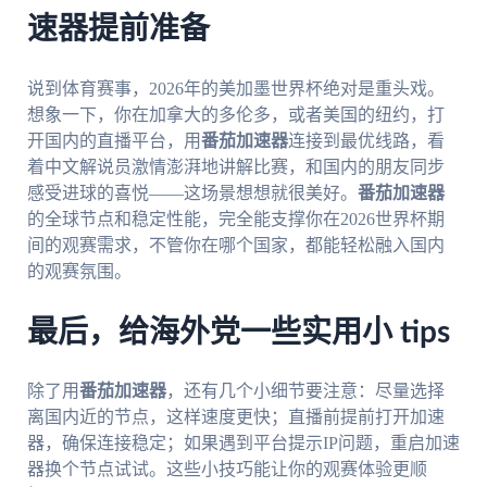
速器提前准备
说到体育赛事，2026年的美加墨世界杯绝对是重头戏。
想象一下，你在加拿大的多伦多，或者美国的纽约，打
开国内的直播平台，用
番茄加速器
连接到最优线路，看
着中文解说员激情澎湃地讲解比赛，和国内的朋友同步
感受进球的喜悦——这场景想想就很美好。
番茄加速器
的全球节点和稳定性能，完全能支撑你在2026世界杯期
间的观赛需求，不管你在哪个国家，都能轻松融入国内
的观赛氛围。
最后，给海外党一些实用小 tips
除了用
番茄加速器
，还有几个小细节要注意：尽量选择
离国内近的节点，这样速度更快；直播前提前打开加速
器，确保连接稳定；如果遇到平台提示IP问题，重启加速
器换个节点试试。这些小技巧能让你的观赛体验更顺