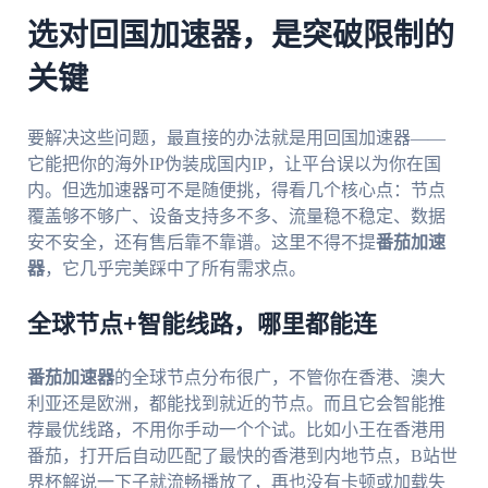
选对回国加速器，是突破限制的
关键
要解决这些问题，最直接的办法就是用回国加速器——
它能把你的海外IP伪装成国内IP，让平台误以为你在国
内。但选加速器可不是随便挑，得看几个核心点：节点
覆盖够不够广、设备支持多不多、流量稳不稳定、数据
安不安全，还有售后靠不靠谱。这里不得不提
番茄加速
器
，它几乎完美踩中了所有需求点。
全球节点+智能线路，哪里都能连
番茄加速器
的全球节点分布很广，不管你在香港、澳大
利亚还是欧洲，都能找到就近的节点。而且它会智能推
荐最优线路，不用你手动一个个试。比如小王在香港用
番茄，打开后自动匹配了最快的香港到内地节点，B站世
界杯解说一下子就流畅播放了，再也没有卡顿或加载失