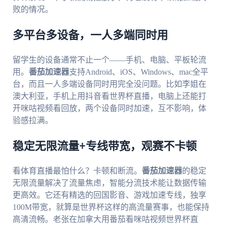
败的情况。
多平台多设备，一人多端同时用
留学生的设备通常不止一个——手机、电脑、平板轮流
用。
番茄加速器
支持Android、iOS、Windows、mac全平
台，而且一人多端设备同时用完全没问题。比如李姐在
澳大利亚，手机上用抖音看世界杯直播，电脑上还能打
开咪咕视频看回放，两个设备同时加速，互不影响，体
验感拉满。
稳定无限流量+专线带宽，观赛不卡顿
看体育直播最怕什么？卡顿和断流。
番茄加速器
的稳定
无限流量解决了流量焦虑，智能分流技术能让数据传输
更高效。它还有精选的回国影音、游戏加速专线，独享
100M带宽，就算是世界杯这样的高流量赛事，也能保持
高清流畅。老张在加拿大用番茄看咪咕视频世界杯直