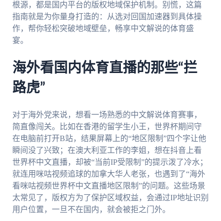
根源，都是国内平台的版权地域保护机制。别慌，这篇
指南就是为你量身打造的：从选对回国加速器到具体操
作，帮你轻松突破地域壁垒，畅享中文解说的体育盛
宴。
海外看国内体育直播的那些“拦
路虎”
对于海外党来说，想看一场熟悉的中文解说体育赛事，
简直像闯关。比如在香港的留学生小王，世界杯期间守
在电脑前打开B站，结果屏幕上的“地区限制”四个字让他
瞬间没了兴致；在澳大利亚工作的李姐，想在抖音上看
世界杯中文直播，却被“当前IP受限制”的提示泼了冷水；
就连用咪咕视频追球的加拿大华人老张，也遇到了“海外
看咪咕视频世界杯中文直播地区限制”的问题。这些场景
太常见了，版权方为了保护区域权益，会通过IP地址识别
用户位置，一旦不在国内，就会被拒之门外。