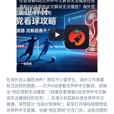
在香港看B站世界杯中文解说无法播放
在香
港看B站世界杯中文解说无法播放？海外党
体育观赛终极指南
在海外怎么看欧洲杯？相信不少留学生、海外工作者都
有过这样的困惑——打开B站想看世界杯中文解说，却弹
出“地区限制无法播放”（就像在香港看B站世界杯中文解
说无法播放时的无奈）；在澳大利亚刷抖音世界杯中文
直播，突然提示“当前IP受限制”；甚至打开咪咕视频想追
世界杯中文直播，也被“地区限制”拦在门外。这些问题的