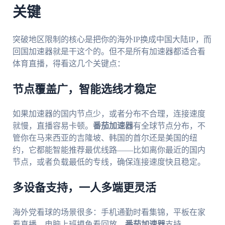
关键
突破地区限制的核心是把你的海外IP换成中国大陆IP，而
回国加速器就是干这个的。但不是所有加速器都适合看
体育直播，得看这几个关键点：
节点覆盖广，智能选线才稳定
如果加速器的国内节点少，或者分布不合理，连接速度
就慢，直播容易卡顿。
番茄加速器
有全球节点分布，不
管你在马来西亚的吉隆坡、韩国的首尔还是美国的纽
约，它都能智能推荐最优线路——比如离你最近的国内
节点，或者负载最低的专线，确保连接速度快且稳定。
多设备支持，一人多端更灵活
海外党看球的场景很多：手机通勤时看集锦，平板在家
看直播，电脑上班摸鱼看回放。
番茄加速器
支持