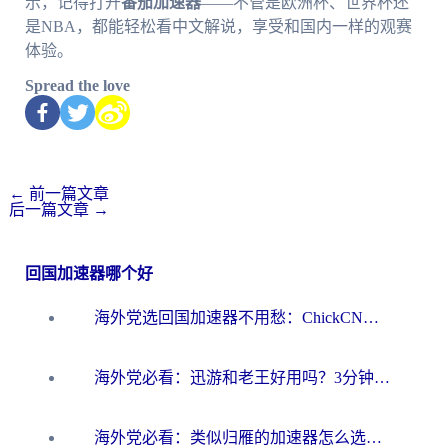
示，记得打开
番茄加速器
——不管是欧洲杯、世界杯还
是NBA，都能轻松看中文解说，享受和国内一样的观赛
体验。
Spread the love
←
前一篇文章
后一篇文章
→
回国加速器哪个好
海外党选回国加速器不用愁：ChickCN和洞见哪个好？一篇搞定所有疑问
海外党必看：迅游和老王好用吗？3分钟选对加速国内网络的加速器
海外党必看：类似归雁的加速器怎么选？一篇搞定无缝访问国内资源