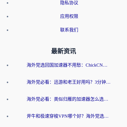
隐私协议
应用权限
联系我们
最新资讯
海外党选回国加速器不用愁：ChickCN和洞见哪个好？一篇搞定所有疑问
海外党必看：迅游和老王好用吗？3分钟选对加速国内网络的加速器
海外党必看：类似归雁的加速器怎么选？一篇搞定无缝访问国内资源
斧牛和极速穿梭VPN哪个好？海外党选回国加速器必看的真实对比与避坑指南