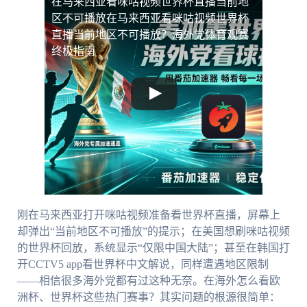
在马来西亚看咪咕视频世界杯直播当前地
区不可播放
在马来西亚看咪咕视频世界杯
直播当前地区不可播放？海外党体育观赛
终极指南
刚在马来西亚打开咪咕视频准备看世界杯直播，屏幕上
却弹出“当前地区不可播放”的提示；在美国想刷咪咕视频
的世界杯回放，系统显示“仅限中国大陆”；甚至在韩国打
开CCTV5 app看世界杯中文解说，同样遭遇地区限制
——相信很多海外党都有过这种无奈。在海外怎么看欧
洲杯、世界杯这些热门赛事？其实问题的根源很简单：