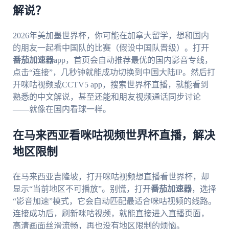
解说？
2026年美加墨世界杯，你可能在加拿大留学，想和国内
的朋友一起看中国队的比赛（假设中国队晋级）。打开
番茄加速器
app，首页会自动推荐最优的国内影音专线，
点击“连接”，几秒钟就能成功切换到中国大陆IP。然后打
开咪咕视频或CCTV5 app，搜索世界杯直播，就能看到
熟悉的中文解说，甚至还能和朋友视频通话同步讨论
——就像在国内看球一样。
在马来西亚看咪咕视频世界杯直播，解决
地区限制
在马来西亚吉隆坡，打开咪咕视频想直播看世界杯，却
显示“当前地区不可播放”。别慌，打开
番茄加速器
，选择
“影音加速”模式，它会自动匹配最适合咪咕视频的线路。
连接成功后，刷新咪咕视频，就能直接进入直播页面，
高清画面丝滑流畅，再也没有地区限制的烦恼。