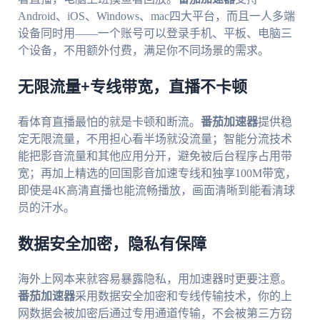
Android、iOS、Windows、mac四大平台，而且一人多端
设备同时用——一个账号可以登录手机、平板、电脑三
个设备，不用额外付费，满足你不同场景的需求。
无限流量+专线带宽，直播不卡顿
看体育直播最怕的就是卡顿和断流。
番茄加速器
提供稳
定无限流量，不用担心看半场就没流量；智能分流技术
能把影音流量和其他应用分开，避免被后台程序占用带
宽；再加上精选的回国影音加速专线和独享100M带宽，
即使是4K高清直播也能流畅播放，画面清晰到能看清球
员的汗水。
数据安全加密，隐私有保障
海外上网本来就容易暴露隐私，用加速器时更要注意。
番茄加速器
采用数据安全加密和专线传输技术，你的上
网数据会被加密后通过专用通道传输，不会被第三方窃