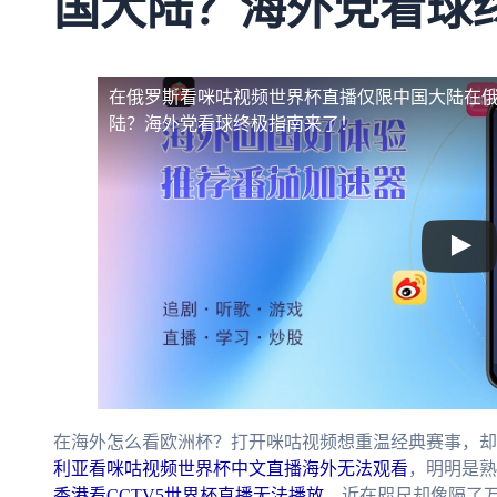
国大陆？海外党看球
在俄罗斯看咪咕视频世界杯直播仅限中国大陆
在
陆？海外党看球终极指南来了！
在海外怎么看欧洲杯？打开咪咕视频想重温经典赛事，却
利亚看咪咕视频世界杯中文直播海外无法观看
，明明是熟
香港看CCTV5世界杯直播无法播放
，近在咫尺却像隔了