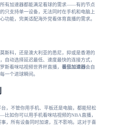
所有加速器都能满足看球的需求——有的节点
的只支持单一设备，无法同时在手机和电脑上
心功能，完美适配海外党看体育直播的需求。
莫斯科，还是澳大利亚的悉尼，抑或是香港的
，自动选择延迟最低、速度最快的连接方式，
罗斯看咪咕视频世界杯直播，
番茄加速器
会自
每一个进球瞬间。
制
c四大主流平台，不管你用手机、平板还是电脑，都能轻松
—比如你可以用手机看咪咕视频的NBA直播，
球赛事，所有设备同时加速，互不影响。这对于喜