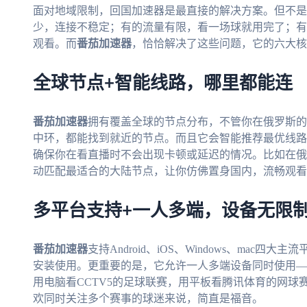
面对地域限制，回国加速器是最直接的解决方案。但不是
少，连接不稳定；有的流量有限，看一场球就用完了；有
观看。而
番茄加速器
，恰恰解决了这些问题，它的六大核
全球节点+智能线路，哪里都能连
番茄加速器
拥有覆盖全球的节点分布，不管你在俄罗斯的
中环，都能找到就近的节点。而且它会智能推荐最优线路
确保你在看直播时不会出现卡顿或延迟的情况。比如在俄
动匹配最适合的大陆节点，让你仿佛置身国内，流畅观看
多平台支持+一人多端，设备无限
番茄加速器
支持Android、iOS、Windows、ma
安装使用。更重要的是，它允许一人多端设备同时使用—
用电脑看CCTV5的足球联赛，用平板看腾讯体育的网
欢同时关注多个赛事的球迷来说，简直是福音。