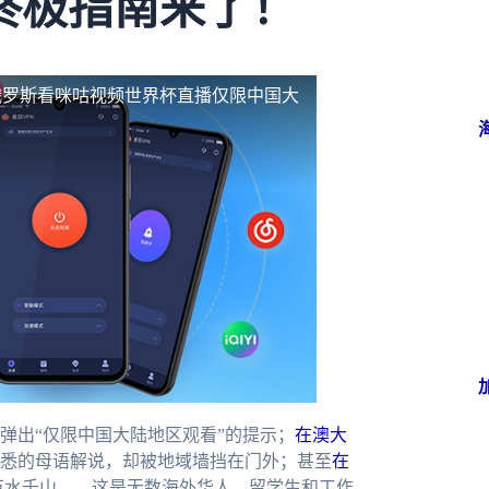
终极指南来了！
俄罗斯看咪咕视频世界杯直播仅限中国大
弹出“仅限中国大陆地区观看”的提示；
在澳大
悉的母语解说，却被地域墙挡在门外；甚至
在
万水千山——这是无数海外华人、留学生和工作