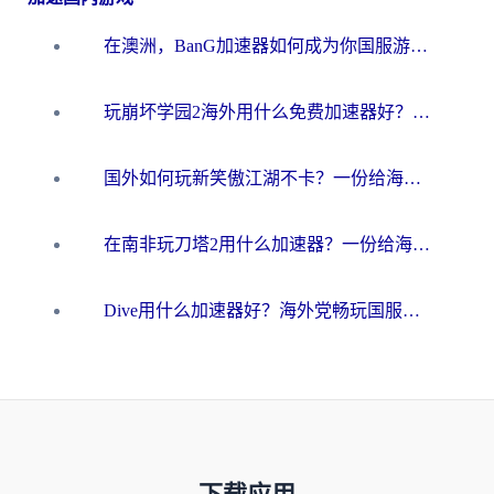
在澳洲，BanG加速器如何成为你国服游戏的“时光机”？
玩崩坏学园2海外用什么免费加速器好？2026海外党亲测国服游戏加速指南
国外如何玩新笑傲江湖不卡？一份给海外游子的终极网络指南
在南非玩刀塔2用什么加速器？一份给海外游子的终极生存指南
Dive用什么加速器好？海外党畅玩国服游戏的终极避坑指南