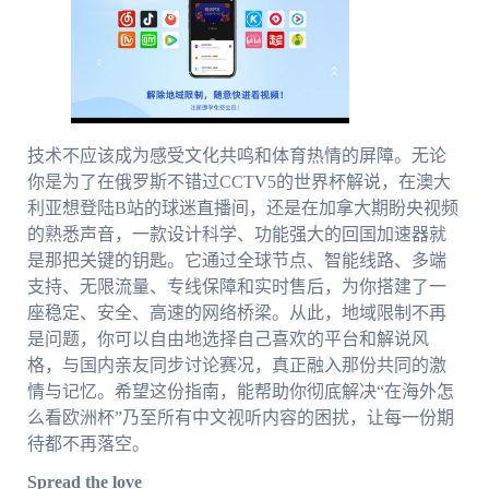
技术不应该成为感受文化共鸣和体育热情的屏障。无论
你是为了在俄罗斯不错过CCTV5的世界杯解说，在澳大
利亚想登陆B站的球迷直播间，还是在加拿大期盼央视频
的熟悉声音，一款设计科学、功能强大的回国加速器就
是那把关键的钥匙。它通过全球节点、智能线路、多端
支持、无限流量、专线保障和实时售后，为你搭建了一
座稳定、安全、高速的网络桥梁。从此，地域限制不再
是问题，你可以自由地选择自己喜欢的平台和解说风
格，与国内亲友同步讨论赛况，真正融入那份共同的激
情与记忆。希望这份指南，能帮助你彻底解决“在海外怎
么看欧洲杯”乃至所有中文视听内容的困扰，让每一份期
待都不再落空。
Spread the love