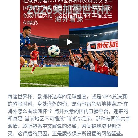
在俄罗斯看CCTV5世界杯中文解说仅限中
国大陆
在俄罗斯看CCTV5世界杯中文解说
仅限中国大陆？这份指南让你不再错过任
何精彩
每逢世界杯、欧洲杯这样的足球盛宴，或是NBA总决赛
的紧张时刻，身处海外的你，是否也曾急切地搜索过“在
海外怎么看欧洲杯”？点开熟悉的国内直播平台，迎来的
却总是“当前地区不可播放”的冰冷提示。那种与同胞共享
激情、聆听熟悉中文解说的渴望，瞬间被地域限制浇
灭。这背后的原因，正是版权保护所设置的网络壁垒。