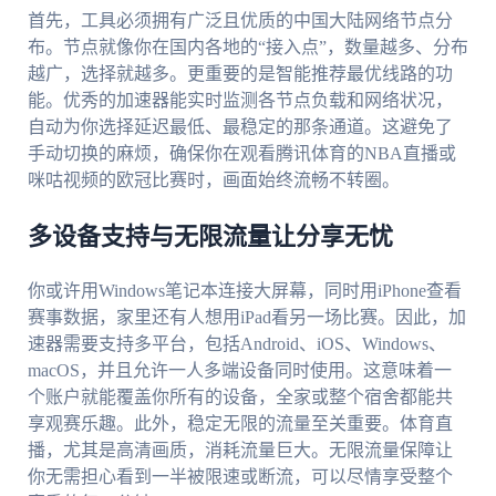
首先，工具必须拥有广泛且优质的中国大陆网络节点分
布。节点就像你在国内各地的“接入点”，数量越多、分布
越广，选择就越多。更重要的是智能推荐最优线路的功
能。优秀的加速器能实时监测各节点负载和网络状况，
自动为你选择延迟最低、最稳定的那条通道。这避免了
手动切换的麻烦，确保你在观看腾讯体育的NBA直播或
咪咕视频的欧冠比赛时，画面始终流畅不转圈。
多设备支持与无限流量让分享无忧
你或许用Windows笔记本连接大屏幕，同时用iPhone查看
赛事数据，家里还有人想用iPad看另一场比赛。因此，加
速器需要支持多平台，包括Android、iOS、Windows、
macOS，并且允许一人多端设备同时使用。这意味着一
个账户就能覆盖你所有的设备，全家或整个宿舍都能共
享观赛乐趣。此外，稳定无限的流量至关重要。体育直
播，尤其是高清画质，消耗流量巨大。无限流量保障让
你无需担心看到一半被限速或断流，可以尽情享受整个