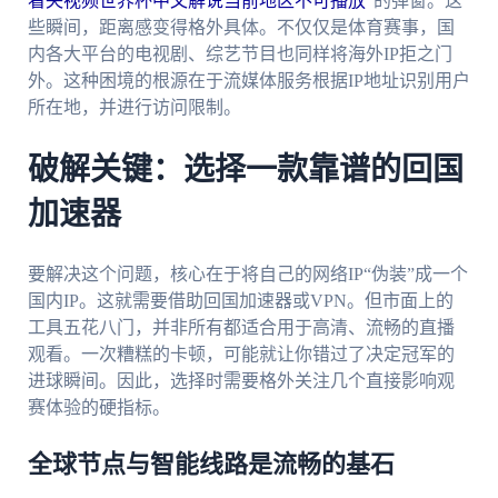
看央视频世界杯中文解说当前地区不可播放
”的弹窗。这
些瞬间，距离感变得格外具体。不仅仅是体育赛事，国
内各大平台的电视剧、综艺节目也同样将海外IP拒之门
外。这种困境的根源在于流媒体服务根据IP地址识别用户
所在地，并进行访问限制。
破解关键：选择一款靠谱的回国
加速器
要解决这个问题，核心在于将自己的网络IP“伪装”成一个
国内IP。这就需要借助回国加速器或VPN。但市面上的
工具五花八门，并非所有都适合用于高清、流畅的直播
观看。一次糟糕的卡顿，可能就让你错过了决定冠军的
进球瞬间。因此，选择时需要格外关注几个直接影响观
赛体验的硬指标。
全球节点与智能线路是流畅的基石