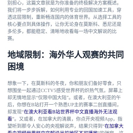
别担心，这篇文章就是为你准备的终极解决方案概述。
我们将一步步拆解，如何利用专业的回国加速工具，穿
透这层限制，重新畅连国内的体育世界。从选择工具的
核心要点到具体操作，让你无论身在莫斯科、悉尼还是
多伦多，都能稳定、清晰地收看每一场中文解说的比
赛。
地域限制：海外华人观赛的共同
困境
想象一下，在莫斯科的冬夜，你和朋友们备好零食，只
想围坐一起通过CCTV5感受世界杯的炽热气氛，屏幕上
却无情地显示“仅限中国大陆”。或者，在澳大利亚的午
后，你想在B站打开一个熟悉UP主的赛事二创直播间，
却发现“
在澳大利亚看B站世界杯中文直播海外无法观
看
”。又或者，在加拿大的清晨，你点开央视频App，指
望听到那令人安心的央视解说声，结果只得到“
在加拿大