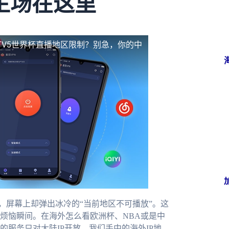
主场在这里
TV5世界杯直播地区限制？别急，你的中
，屏幕上却弹出冰冷的“当前地区不可播放”。这
烦恼瞬间。在海外怎么看欧洲杯、NBA或是中
服务只对大陆IP开放，我们手中的海外IP地