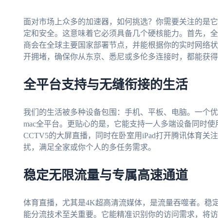
面对市场上众多的加速器，如何挑选？你需要关注的是它
定和安全。这意味着它必须具备几个硬核能力。首先，全
商会在全球主要国家部署节点，并能根据你的实时网络状
开拥堵，确保你从东京、悉尼或多伦多连接时，都能获得
全平台支持与无缝衔接的生活
我们的生活被多种设备包围：手机、平板、电脑。一个优秀的加速
mac全平台。更贴心的是，它能支持一人多端设备同时
CCTV5的大屏直播，同时在卧室用iPad打开腾讯体育
扰，满足全家或你个人的多任务需求。
稳定无限流量与专属高速通道
体育直播，尤其是4K超高清流媒体，是流量吞噬者。稳
能分流技术至关重要。它能精准识别你的访问需求，将访