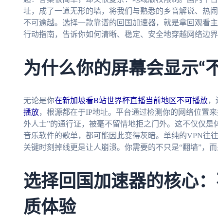
址，成了一道无形的墙，将我们与熟悉的乡音解说、热闹
不可逾越。选择一款靠谱的回国加速器，就是拿回观看主
行动指南，告诉你如何清晰、稳定、安全地穿越网络边界
为什么你的屏幕会显示“
无论是你
在新加坡看B站世界杯直播当前地区不可播放
，
播放
，根源都在于IP地址。平台通过检测你的网络位置来
外人士”的通行证，被毫不留情地拒之门外。这不仅仅是
音乐软件的歌单，都可能因此变得灰暗。单纯的VPN往往
关键时刻掉线更是让人崩溃。你需要的不只是“翻墙”，
选择回国加速器的核心：
质体验