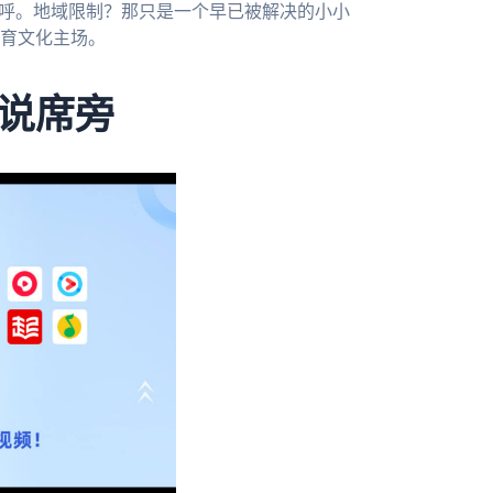
欢呼。地域限制？那只是一个早已被解决的小小
育文化主场。
说席旁