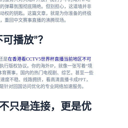
的弹幕氛围彻底隔绝。但别担心，这道墙并非
动权的钥匙。这篇文章，就是为你准备的终极
，重回中文赛事直播的沸腾现场。
不可播放”？
还是
在香港看CCTV5世界杯直播当前地区不可
执行版权协议。你的海外IP，就像一张写着“境
体育赛事，国内的热门电视剧、综艺，甚至一些
速度不稳、线路拥挤，看高清直播卡成PPT，
而是针对回国访问优化的专业网络加速服务。
不只是连接，更是优