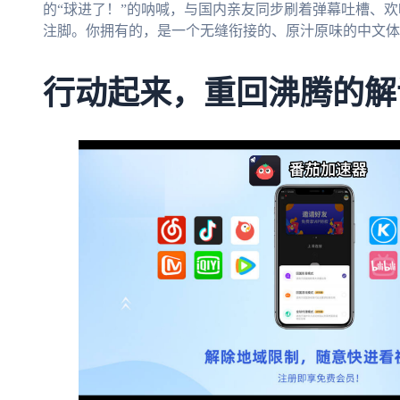
的“球进了！”的呐喊，与国内亲友同步刷着弹幕吐槽、
注脚。你拥有的，是一个无缝衔接的、原汁原味的中文体
行动起来，重回沸腾的解