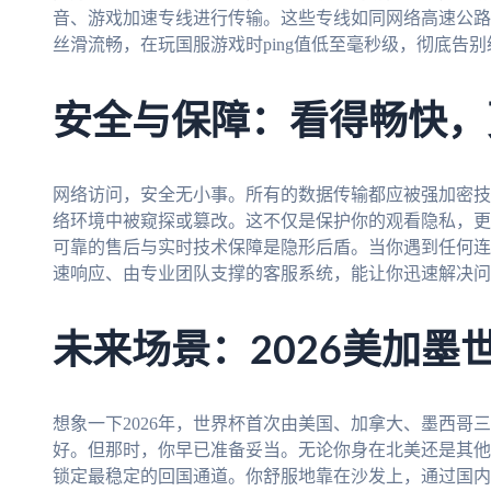
音、游戏加速专线进行传输。这些专线如同网络高速公路
丝滑流畅，在玩国服游戏时ping值低至毫秒级，彻底告别缓
安全与保障：看得畅快，
网络访问，安全无小事。所有的数据传输都应被强加密技
络环境中被窥探或篡改。这不仅是保护你的观看隐私，更
可靠的售后与实时技术保障是隐形后盾。当你遇到任何连
速响应、由专业团队支撑的客服系统，能让你迅速解决问
未来场景：2026美加墨
想象一下2026年，世界杯首次由美国、加拿大、墨西哥
好。但那时，你早已准备妥当。无论你身在北美还是其他
锁定最稳定的回国通道。你舒服地靠在沙发上，通过国内