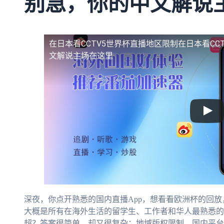
别急，你的中文解说
在日本看CCTV5世界杯直播地区限制
在日本看CC
文解说主场在这里
深夜，你点开熟悉的国内直播App，想看看欧洲杯的回放
大概是所有在海外生活的留学生、工作者和华人最熟悉的
超？答案很简单，却又很复杂：地域版权限制。国内平台的