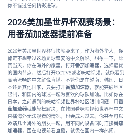
你不错过任何精彩进球。
2026美加墨世界杯观赛场景：
用番茄加速器提前准备
2026年美加墨世界杯很快就要来了，作为海外华人，你
肯定不想错过这场足球盛宴的中文解说。想象一下，比
赛当天，你在海外的家里，打开
番茄加速器
，选择最优
的国内节点，然后打开CCTV5或者咪咕视频，就能看到
高清流畅的中文解说直播。不管你是在越南、韩国、日
本还是其他国家，只要打开
番茄加速器
，就能突破地区
限制，和国内的球迷一起为喜欢的球队加油。比如你在
日本，之前遇到的咪咕视频世界杯地区限制问题，用
番
茄加速器
就能轻松解决；在韩国看咪咕视频世界杯中文
直播海外无法观看的情况，也会成为过去。你甚至可以
邀请几个海外的朋友一起，用不同的设备同时连接
番茄
加速器
，围在电视前看直播，就像在国内一样热闹。