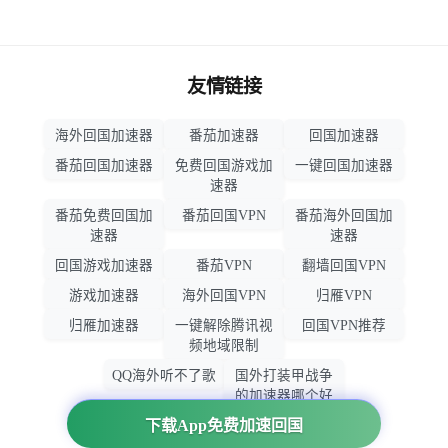
友情链接
海外回国加速器
番茄加速器
回国加速器
番茄回国加速器
免费回国游戏加
一键回国加速器
速器
番茄免费回国加
番茄回国VPN
番茄海外回国加
速器
速器
回国游戏加速器
番茄VPN
翻墙回国VPN
游戏加速器
海外回国VPN
归雁VPN
归雁加速器
一键解除腾讯视
回国VPN推荐
频地域限制
QQ海外听不了歌
国外打装甲战争
的加速器哪个好
用
下载App免费加速回国