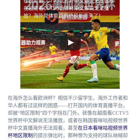
在越南看CCTV5世界杯中文解说无法播放
在越南看CCTV5世界杯中文解说无法播
放？海外党体育观赛终极指南来了！
在海外怎么看欧洲杯？相信不少留学生、海外工作者和
华人都有过这样的困惑——打开国内的体育直播平台，
却被“地区限制”四个字挡在门外。就像在越南看CCTV5
世界杯中文解说无法播放，或者在韩国看咪咕视频世界
杯中文直播海外无法观看，甚至
在日本看咪咕视频世界
杯地区限制
的提示弹出时，那种想为支持的球队呐喊却