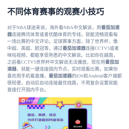
不同体育赛事的观赛小技巧
对于NBA球迷来说，海外看NBA中文解说，用
番茄加速
器
连接腾讯体育或者优酷体育的专线，就能流畅观看每
一场比赛的中文评论。足球赛事方面，除了世界杯，像
中超、英超、欧冠等，通过
番茄加速器
连接CCTV5或者
咪咕视频，都能享受熟悉的中文解说。比如你在越南，
之前看CCTV5世界杯中文解说无法播放，现在用
番茄加
速器
，就能一键连接国内节点，实时观看比赛。如果你
喜欢用手机看直播，
番茄加速器
的iOS和Android客户端都
很轻便，启动后自动连接最优线路，不用复杂设置就能
直接打开国内平台。