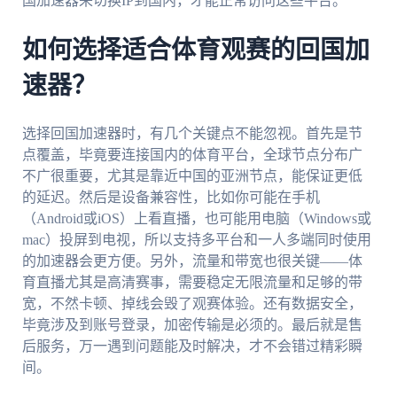
国加速器来切换IP到国内，才能正常访问这些平台。
如何选择适合体育观赛的回国加
速器？
选择回国加速器时，有几个关键点不能忽视。首先是节
点覆盖，毕竟要连接国内的体育平台，全球节点分布广
不广很重要，尤其是靠近中国的亚洲节点，能保证更低
的延迟。然后是设备兼容性，比如你可能在手机
（Android或iOS）上看直播，也可能用电脑（Windows或
mac）投屏到电视，所以支持多平台和一人多端同时使用
的加速器会更方便。另外，流量和带宽也很关键——体
育直播尤其是高清赛事，需要稳定无限流量和足够的带
宽，不然卡顿、掉线会毁了观赛体验。还有数据安全，
毕竟涉及到账号登录，加密传输是必须的。最后就是售
后服务，万一遇到问题能及时解决，才不会错过精彩瞬
间。