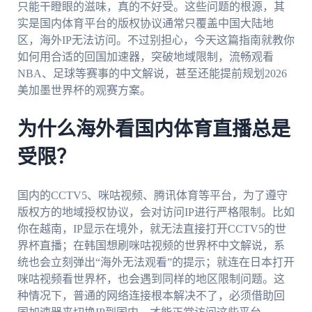
只能干瞪眼的滋味，真的不好受。这些问题的根源，其
实是国内体育平台的版权协议通常只覆盖中国大陆地
区，海外IP无法访问。不过别担心，今天这篇指南就教你
如何用合适的回国加速器，突破地域限制，流畅观看
NBA、足球等赛事的中文解说，甚至还能提前规划2026
美加墨世界杯的观赛方案。
为什么海外看国内体育直播总是
受限？
国内的CCTV5、咪咕视频、腾讯体育等平台，为了遵守
版权方的地域授权协议，会对访问IP进行严格限制。比如
你在越南，IP显示在境外，就无法直接打开CCTV5的世
界杯直播；在韩国想刷咪咕视频的世界杯中文解说，系
统也会立刻弹出“海外无法观看”的提示；就连在日本打开
咪咕视频看世界杯，也会遇到同样的地区限制问题。这
种情况下，普通的网络连接根本解决不了，必须借助回