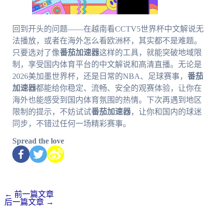
回到开头的问题——在越南看CCTV5世界杯中文解说无
法播放，或者在海外怎么看欧洲杯，其实都不是难题。
只要选对了像
番茄加速器
这样的工具，就能突破地域限
制，享受国内体育平台的中文解说和高清直播。无论是
2026美加墨世界杯，还是日常的NBA、足球赛事，
番茄
加速器
都能给你稳定、流畅、安全的观赛体验，让你在
海外也能感受到国内体育氛围的热情。下次再遇到地区
限制的提示，不妨试试
番茄加速器
，让你和国内的球迷
同步，不错过任何一场精彩赛事。
Spread the love
←
前一篇文章
后一篇文章
→