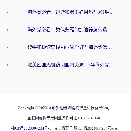
海外党必看：迅游和老王好用吗？3分钟选对加速国内网络的加速器
海外党必看：类似归雁的加速器怎么选？一篇搞定无缝访问国内资源
斧牛和极速穿梭VPN哪个好？海外党选回国加速器必看的真实对比与避坑指南
北美回国无缝访问国内资源：3年海外党亲测的加速器选择指南
Copyright © 2023
番茄加速器
湖南精准量科技有限公司
互联网虚拟专用网业务许可证 B1-20231050
湘ICP备2023004234号-1
APP备案号 湘ICP备2023004234号-3A