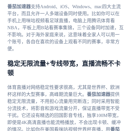
番茄加速器
支持Android、iOS、Windows、mac四大主流
平台，而且允许一人多端设备同时使用。比如你可以在
手机上用咪咕视频看足球直播，电脑上用腾讯体育看
NBA，平板上用B站看赛事集锦，三个设备同时加速，互
不影响。对于海外家庭来说，这意味着全家人可以用一
个账号，各自在喜欢的设备上观看不同的赛事，非常方
便。
稳定无限流量+专线带宽，直播流畅不卡
顿
体育直播对网络稳定性要求很高，尤其是世界杯、欧洲
杯这样的大型赛事，高峰期流量巨大。
番茄加速器
提供
稳定无限流量，不用担心流量用完断连；同时采用智能
分流技术，将影音和游戏流量分开，保证直播带宽不受
干扰。它还设有精选的回国影音专线，独享100M带宽，
即使是4K高清直播也能流畅播放，不会出现卡顿、缓冲
的情况。比如你在美国看咪咕视频世界杯直播，用
番茄