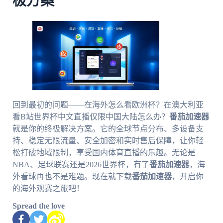
极方案
回到最初的问题——在海外怎么看欧洲杯？在澳大利亚
看B站世界杯中文直播仅限中国大陆怎么办？
番茄加速器
就是你的终极解决方案。它的全球节点分布、多设备支
持、稳定无限流量、安全加密和实时售后保障，让你轻
松打破地域限制，享受国内体育直播的乐趣。无论是
NBA、足球联赛还是2026世界杯，有了
番茄加速器
，海
外看球再也不是难题。现在就下载
番茄加速器
，开启你
的海外观赛之旅吧！
Spread the love