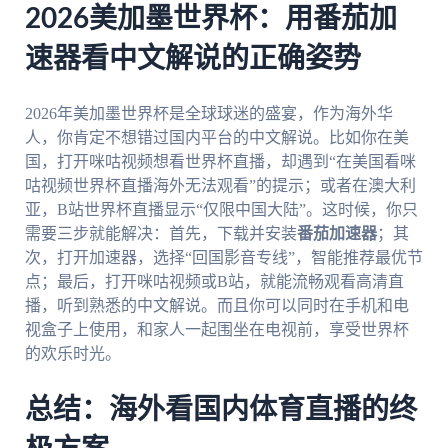
2026美加墨世界杯：用番茄加
速器看中文解说的正确姿势
2026年美加墨世界杯是全球球迷的盛宴，作为海外华
人，你肯定不想错过国内平台的中文解说。比如你在美
国，打开咪咕视频想看世界杯直播，却遇到“在美国看咪
咕视频世界杯直播海外无法观看”的提示；或者在澳大利
亚，B站世界杯直播显示“仅限中国大陆”。这时候，你只
需要三步就能解决：首先，下载并安装
番茄加速器
；其
次，打开加速器，选择“回国影音专线”，智能推荐最优节
点；最后，打开咪咕视频或B站，就能流畅观看高清直
播，听到熟悉的中文解说。而且你可以同时在手机和电
视盒子上使用，和家人一起围坐在电视前，享受世界杯
的欢乐时光。
总结：海外看国内体育直播的终