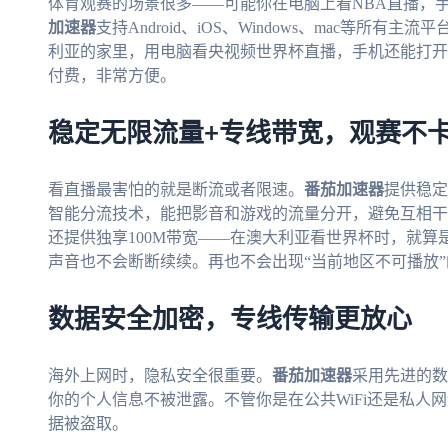
体育观赛的场景很多——可能你在电脑上看NBA直播，
加速器
支持Android、iOS、Windows、mac等所
利亚的家里，用电脑看央视频世界杯直播，手机还能打开
付费，非常方便。
稳定无限流量+专线带宽，观赛不
看直播最害怕的就是断流或者限速。
番茄加速器
提供稳定
智能分流技术，能把影音和游戏的流量分开，避免互相干
还提供独享100M带宽——在澳大利亚看世界杯时，就
声音也不会断断续续。再也不会出现“当前地区不可播放
数据安全加密，专线传输更放心
海外上网时，隐私安全很重要。
番茄加速器
采用先进的数
你的个人信息不被泄露。不管你是在公共WiFi还是私人
据被盗取。