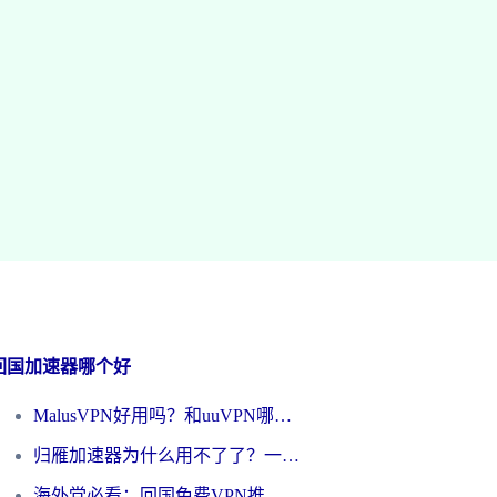
回国加速器哪个好
MalusVPN好用吗？和uuVPN哪个好？海外党无缝访问国内资源的真实对比与选择指南
归雁加速器为什么用不了了？一位海外游子的真实困惑与技术解答
海外党必看：回国免费VPN推荐？别踩坑！教你选对加速器无缝刷国内资源