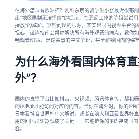
在海外怎么看欧洲杯？刚到东京的留学生小张最近很郁闷
出“地区限制无法播放”的提示；在悉尼工作的陈姐尝试
播放”的尴尬。这些问题的根源，其实是国内视频平台的
担心，这篇指南会帮你解决所有海外观赛的痛点，教你如
畅观看NBA、足球赛事的中文解说，甚至解锁国内的综
为什么海外看国内体育直
外”？
国内的直播平台比如抖音、央视频、腾讯体育等，都和赛
的IP地址才能访问对应的内容。当你在海外时，你的IP
日本看抖音世界杯中文解说，或者在澳大利亚看世界杯直
用的回国加速器就成了关键——它能把你的IP伪装成国
容。