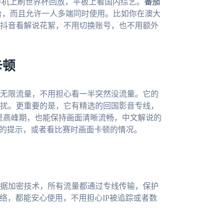
手机上刷世界杯回放，平板上看国内综艺。
番茄
有主流平台，而且允许一人多端同时使用。比如你在澳大
抖音看解说花絮，不用切换账号，也不用额外
卡顿
无限流量，不用担心看一半突然没流量。它的
扰。更重要的是，它有精选的回国影音专线，
算是高峰期，也能保持画面清晰流畅，中文解说的
”的提示，或者看比赛时画面卡顿的情况。
据加密技术，所有流量都通过专线传输，保护
网络，都能安心使用，不用担心IP被追踪或者数