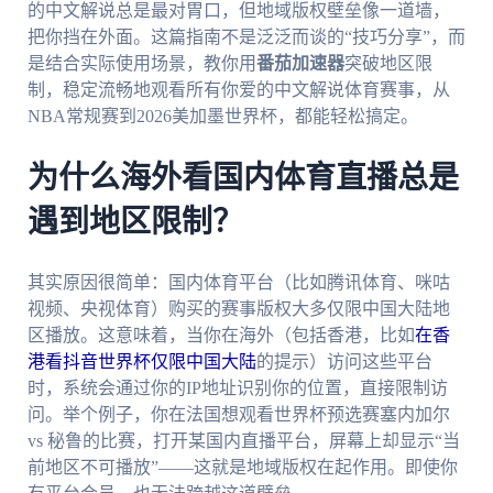
的中文解说总是最对胃口，但地域版权壁垒像一道墙，
把你挡在外面。这篇指南不是泛泛而谈的“技巧分享”，而
是结合实际使用场景，教你用
番茄加速器
突破地区限
制，稳定流畅地观看所有你爱的中文解说体育赛事，从
NBA常规赛到2026美加墨世界杯，都能轻松搞定。
为什么海外看国内体育直播总是
遇到地区限制？
其实原因很简单：国内体育平台（比如腾讯体育、咪咕
视频、央视体育）购买的赛事版权大多仅限中国大陆地
区播放。这意味着，当你在海外（包括香港，比如
在香
港看抖音世界杯仅限中国大陆
的提示）访问这些平台
时，系统会通过你的IP地址识别你的位置，直接限制访
问。举个例子，你在法国想观看世界杯预选赛塞内加尔
vs 秘鲁的比赛，打开某国内直播平台，屏幕上却显示“当
前地区不可播放”——这就是地域版权在起作用。即使你