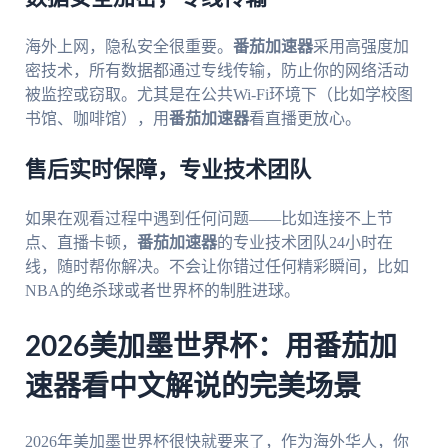
海外上网，隐私安全很重要。
番茄加速器
采用高强度加
密技术，所有数据都通过专线传输，防止你的网络活动
被监控或窃取。尤其是在公共Wi-Fi环境下（比如学校图
书馆、咖啡馆），用
番茄加速器
看直播更放心。
售后实时保障，专业技术团队
如果在观看过程中遇到任何问题——比如连接不上节
点、直播卡顿，
番茄加速器
的专业技术团队24小时在
线，随时帮你解决。不会让你错过任何精彩瞬间，比如
NBA的绝杀球或者世界杯的制胜进球。
2026美加墨世界杯：用番茄加
速器看中文解说的完美场景
2026年美加墨世界杯很快就要来了，作为海外华人，你