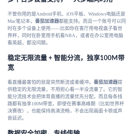
不管你用的是Android手机、iOS平板、Windows电脑还是
Mac笔记本，
番茄加速器
都能支持。而且一个账号可以同
时在多个设备上使用——比如你在客厅用电视盒子看世
界杯，同时在卧室用手机看NBA，或者在办公室用电脑
看英超，都没问题。
稳定无限流量 + 智能分流，独享100M带
宽
看直播最害怕的就是突然断流或者缓冲。
番茄加速器
提
供稳定的无限流量，不用担心看一半没流量了。它的智
能分流技术会把体育直播的流量优先分配，而且每条线
路都有独享100M带宽，即使在赛事高峰期（比如世界杯
决赛夜），也能保持高清流畅，不会出现画面卡顿或声
音延迟。
数据安全加密，专线传输