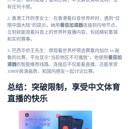
有任何卡顿。
2. 香港工作的李女士：在香港看抖音世界杯时，遇到“仅
限中国大陆”的提示。她用
番茄加速器
连接到内地节点，
立刻就能观看抖音上的世界杯直播内容，包括精彩集锦
和实时赛事。
3. 巴西华侨王先生：想观看世界杯预选赛塞内加尔 vs 秘
鲁的比赛，平台显示“当前地区不可播放”。他使用
番茄加
速器
的智能推荐线路，连接后不仅能看直播，还能享受
1080P高清画质，和国内朋友一起讨论比赛。
总结：突破限制，享受中文体育
直播的快乐