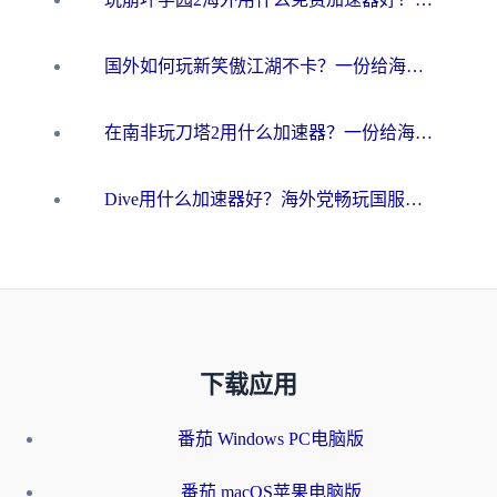
国外如何玩新笑傲江湖不卡？一份给海外游子的终极网络指南
在南非玩刀塔2用什么加速器？一份给海外游子的终极生存指南
Dive用什么加速器好？海外党畅玩国服游戏的终极避坑指南
下载应用
番茄 Windows PC电脑版
番茄 macOS苹果电脑版