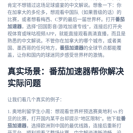
肯定不想错过这场足球盛宴的中文解说。想象一下：你
在加拿大的多伦多，想观看中国队（如果晋级的话）的
比赛，或者想看梅西、C罗的最后一届世界杯。打开
番茄
加速器
，选择“回国影音/游戏加速专线”，连接后打开央
视体育或咪咕视频APP，就能直接观看高清直播，而且是
熟悉的中文解说。不管你在加拿大的哪个城市，或者美
国、墨西哥的任何地方，
番茄加速器
的全球节点都能覆
盖，让你和国内的球迷同步感受世界杯的激情。
真实场景：番茄加速器帮你解决
实际问题
让我们看几个真实的例子：
1. 奥地利留学生小周：想观看世界杯预选赛奥地利 vs 约
旦的比赛，打开国内某平台却提示“地区限制”。他下载
番
茄加速器
，选择欧洲到中国的最优线路，连接后重新打
开平台，顺利观看了整场比赛，中文解说清晰流畅，没