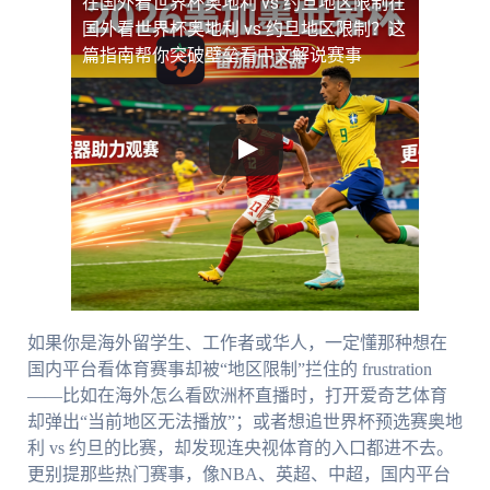
在国外看世界杯奥地利 vs 约旦地区限制
在
国外看世界杯奥地利 vs 约旦地区限制？这
篇指南帮你突破壁垒看中文解说赛事
如果你是海外留学生、工作者或华人，一定懂那种想在
国内平台看体育赛事却被“地区限制”拦住的 frustration
——比如在海外怎么看欧洲杯直播时，打开爱奇艺体育
却弹出“当前地区无法播放”；或者想追世界杯预选赛奥地
利 vs 约旦的比赛，却发现连央视体育的入口都进不去。
更别提那些热门赛事，像NBA、英超、中超，国内平台