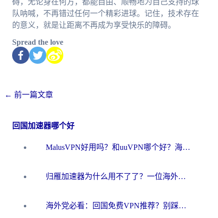
碍，无论身在何方，都能自由、顺畅地为自己支持的球
队呐喊，不再错过任何一个精彩进球。记住，技术存在
的意义，就是让距离不再成为享受快乐的障碍。
Spread the love
←
前一篇文章
回国加速器哪个好
MalusVPN好用吗？和uuVPN哪个好？海外党无缝访问国内资源的真实对比与选择指南
归雁加速器为什么用不了了？一位海外游子的真实困惑与技术解答
海外党必看：回国免费VPN推荐？别踩坑！教你选对加速器无缝刷国内资源