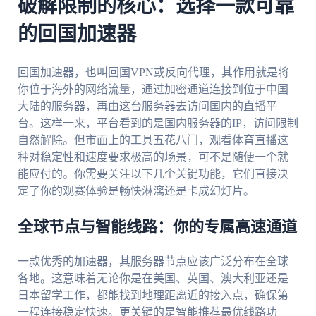
破解限制的核心：选择一款可靠
的回国加速器
回国加速器，也叫回国VPN或反向代理，其作用就是将
你位于海外的网络流量，通过加密通道连接到位于中国
大陆的服务器，再由这台服务器去访问国内的直播平
台。这样一来，平台看到的是国内服务器的IP，访问限制
自然解除。但市面上的工具五花八门，观看体育直播这
种对稳定性和速度要求极高的场景，可不是随便一个就
能应付的。你需要关注以下几个关键功能，它们直接决
定了你的观赛体验是畅快淋漓还是卡成幻灯片。
全球节点与智能线路：你的专属高速通道
一款优秀的加速器，其服务器节点应该广泛分布在全球
各地。这意味着无论你是在美国、英国、澳大利亚还是
日本留学工作，都能找到地理距离近的接入点，确保第
一程连接稳定快速。更关键的是智能推荐最优线路功