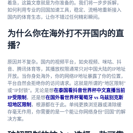
着急，这篇文章就是为你准备的。我们将一步步拆解，
如何利用专业的回国加速工具，稳定、流畅地重新接入
国内的体育生态，让你不错过任何精彩瞬间。
为什么你在海外打不开国内的直
播？
原因并不复杂。国内的视频平台，如央视频、咪咕、抖
音、腾讯体育等，其播放权限通常只对中国大陆的IP地址
开放。当你身处海外，你的网络IP地址暴露了你的位置，
平台自然会拒绝你的访问请求。这就是所谓的“地区限制”
或“IP封锁”。无论是想
在泰国看抖音世界杯中文直播当前
IP受限制
，还是想
在国外看世界杯葡萄牙 vs 乌兹别克斯
坦地区限制
，根源都在于此。单纯更换浏览器或清除缓
存毫无作用，你需要的是一个能让你网络身份“回国”的解
决方案。