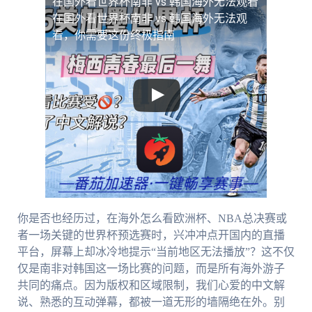
在国外看世界杯南非 vs 韩国海外无法观看
在国外看世界杯南非 vs 韩国海外无法观
看，你需要这份终极指南
你是否也经历过，在海外怎么看欧洲杯、NBA总决赛或
者一场关键的世界杯预选赛时，兴冲冲点开国内的直播
平台，屏幕上却冰冷地提示“当前地区无法播放”？这不仅
仅是南非对韩国这一场比赛的问题，而是所有海外游子
共同的痛点。因为版权和区域限制，我们心爱的中文解
说、熟悉的互动弹幕，都被一道无形的墙隔绝在外。别