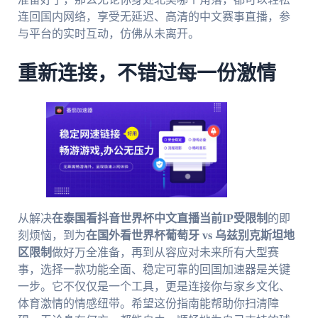
连回国内网络，享受无延迟、高清的中文赛事直播，参
与平台的实时互动，仿佛从未离开。
重新连接，不错过每一份激情
从解决
在泰国看抖音世界杯中文直播当前IP受限制
的即
刻烦恼，到为
在国外看世界杯葡萄牙 vs 乌兹别克斯坦地
区限制
做好万全准备，再到从容应对未来所有大型赛
事，选择一款功能全面、稳定可靠的回国加速器是关键
一步。它不仅仅是一个工具，更是连接你与家乡文化、
体育激情的情感纽带。希望这份指南能帮助你扫清障