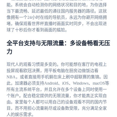
能。系统会自动检测你的网络状况和目的地，为你选择
当下最流畅、延迟最低的通往国内服务器的路径。这就
像拥有一个24小时在线的导航员，永远为你避开网络拥
堵，确保观看世界杯直播时画面实时同步，不会出现进
球了十秒后你才看到画面的尴尬。
全平台支持与无限流量：多设备畅看无压
力
现代人的观看习惯是多变的。你可能想在客厅的电视上
投屏观看欧冠决赛，用平板电脑在厨房边做饭边看
NBA，或者直接用手机躺在床上刷中超联赛的集锦。因
此，加速器必须支持Android、iOS、Windows、macOS等
所有主流系统平台，并且允许在多个设备上同时使用一
个账户。配合稳定提供的无限流量，你才能真正实现自
由。家里每个人都可以用自己的设备观看不同的国内节
目，而不用担心流量耗尽或设备数受限，充分满足全家
人的娱乐需求。