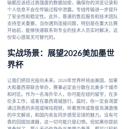
输都应该经过高强度的数据加密，确保你的浏览记录和
个人信息不会在传输过程中泄露。专线传输进一步提升
了安全性和稳定性。此外，靠谱的售后服务和技术团队
支持至关重要。当你遇到连接问题，特别是在重大比赛
开始前，能够快速联系到专业的技术人员实时解决，这
份安心感是无可替代的。
实战场景：展望2026美加墨世
界杯
让我们把目光投向未来。2026年世界杯将由美国、加拿
大和墨西哥联合举办，赛事必定会分散在北美多个城市
和时区。作为一名海外华人，你可能在纽约留学，在多
伦多工作，或者在墨西哥城旅行。届时，你一定会渴望
通过熟悉的央视或咪咕视频，听着贺炜或詹俊充满激情
的中文解说，和国内亲友同步感受足球的魅力。没有可
靠的回国加速器，这一切可能只是幻想。但如果你提前
准备好了，那么无论你身处北美哪个角落，都可以轻松