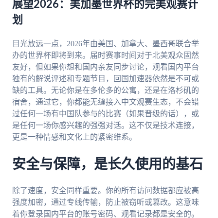
展望2026：美加墨世界杯的完美观赛计
划
目光放远一点，2026年由美国、加拿大、墨西哥联合举
办的世界杯即将到来。届时赛事时间对于北美观众固然
友好，但如果你想和国内亲友同步讨论，观看国内平台
独有的解说评述和专题节目，回国加速器依然是不可或
缺的工具。无论你是在多伦多的公寓，还是在洛杉矶的
宿舍，通过它，你都能无缝接入中文观赛生态，不会错
过任何一场有中国队参与的比赛（如果晋级的话），或
是任何一场你感兴趣的强强对话。这不仅是技术连接，
更是一种情感和文化上的紧密维系。
安全与保障，是长久使用的基石
除了速度，安全同样重要。你的所有访问数据都应被高
强度加密，通过专线传输，防止被窃听或篡改。这意味
着你登录国内平台的账号密码、观看记录都是安全的。