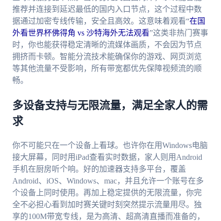
推荐并连接到延迟最低的国内入口节点，这个过程中数
据通过加密专线传输，安全且高效。这意味着观看“
在国
外看世界杯佛得角 vs 沙特海外无法观看
”这类非热门赛事
时，你也能获得稳定清晰的流媒体画质，不会因为节点
拥挤而卡顿。智能分流技术能确保你的游戏、网页浏览
等其他流量不受影响，所有带宽都优先保障视频流的顺
畅。
多设备支持与无限流量，满足全家人的需
求
你不可能只在一个设备上看球。也许你在用Windows电脑
接大屏幕，同时用iPad查看实时数据，家人则用Android
手机在厨房听个响。好的加速器支持多平台，覆盖
Android、iOS、Windows、mac，并且允许一个账号在多
个设备上同时使用。再加上稳定提供的无限流量，你完
全不必担心看到加时赛关键时刻突然提示流量用尽。独
享的100M带宽专线，是为高清、超高清直播而准备的，