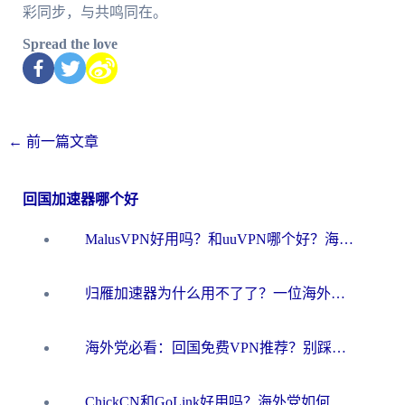
彩同步，与共鸣同在。
Spread the love
←
前一篇文章
回国加速器哪个好
MalusVPN好用吗？和uuVPN哪个好？海外党无缝访问国内资源的真实对比与选择指南
归雁加速器为什么用不了了？一位海外游子的真实困惑与技术解答
海外党必看：回国免费VPN推荐？别踩坑！教你选对加速器无缝刷国内资源
ChickCN和GoLink好用吗？海外党如何选对回国加速器