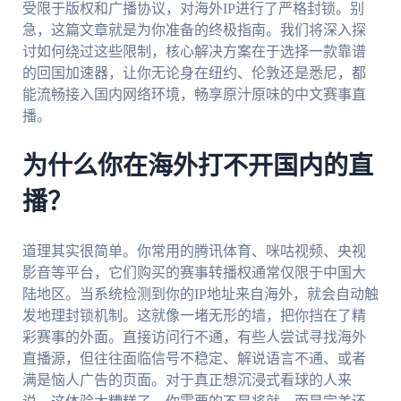
受限于版权和广播协议，对海外IP进行了严格封锁。别
急，这篇文章就是为你准备的终极指南。我们将深入探
讨如何绕过这些限制，核心解决方案在于选择一款靠谱
的回国加速器，让你无论身在纽约、伦敦还是悉尼，都
能流畅接入国内网络环境，畅享原汁原味的中文赛事直
播。
为什么你在海外打不开国内的直
播？
道理其实很简单。你常用的腾讯体育、咪咕视频、央视
影音等平台，它们购买的赛事转播权通常仅限于中国大
陆地区。当系统检测到你的IP地址来自海外，就会自动触
发地理封锁机制。这就像一堵无形的墙，把你挡在了精
彩赛事的外面。直接访问行不通，有些人尝试寻找海外
直播源，但往往面临信号不稳定、解说语言不通、或者
满是恼人广告的页面。对于真正想沉浸式看球的人来