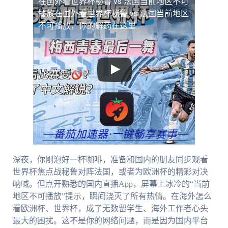
在国外看世界杯秘鲁 vs 法国当前地区不可
播放
在国外看世界杯秘鲁 vs 法国当前地区
不可播放，你的解药在这里
深夜，你刚泡好一杯咖啡，准备和国内的朋友同步观看
世界杯焦点战秘鲁对阵法国，或者为欧洲杯的精彩对决
呐喊。但点开熟悉的国内直播App，屏幕上冰冷的“当前
地区不可播放”提示，瞬间浇灭了所有热情。在海外怎么
看欧洲杯、世界杯，成了无数留学生、海外工作者心头
最大的困扰。这不是你的网络问题，而是因为国内平台