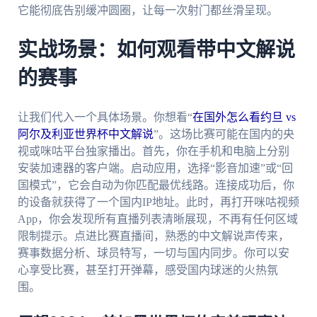
它能彻底告别缓冲圆圈，让每一次射门都丝滑呈现。
实战场景：如何观看带中文解说
的赛事
让我们代入一个具体场景。你想看“
在国外怎么看约旦 vs
阿尔及利亚世界杯中文解说
”。这场比赛可能在国内的央
视或咪咕平台独家播出。首先，你在手机和电脑上分别
安装加速器的客户端。启动应用，选择“影音加速”或“回
国模式”，它会自动为你匹配最优线路。连接成功后，你
的设备就获得了一个国内IP地址。此时，再打开咪咕视频
App，你会发现所有直播列表清晰展现，不再有任何区域
限制提示。点进比赛直播间，熟悉的中文解说声传来，
赛事数据分析、球员特写，一切与国内同步。你可以安
心享受比赛，甚至打开弹幕，感受国内球迷的火热氛
围。