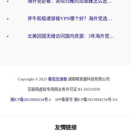
海外党必看：类似归雁的加速器怎么选？一篇搞定无缝访问国内资源
斧牛和极速穿梭VPN哪个好？海外党选回国加速器必看的真实对比与避坑指南
北美回国无缝访问国内资源：3年海外党亲测的加速器选择指南
Copyright © 2023
番茄加速器
湖南精准量科技有限公司
互联网虚拟专用网业务许可证 B1-20231050
湘ICP备2023004234号-1
APP备案号 湘ICP备2023004234号-3A
友情链接