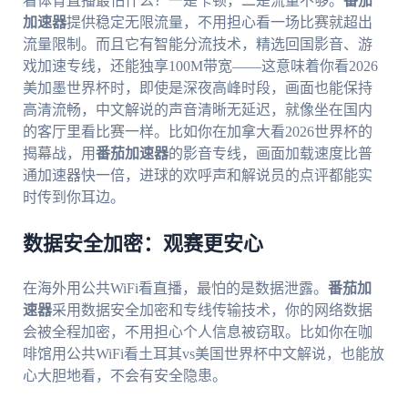
看体育直播最怕什么？一是卡顿，二是流量不够。
番茄
加速器
提供稳定无限流量，不用担心看一场比赛就超出
流量限制。而且它有智能分流技术，精选回国影音、游
戏加速专线，还能独享100M带宽——这意味着你看2026
美加墨世界杯时，即使是深夜高峰时段，画面也能保持
高清流畅，中文解说的声音清晰无延迟，就像坐在国内
的客厅里看比赛一样。比如你在加拿大看2026世界杯的
揭幕战，用
番茄加速器
的影音专线，画面加载速度比普
通加速器快一倍，进球的欢呼声和解说员的点评都能实
时传到你耳边。
数据安全加密：观赛更安心
在海外用公共WiFi看直播，最怕的是数据泄露。
番茄加
速器
采用数据安全加密和专线传输技术，你的网络数据
会被全程加密，不用担心个人信息被窃取。比如你在咖
啡馆用公共WiFi看土耳其vs美国世界杯中文解说，也能放
心大胆地看，不会有安全隐患。