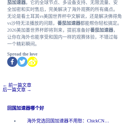
茄加速器
。它的全球节点、多设备支持、无限流量、安
全加密和实时售后，完美解决了海外观赛的所有痛点。
无论是看土耳其vs美国世界杯中文解说，还是解决佛得角
vs沙特无法播放的问题，
番茄加速器
都能帮你轻松搞定。
2026美加墨世界杯即将到来，提前准备好
番茄加速器
，
让你在海外也能享受和国内一样的观赛体验，不错过每
一个精彩瞬间。
Spread the love
←
前一篇文章
后一篇文章
→
回国加速器哪个好
海外党选回国加速器不用愁：ChickCN和洞见哪个好？一篇搞定所有疑问