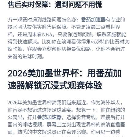
售后实时保障：遇到问题不用慌
万一观赛时遇到线路问题怎么办？
番茄加速器
有专业的
技术团队提供实时售后保障。不管是凌晨三点看世界
杯，还是周末看NBA，只要你遇到问题，联系客服就能
得到快速解决。比如你在澳洲看佛得角vs沙特的比赛时突
然卡顿，客服会立刻帮你切换最优线路，让你不会错过
关键的进球时刻。
2026美加墨世界杯：用番茄加
速器解锁沉浸式观赛体验
2026年美加墨世界杯离我们越来越近，作为海外华人，
你肯定不想错过这场足球盛宴。想象一下：你在纽约的
公寓里，打开
番茄加速器
，选择影音专线，连接后打开
国内的咪咕视频，屏幕上立刻出现世界杯的高清直播画
面，熟悉的中文解说员正在点评比赛。你可以一边看