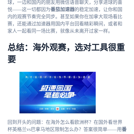
球，一边和国内的朋友用微信语音聊天，分享进球的喜
悦——这一切都因为
番茄加速器
的稳定加速，让你和国
内的观赛节奏完全同步。甚至如果你在加拿大现场看比
赛，还能通过加速器用国内平台回看精彩瞬间，或者和
家人一起看同一场比赛，就像从未离开过家一样。
总结：海外观赛，选对工具很重
要
回到开头的问题：在海外怎么看欧洲杯？在国外看世界
杯英格兰vs巴拿马地区限制怎么办？答案很简单——用
番