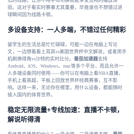
低的线路，让你不用手动切换就能享受流畅的播放体
验。这对于看实时赛事尤其重要，毕竟谁也不想错过进
球瞬间因为线路卡顿。
多设备支持：一人多端，不错过任何精彩
留学生的生活总是忙忙碌碌，可能一边在电脑上写论
文，一边想看看土耳其vs美国世界杯中文解说，或者用手
机刷佛得角vs沙特的实时比分。
番茄加速器
支持
Android、iOS、Windows、mac等多个平台，而且允许一
人多端设备同时使用——你可以在电脑上看NBA直播，
手机上看英超，平板上回放世界杯经典赛事，互不影
响。这样一来，无论你在哪里，用什么设备，都能随时
接入国内的体育世界。
稳定无限流量+专线加速：直播不卡顿，
解说听得清