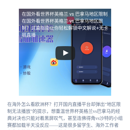
在国外看世界杯英格兰 vs 巴拿马地区限制
在国外看世界杯英格兰 vs 巴拿马地区限
制？这篇指南让你轻松解锁中文解说+无卡
顿直播
在海外怎么看欧洲杯？打开国内直播平台却弹出“地区限
制无法播放”的提示，想重温世界杯英格兰vs巴拿马的经
典对决也只能对着黑屏叹气，甚至连佛得角vs沙特的小组
赛都加载半天没反应——这是很多留学生、海外工作者