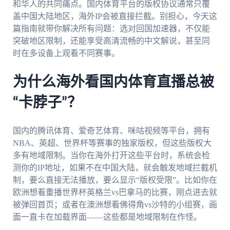
和华人的共同痛点。国内体育平台的版权协议通常只覆
盖中国大陆地区，海外IP会被直接拦截。别担心，今天这
篇指南就带你解决所有问题：选对回国加速器，不仅能
突破地区限制，还能享受高清流畅的中文解说，甚至同
时在多设备上观看不同赛事。
为什么海外看国内体育直播总被
“卡脖子”？
国内的腾讯体育、爱奇艺体育、咪咕视频等平台，拥有
NBA、英超、世界杯等赛事的独家版权，但这些版权大
多有地域限制。当你在海外打开这些平台时，系统会检
测你的IP地址，如果不在中国大陆，就会触发地域拦截机
制，要么直接无法播放，要么显示“版权受限”。比如你在
欧洲想看重播世界杯英格兰vs巴拿马的比赛，刚点进去就
被弹回首页；或者在澳洲想看佛得角vs沙特的小组赛，画
面一直卡在加载界面——这些都是地域限制在作怪。