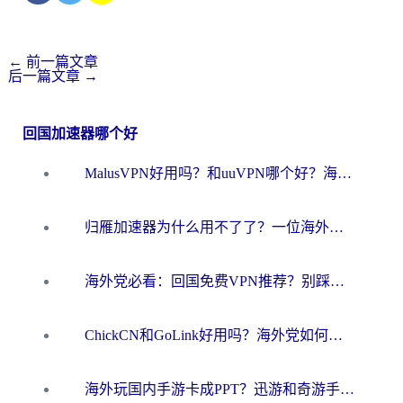
←
前一篇文章
后一篇文章
→
回国加速器哪个好
MalusVPN好用吗？和uuVPN哪个好？海外党无缝访问国内资源的真实对比与选择指南
归雁加速器为什么用不了了？一位海外游子的真实困惑与技术解答
海外党必看：回国免费VPN推荐？别踩坑！教你选对加速器无缝刷国内资源
ChickCN和GoLink好用吗？海外党如何选对回国加速器
海外玩国内手游卡成PPT？迅游和奇游手游哪个好？一篇讲透回国加速器怎么选