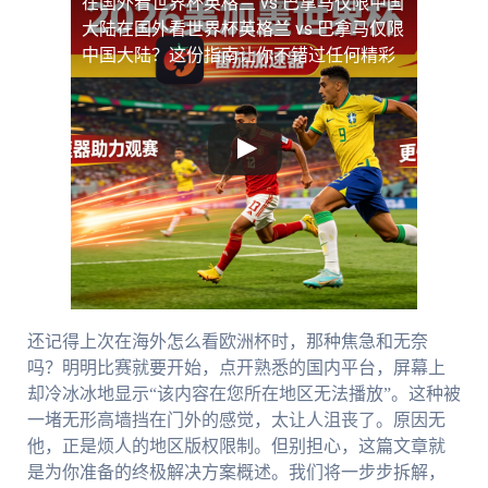
在国外看世界杯英格兰 vs 巴拿马仅限中国
大陆
在国外看世界杯英格兰 vs 巴拿马仅限
中国大陆？这份指南让你不错过任何精彩
还记得上次在海外怎么看欧洲杯时，那种焦急和无奈
吗？明明比赛就要开始，点开熟悉的国内平台，屏幕上
却冷冰冰地显示“该内容在您所在地区无法播放”。这种被
一堵无形高墙挡在门外的感觉，太让人沮丧了。原因无
他，正是烦人的地区版权限制。但别担心，这篇文章就
是为你准备的终极解决方案概述。我们将一步步拆解，