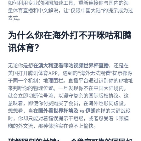
如何利用专业的回国加速工具，重新连接你与国内的海
量体育直播和中文解说，让“仅限中国大陆”的提示成为过
去式。
为什么你在海外打不开咪咕和腾
讯体育？
无论你是想
在澳大利亚看咪咕视频世界杯直播
，还是在
美国打开腾讯体育APP，遇到的“海外无法观看”提示都源
于同一个机制：地理围栏。直播平台通过识别你的IP地址
来判断你的物理位置。一旦发现你不在中国大陆境内，
就会立即切断信号流，以遵守复杂的国际版权协议。这
意味着，即使你付费购买了会员，在海外也形同虚设。
想想看，当
在国外看世界杯埃及 vs 伊朗
这样的关键战役
时，你却只能对着错误提示干瞪眼，或者忍受着卡顿模
糊的外文流，那种体验实在谈不上愉快。