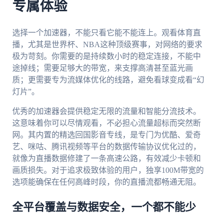
专属体验
选择一个加速器，不能只看它能不能连上。观看体育直
播，尤其是世界杯、NBA这种顶级赛事，对网络的要求
极为苛刻。你需要的是持续数小时的稳定连接，不能中
途掉线；需要足够大的带宽，来支撑高清甚至蓝光画
质；更需要专为流媒体优化的线路，避免看球变成看“幻
灯片”。
优秀的加速器会提供稳定无限的流量和智能分流技术。
这意味着你可以尽情观看，不必担心流量超标而突然断
网。其内置的精选回国影音专线，是专门为优酷、爱奇
艺、咪咕、腾讯视频等平台的数据传输协议优化过的，
就像为直播数据修建了一条高速公路，有效减少卡顿和
画质损失。对于追求极致体验的用户，独享100M带宽的
选项能确保在任何高峰时段，你的直播流都畅通无阻。
全平台覆盖与数据安全，一个都不能少