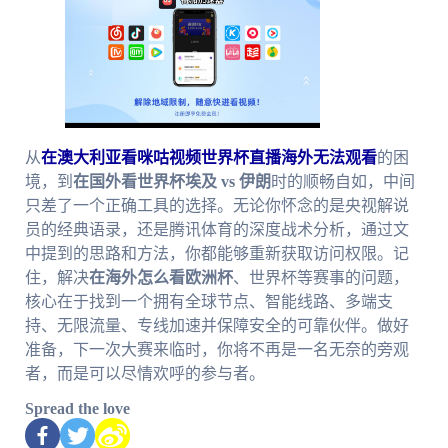
从
在澳大利亚看咪咕视频世界杯直播海外无法观看
的困
境，到
在国外看世界杯埃及 vs 伊朗
时的顺畅自如，中间
只差了一个正确工具的选择。无论你怀念的是央视解说
员的经典语录，还是腾讯体育的深度战术分析，通过文
中提到的思路和方法，你都能够重新获取访问权限。记
住，解决
在海外怎么看欧洲杯
、世界杯等赛事的问题，
核心在于找到一个拥有全球节点、智能线路、多端支
持、无限流量、专线加速并保障安全的可靠伙伴。做好
准备，下一次大赛来临时，你将不再是一名无奈的旁观
者，而是可以尽情欢呼的参与者。
Spread the love