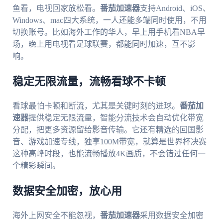
鱼看，电视回家放松看。
番茄加速器
支持Android、iOS、
Windows、mac四大系统，一人还能多端同时使用，不用
切换账号。比如海外工作的华人，早上用手机看NBA早
场，晚上用电视看足球联赛，都能同时加速，互不影
响。
稳定无限流量，流畅看球不卡顿
看球最怕卡顿和断流，尤其是关键时刻的进球。
番茄加
速器
提供稳定无限流量，智能分流技术会自动优化带宽
分配，把更多资源留给影音传输。它还有精选的回国影
音、游戏加速专线，独享100M带宽，就算是世界杯决赛
这种高峰时段，也能流畅播放4K画质，不会错过任何一
个精彩瞬间。
数据安全加密，放心用
海外上网安全不能忽视，
番茄加速器
采用数据安全加密