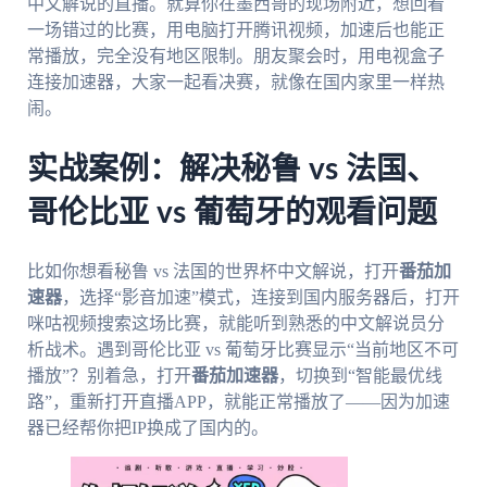
中文解说的直播。就算你在墨西哥的现场附近，想回看
一场错过的比赛，用电脑打开腾讯视频，加速后也能正
常播放，完全没有地区限制。朋友聚会时，用电视盒子
连接加速器，大家一起看决赛，就像在国内家里一样热
闹。
实战案例：解决秘鲁 vs 法国、
哥伦比亚 vs 葡萄牙的观看问题
比如你想看秘鲁 vs 法国的世界杯中文解说，打开
番茄加
速器
，选择“影音加速”模式，连接到国内服务器后，打开
咪咕视频搜索这场比赛，就能听到熟悉的中文解说员分
析战术。遇到哥伦比亚 vs 葡萄牙比赛显示“当前地区不可
播放”？别着急，打开
番茄加速器
，切换到“智能最优线
路”，重新打开直播APP，就能正常播放了——因为加速
器已经帮你把IP换成了国内的。