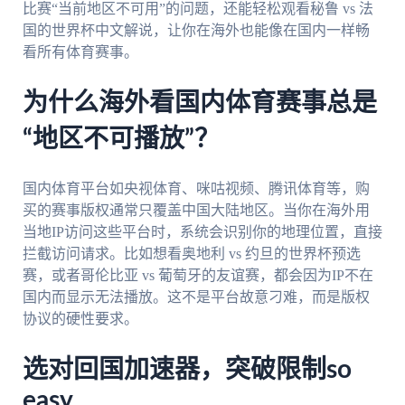
比赛“当前地区不可用”的问题，还能轻松观看秘鲁 vs 法
国的世界杯中文解说，让你在海外也能像在国内一样畅
看所有体育赛事。
为什么海外看国内体育赛事总是
“地区不可播放”？
国内体育平台如央视体育、咪咕视频、腾讯体育等，购
买的赛事版权通常只覆盖中国大陆地区。当你在海外用
当地IP访问这些平台时，系统会识别你的地理位置，直接
拦截访问请求。比如想看奥地利 vs 约旦的世界杯预选
赛，或者哥伦比亚 vs 葡萄牙的友谊赛，都会因为IP不在
国内而显示无法播放。这不是平台故意刁难，而是版权
协议的硬性要求。
选对回国加速器，突破限制so
easy