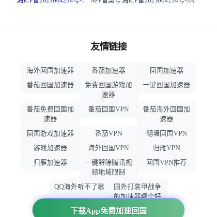
湘ICP备2023004234号-1
APP备案号 湘ICP备2023004234号-3A
友情链接
海外回国加速器
番茄加速器
回国加速器
番茄回国加速器
免费回国游戏加
一键回国加速器
速器
番茄免费回国加
番茄回国VPN
番茄海外回国加
速器
速器
回国游戏加速器
番茄VPN
翻墙回国VPN
游戏加速器
海外回国VPN
归雁VPN
归雁加速器
一键解除腾讯视
回国VPN推荐
频地域限制
QQ海外听不了歌
国外打装甲战争
的加速器哪个好
用
下载App免费加速回国