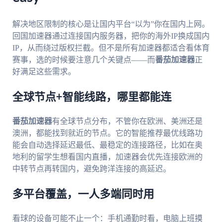
解决地区限制的核心是让国内平台“以为”你在国内上网。
回国加速器通过连接国内服务器，把你的海外IP换成国内
IP，从而绕过版权拦截。但不是所有加速器都适合看体育
赛事，选的时候要注意几个关键点——而
番茄加速器
正
好满足这些需求。
全球节点+智能线路，哪里都能连
番茄加速器
有全球节点分布，不管你在欧洲、美洲还是
澳洲，都能找到就近的节点。它的智能推荐最优线路功
能会自动选择延迟最低、最稳定的连接路径，比如在奥
地利的留学生想看国内直播，加速器会优先连接欧洲的
中转节点再转国内，避免跨洋连接的高延迟。
多平台覆盖，一人多端同时用
看球的设备可能不止一个：手机通勤时看，电脑上班摸