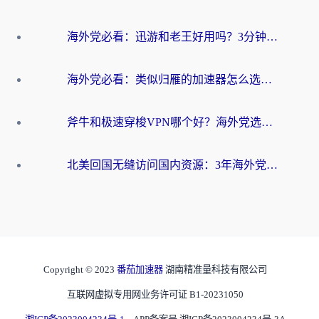
海外党必看：迅游和老王好用吗？3分钟选对加速国内网络的加速器
海外党必看：类似归雁的加速器怎么选？一篇搞定无缝访问国内资源
斧牛和极速穿梭VPN哪个好？海外党选回国加速器必看的真实对比与避坑指南
北美回国无缝访问国内资源：3年海外党亲测的加速器选择指南
Copyright © 2023
番茄加速器
湖南精准量科技有限公司
互联网虚拟专用网业务许可证 B1-20231050