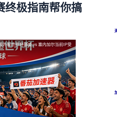
赛终极指南帮你搞
国外看世界杯挪威 vs 塞内加尔当前IP受