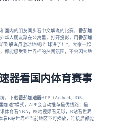
想和国内的朋友同步看中文解说的比赛，
番茄加
外华人朋友聚在公寓里，打开投影，用
番茄加
听到解说员激动地喊出“球进了！”，大家一起
，都能感受到世界杯的热闹氛围，不会因为地
速器看国内体育赛事
统，下载
番茄加速器
APP（Android、iOS、
“回国加速”模式，APP会自动推荐最优线路；最
讯体育看NBA，咪咕视频看足球，B站看世界
本看B站世界杯当前地区不可播放，连接后都能