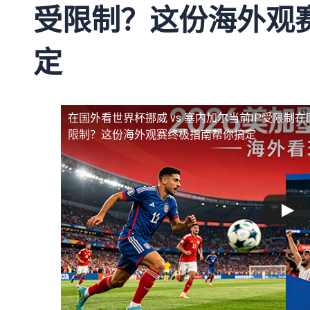
受限制？这份海外观
定
在国外看世界杯挪威 vs 塞内加尔当前IP受限制
在
限制？这份海外观赛终极指南帮你搞定