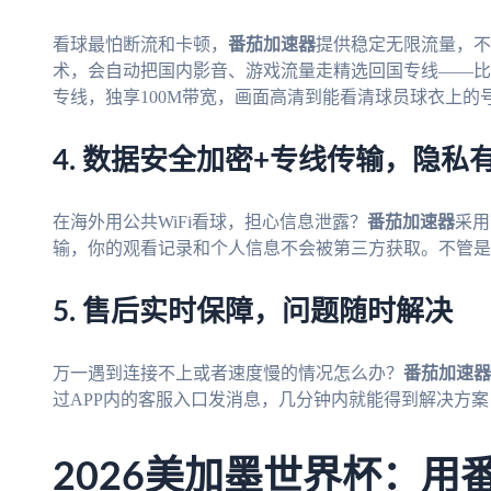
看球最怕断流和卡顿，
番茄加速器
提供稳定无限流量，不
术，会自动把国内影音、游戏流量走精选回国专线——比
专线，独享100M带宽，画面高清到能看清球员球衣上的
4. 数据安全加密+专线传输，隐私
在海外用公共WiFi看球，担心信息泄露？
番茄加速器
采用
输，你的观看记录和个人信息不会被第三方获取。不管是
5. 售后实时保障，问题随时解决
万一遇到连接不上或者速度慢的情况怎么办？
番茄加速器
过APP内的客服入口发消息，几分钟内就能得到解决方
2026美加墨世界杯：用