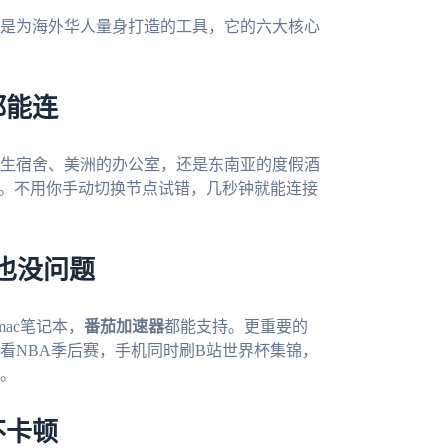
是为海外华人量身打造的工具，它的六大核心
都能连
生宿舍、美洲的办公室，还是东南亚的度假酒
路。不用你手动切换节点试错，几秒钟就能连接
端也没问题
mac笔记本，
番茄加速器
都能支持。更重要的
看NBA季后赛，手机同时刷B站世界杯集锦，
。
不卡顿