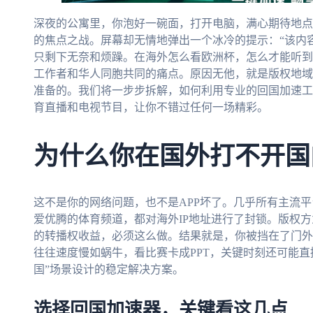
深夜的公寓里，你泡好一碗面，打开电脑，满心期待地点
的焦点之战。屏幕却无情地弹出一个冰冷的提示：“该内
只剩下无奈和烦躁。在海外怎么看欧洲杯，怎么才能听到
工作者和华人同胞共同的痛点。原因无他，就是版权地域
准备的。我们将一步步拆解，如何利用专业的回国加速工
育直播和电视节目，让你不错过任何一场精彩。
为什么你在国外打不开国
这不是你的网络问题，也不是APP坏了。几乎所有主流
爱优腾的体育频道，都对海外IP地址进行了封锁。版权
的转播权收益，必须这么做。结果就是，你被挡在了门外。
往往速度慢如蜗牛，看比赛卡成PPT，关键时刻还可能直
国”场景设计的稳定解决方案。
选择回国加速器，关键看这几点