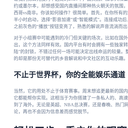
约或墨尔本，却想感受国内直播间那种热火朝天的氛围，
西哥vs南非。你该如何操作？很简单。首先，在你所有
半小时启动，选择“影音加速”或“智能模式”。连接成功
之前灰色的“播放”按钮变亮了，熟悉的解说声音流淌而
对于小组赛中可能遇到的冷门但关键的场次，比如在国外
出，这个方法同样有效。国内平台有时会拥有一些独家转
陆”的封锁，不错过任何一场可能决定出线命运的较量。
的却是那份无可替代的乡音解说和中文社区的互动乐趣。
不止于世界杯，你的全能娱乐通道
当然，它的用处不止于体育赛事。周末想追更最新的国内
它都能帮你实现。这相当于为你搭建了一条私人的、高速
到了海外。无论是英超、NBA总决赛，还是春晚、热门
论，再也不会因为信息差而感觉脱节。