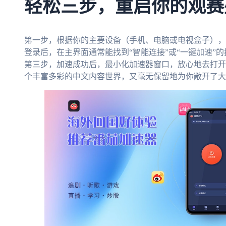
轻松三步，重启你的观赛
第一步，根据你的主要设备（手机、电脑或电视盒子），
登录后，在主界面通常能找到“智能连接”或“一键加速”
第三步，加速成功后，最小化加速器窗口，放心地去打开
个丰富多彩的中文内容世界，又毫无保留地为你敞开了大