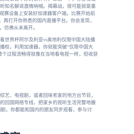
听知名解说激情呐喊。揭幕战，很可能就是墨
的观赛设备上安装好加速器客户端。比赛开始前
后，再打开你熟悉的国内直播平台。你会发现，
出，仿佛从未离开。
看世界杯阿尔及利亚vs奥地利仅限中国大陆播
播权，利用加速器，你就能突破“仅限中国大
整个过程流畅得就像在当地看电视一样，但收获
综艺、电视剧，或者回味老家的地方台节目，
的回国网络专线，把家乡的视听生活完整地搬
网剧，你都能和国内的朋友同步观看，参与讨