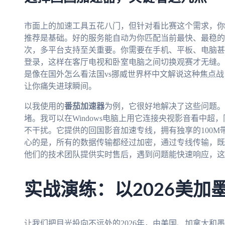
市面上的加速工具五花八门，但针对看比赛这个需求，你
推荐是基础。好的服务能自动为你匹配当前最快、最稳的
次，多平台支持至关重要。你需要在手机、平板、电脑甚
登录，这样在客厅电视和卧室电脑之间切换观赛才无缝。
是像在国外怎么看法国vs挪威世界杯中文解说这种焦点
让你痛失进球瞬间。
以我使用的
番茄加速器
为例，它很好地解决了这些问题。
堵。我可以在Windows电脑上用它连接央视影音看中超，
不干扰。它提供的回国影音加速专线，拥有独享的100M
心的是，所有的数据传输都经过加密，通过专线传输，既
他们的技术团队提供实时售后，遇到问题能快速响应，这
实战演练：以2026美加
让我们把目光投向不远处的2026年，由美国、加拿大和