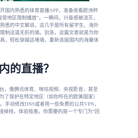
开国内熟悉的体育直播APP，准备收看欧洲杯
容受地区限制播放”。一瞬间，兴奋感被浇灭，
熟悉的中文解说，这几乎是所有留学生、海外
限制这道无形的墙。别急，这篇文章就是为你
具，轻松穿越这堵墙，重新连接国内的海量体
内的直播？
平台，像腾讯体育、咪咕视频、央视影音，甚至
方为了保护在特定地区（如你所在的欧美国家）
手动修改DNS或者用一些免费的公共VPN，
接掉线，体验极差。你需要的是一个专门为“回