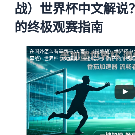
战）世界杯中文解说
的终极观赛指南
在国外怎么看墨西哥 vs 南非（揭幕战）世界杯中
幕战）世界杯中文解说？一份给海外游子的终极