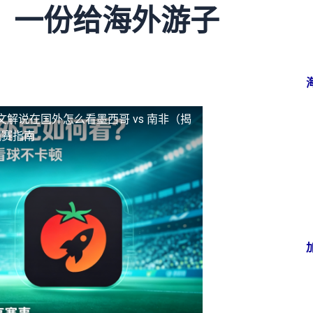
？一份给海外游子
文解说
在国外怎么看墨西哥 vs 南非（揭
观赛指南