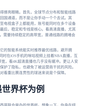
得擦亮眼睛。首先，全球节点分布和智能线路
回国通道，而不是让你手动一个个去试。其
至电视盒子上都能用，账号能同时在多个设备
最后，稳定和专线是核心。看高清直播，尤其
战，需要持续稳定的高带宽，普通线路的拥堵会
它的智能系统能实时推荐最优线路，避开拥
同时在iOS手机的咪咕视频上挂着NBA直播，互
带宽，看4K超清直播也几乎没有缓冲。更让人安
保护了隐私，也避免了被运营商干扰的风险。
对看重比赛连贯性的球迷来说是个保障。
墨世界杯为例
墨西哥联合举办的世界杯。想象一下，你身在纽