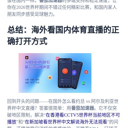
像在国内一样。
番茄加速器
的多端支持和稳定速度，让
你在2026世界杯期间不错过任何精彩比赛，和国内家人
朋友同步感受足球魅力。
总结：海外看国内体育直播的正
确打开方式
回到开头的问题——在国外怎么看约旦 vs 阿尔及利亚世
界杯中文直播？答案很简单：用
番茄加速器
。它不仅突
破地区限制，解决“
在香港看CCTV5世界杯当前地区不可
播放
”和“
在新加坡看世界杯中文解说海外无法观看
”的问