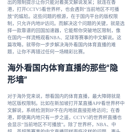
出的限制提示让你只能对着英文解说发呆；就连在香
港，打开CCTV5看世界杯，也会遇到“当前地区不可播
放”的尴尬。这些问题的根源，在于国内平台的版权限
制，只允许内地IP访问。而解决这个问题的关键，就是选
择一款靠谱的回国加速器，它能帮你突破地区限制，像
在国内一样流畅观看NBA、足球等赛事的中文解说。这
篇攻略，就带你一步步解决海外看国内体育直播的难
题，让你不再错过任何一场精彩比赛。
海外看国内体育直播的那些“隐
形墙”
对于海外党来说，想看国内的体育直播，最大障碍就是
地区版权限制。比如在新加坡打开某直播APP看世界杯中
文解说，系统检测到IP不在内地就直接拒绝访问；在香
港，即使离内地只有一步之遥，CCTV5的世界杯直播也
会显示“当前地区不可播放”。除了世界杯，NBA、中
超、英超等赛事的中文直播同样面临这样的问题。更头