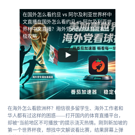
在国外怎么看约旦 vs 阿尔及利亚世界杯中
文直播
在国外怎么看约旦 vs 阿尔及利亚世
界杯中文直播？海外党必备的体育观赛终
极攻略
在海外怎么看欧洲杯？相信很多留学生、海外工作者和
华人都有过这样的困惑——打开国内的体育直播平台，
却被“当前地区不可播放”的提示浇灭热情。刚到新加坡的
第一个世界杯夜，想找中文解说看比赛，结果屏幕上弹