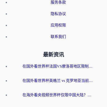
服务条款
隐私协议
应用权限
联系我们
最新资讯
在国外看世界杯法国VS摩洛哥地区限制？这篇指南让你流畅看中文解说无压力
在国外看世界杯英格兰 vs 克罗地亚当前地区不可播放？这篇指南帮你搞定所有海外观赛难题
在海外看央视频世界杯仅限中国大陆？这篇指南帮你解锁中文解说+无卡顿直播