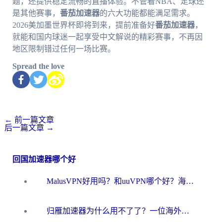
题，还提供稳定流畅的直播体验。不管看NBA、足球还
是其他赛事，
番茄加速器
的六大功能都能满足需求。
2026美加墨世界杯即将到来，提前准备好
番茄加速器
，
就能和国内球迷一起享受中文解说的精彩赛事，不再因
地区限制错过任何一场比赛。
Spread the love
←
前一篇文章
后一篇文章
→
回国加速器哪个好
MalusVPN好用吗？和uuVPN哪个好？海外党无缝访问国内资源的真实对比与选择指南
归雁加速器为什么用不了了？一位海外游子的真实困惑与技术解答