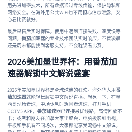
用先进加密技术，所有数据通过专线传输，保护隐私和
网络安全。在海外用公共WiFi也不用担心信息泄露，安
心看比赛就好。
最后是售后实时保障。使用中遇到连接失败、速度慢等
问题，
番茄加速器
的专业技术团队实时响应，不管凌晨
还是周末都能找到客服支持，不会耽误看比赛。
2026美加墨世界杯：用番茄加
速器解锁中文解说盛宴
2026年美加墨世界杯是全球球迷的狂欢。海外华人用
番
茄加速器
就能轻松解锁中文解说直播。想象一下，在墨
西哥现场看球，中场休息时想回看进球，打开手机
CCTV5 APP，
番茄加速器
已连接最优线路，高清回放不
卡；或者和朋友在加拿大家里聚会，电脑投影到电视，
平板和手机看不同场次，大家都能享受流畅中文解说，