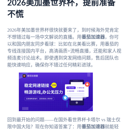
2026美加墨世界杯，提前准备
不慌
2026年美加墨世界杯很快就要来了，到时候海外党肯定
不想错过每一场中文解说的直播。用
番茄加速器
，你可
以和国内朋友同步看球：比如在北美看比赛，用番茄的
专线连接国内平台，高清画质+流畅直播，还能和家人视
频连麦讨论战术。即使遇到突发网络问题，售后团队也
能快速响应，确保你不错过任何精彩进球。
回到最开始的问题——在国外看世界杯卡塔尔 vs 瑞士仅
限中国大陆？现在你知道答案了：用
番茄加速器
就能轻