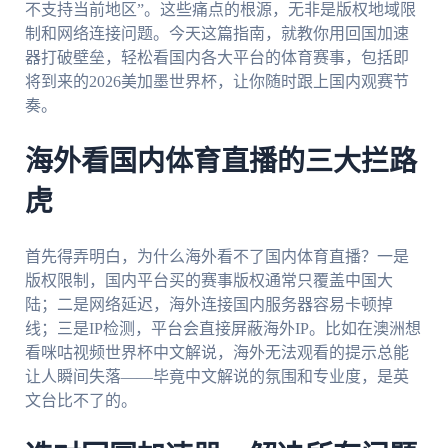
不支持当前地区”。这些痛点的根源，无非是版权地域限
制和网络连接问题。今天这篇指南，就教你用回国加速
器打破壁垒，轻松看国内各大平台的体育赛事，包括即
将到来的2026美加墨世界杯，让你随时跟上国内观赛节
奏。
海外看国内体育直播的三大拦路
虎
首先得弄明白，为什么海外看不了国内体育直播？一是
版权限制，国内平台买的赛事版权通常只覆盖中国大
陆；二是网络延迟，海外连接国内服务器容易卡顿掉
线；三是IP检测，平台会直接屏蔽海外IP。比如在澳洲想
看咪咕视频世界杯中文解说，海外无法观看的提示总能
让人瞬间失落——毕竟中文解说的氛围和专业度，是英
文台比不了的。