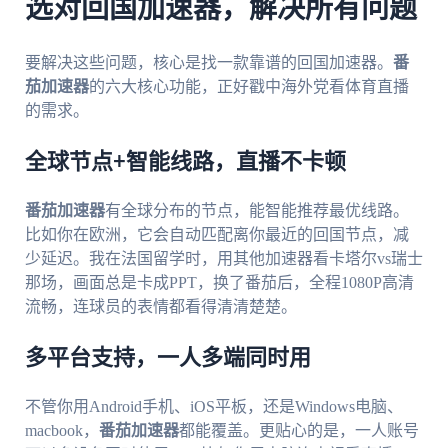
选对回国加速器，解决所有问题
要解决这些问题，核心是找一款靠谱的回国加速器。
番
茄加速器
的六大核心功能，正好戳中海外党看体育直播
的需求。
全球节点+智能线路，直播不卡顿
番茄加速器
有全球分布的节点，能智能推荐最优线路。
比如你在欧洲，它会自动匹配离你最近的回国节点，减
少延迟。我在法国留学时，用其他加速器看卡塔尔vs瑞士
那场，画面总是卡成PPT，换了番茄后，全程1080P高清
流畅，连球员的表情都看得清清楚楚。
多平台支持，一人多端同时用
不管你用Android手机、iOS平板，还是Windows电脑、
macbook，
番茄加速器
都能覆盖。更贴心的是，一人账号