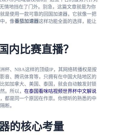
被无情地挡在了门外。别急，这篇文章就是为你
就是使用一款可靠的回国加速器，它就像一把
中，像
番茄加速器
这样功能全面的选择，能让
了国内比赛直播？
杯、NBA这样的顶级IP，其网络转播权是按
影音、腾讯体育等，只拥有在中国大陆地区的
比如加拿大、美国、泰国，就会自动触发封锁
然。所以，
在泰国看咪咕视频世界杯中文解说
，都是同一个原因在作祟。你想听的熟悉的中
隔断。
器的核心考量