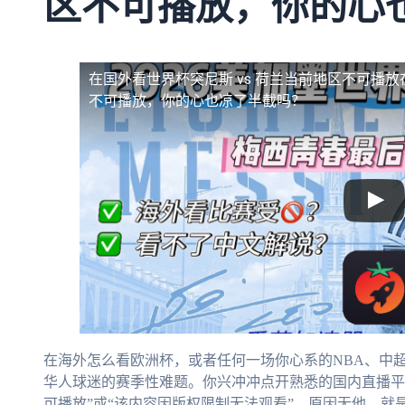
区不可播放，你的心
在国外看世界杯突尼斯 vs 荷兰当前地区不可播放
不可播放，你的心也凉了半截吗？
在海外怎么看欧洲杯，或者任何一场你心系的NBA、中
华人球迷的赛季性难题。你兴冲冲点开熟悉的国内直播平
可播放”或“该内容因版权限制无法观看”。原因无他，