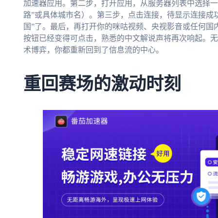
加速器应用。第二步，打开应用，从服务器列表中选择一
路”或具体城市名）。第三步，点击连接，待显示连接成
国”了。最后，再打开你的咪咕视频、央视影音或任何国内
按钮已经变得可点击，熟悉的中文解说声将再次响起。无
术博弈，你都重新回到了信息流的中心。
重回赛场的激动时刻