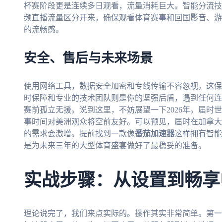
杯赛阶段更是连续多日观看，流量消耗巨大。智能分流技
频直播流量区分开来，确保观看体育赛事和回国影音、游
的流畅感。
安全、售后与未来场景
使用网络工具，数据安全加密和专线传输不容忽视。这保
时保障和专业的技术团队则是你的坚强后盾，遇到任何连
赛前孤立无援。说到这里，不妨展望一下2026年。届时
事时间对美洲观众将空前友好。可以预见，届时在加拿大
的需求会激增。提前找到一款像
番茄加速器
这样拥有智能
是为未来三年的大型体育盛宴做好了最稳妥的准备。
实战步骤：从设置到畅享
理论说完了，我们来点实际的。操作其实非常简单。第一