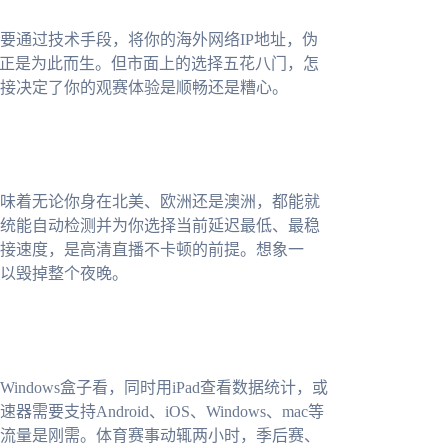
要通过技术手段，将你的海外网络IP地址，伪
）正是为此而生。但市面上的选择五花八门，怎
接决定了你的观赛体验是顺畅还是糟心。
味着无论你身在北美、欧洲还是澳洲，都能就
统能自动检测并为你选择当前延迟最低、最稳
接速度，是高清直播不卡顿的前提。想象一
以毁掉整个夜晚。
dows盒子看，同时用iPad查看数据统计，或
持Android、iOS、Windows、mac等
流量是刚需。体育赛事动辄两小时，季后赛、