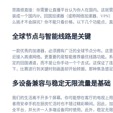
思路很直接：你需要让直播平台认为你人在国内。这就需
装成一个国内IP。回国加速器（或称网络加速器、VPN
么挑才不会踩坑？你不能只看价格，以下几个功能点，直
全球节点与智能线路是关键
一款优秀的加速器，必须拥有广泛的全球节点分布。这意
近接入高速网络。更重要的是智能推荐最优线路功能。系
定的回国通道，而不是让你手动一个个去试。这保证了连
下，比赛进行到关键时刻画面却开始转圈，那种焦急感足
多设备兼容与稳定无限流量是基础
我们的生活离不开多个屏幕。你可能想在客厅的电视上用Win
者用安卓手机在厨房忙活时也不错过精彩瞬间。因此，加速器需要支
全平台，并允许一人多端设备同时使用。此外，稳定无限