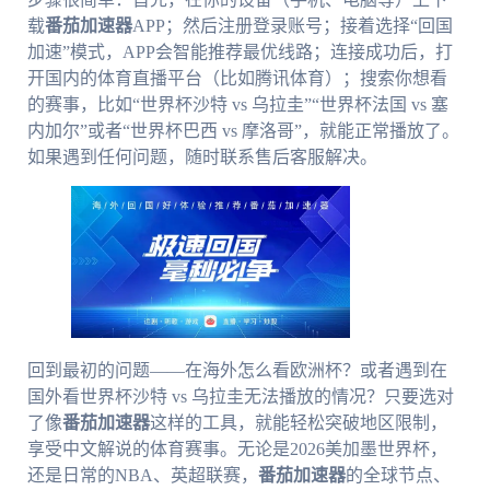
载
番茄加速器
APP；然后注册登录账号；接着选择“回国
加速”模式，APP会智能推荐最优线路；连接成功后，打
开国内的体育直播平台（比如腾讯体育）；搜索你想看
的赛事，比如“世界杯沙特 vs 乌拉圭”“世界杯法国 vs 塞
内加尔”或者“世界杯巴西 vs 摩洛哥”，就能正常播放了。
如果遇到任何问题，随时联系售后客服解决。
回到最初的问题——在海外怎么看欧洲杯？或者遇到在
国外看世界杯沙特 vs 乌拉圭无法播放的情况？只要选对
了像
番茄加速器
这样的工具，就能轻松突破地区限制，
享受中文解说的体育赛事。无论是2026美加墨世界杯，
还是日常的NBA、英超联赛，
番茄加速器
的全球节点、