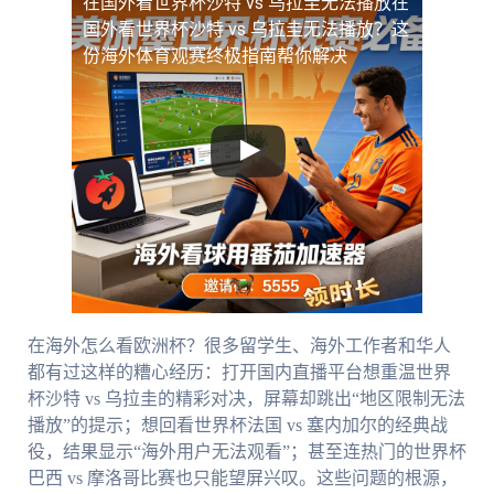
在国外看世界杯沙特 vs 乌拉圭无法播放
在
国外看世界杯沙特 vs 乌拉圭无法播放？这
份海外体育观赛终极指南帮你解决
在海外怎么看欧洲杯？很多留学生、海外工作者和华人
都有过这样的糟心经历：打开国内直播平台想重温世界
杯沙特 vs 乌拉圭的精彩对决，屏幕却跳出“地区限制无法
播放”的提示；想回看世界杯法国 vs 塞内加尔的经典战
役，结果显示“海外用户无法观看”；甚至连热门的世界杯
巴西 vs 摩洛哥比赛也只能望屏兴叹。这些问题的根源，