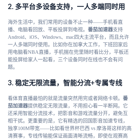
2. 多平台多设备支持，一人多端同时用
海外生活中，我们常用的设备不止一种——手机看直
播、电脑看回放、平板投屏到电视。
番茄加速器
支持
Android、iOS、Windows、mac四大主流平台，而且允许
一人多端同时使用。比如你在加拿大工作，下班回家后
用电脑看NBA直播，手机揣在兜里随时看比分，平板还
能投屏给家人一起看，三个设备同时在线也不会有问
题。
3. 稳定无限流量，智能分流+专属专线
看体育直播最怕的就是流量突然用完或者网络卡顿。
番
茄加速器
提供稳定无限流量，不用担心看一半断网。它
还采用智能分流技术，把影音和游戏流量分开，避免互
相干扰。更重要的是，它有精选的回国影音加速专线，
独享100M带宽——比如看世界杯巴西 vs 摩洛哥这样的高
清赛事，专线传输能保证画面清晰流畅，即使在观赛高