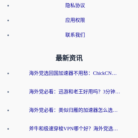
隐私协议
应用权限
联系我们
最新资讯
海外党选回国加速器不用愁：ChickCN和洞见哪个好？一篇搞定所有疑问
海外党必看：迅游和老王好用吗？3分钟选对加速国内网络的加速器
海外党必看：类似归雁的加速器怎么选？一篇搞定无缝访问国内资源
斧牛和极速穿梭VPN哪个好？海外党选回国加速器必看的真实对比与避坑指南