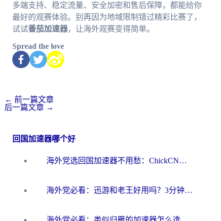
多端支持、稳定流量、安全加密和售后保障，都能给你
最好的观赛体验。别再因为地域限制错过精彩比赛了，
试试
番茄加速器
，让海外观赛变得简单。
Spread the love
←
前一篇文章
后一篇文章
→
回国加速器哪个好
海外党选回国加速器不用愁：ChickCN和洞见哪个好？一篇搞定所有疑问
海外党必看：迅游和老王好用吗？3分钟选对加速国内网络的加速器
海外党必看：类似归雁的加速器怎么选？一篇搞定无缝访问国内资源