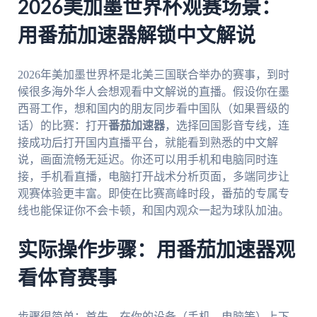
2026美加墨世界杯观赛场景：
用番茄加速器解锁中文解说
2026年美加墨世界杯是北美三国联合举办的赛事，到时
候很多海外华人会想观看中文解说的直播。假设你在墨
西哥工作，想和国内的朋友同步看中国队（如果晋级的
话）的比赛：打开
番茄加速器
，选择回国影音专线，连
接成功后打开国内直播平台，就能看到熟悉的中文解
说，画面流畅无延迟。你还可以用手机和电脑同时连
接，手机看直播，电脑打开战术分析页面，多端同步让
观赛体验更丰富。即使在比赛高峰时段，番茄的专属专
线也能保证你不会卡顿，和国内观众一起为球队加油。
实际操作步骤：用番茄加速器观
看体育赛事
步骤很简单：首先，在你的设备（手机、电脑等）上下