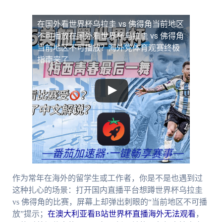
在国外看世界杯乌拉圭 vs 佛得角当前地区
不可播放
在国外看世界杯乌拉圭 vs 佛得角
当前地区不可播放？海外党体育观赛终极
指南来了
作为常年在海外的留学生或工作者，你是不是也遇到过
这种扎心的场景：打开国内直播平台想蹲世界杯乌拉圭
vs 佛得角的比赛，屏幕上却弹出刺眼的“当前地区不可播
放”提示；
在澳大利亚看B站世界杯直播海外无法观看
，