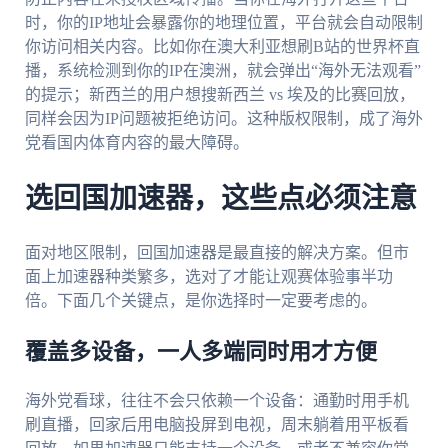
时，你的IP地址会暴露你的地理位置，平台就会自动限制
你访问相关内容。比如你在澳大利亚想刷B站的世界杯直
播，系统检测到你的IP在澳洲，就会弹出“海外无法观看”
的提示；新西兰的用户想搜新西兰 vs 埃及的比赛回放，
同样会因为IP问题被拒绝访问。这种版权限制，成了海外
党看国内体育内容的最大障碍。
选回国加速器，这些点必须注意
面对地区限制，回国加速器是最直接的解决方案。但市
面上加速器种类繁多，选对了才能让观赛体验事半功
倍。下面几个关键点，是你选择时一定要考虑的。
覆盖多设备，一人多端同时用才方便
海外党看球，往往不会只依赖一个设备：通勤时用手机
刷直播，回家后用电脑投屏到电视，周末躺着用平板看