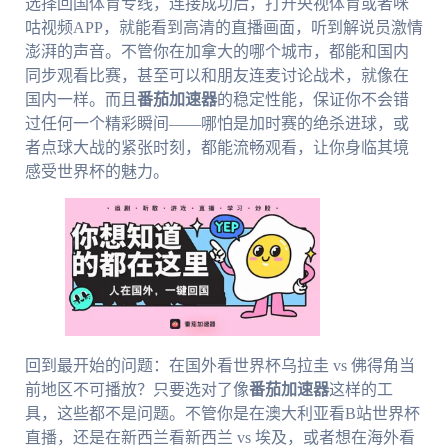
选择回国体育专线，连接成功后，打开央视体育或者咪
咕视频APP，就能看到高清的直播画面，听到解说员激情
澎湃的声音。不管你在加拿大的哪个城市，都能和国内
同步观看比赛，甚至可以和朋友连麦讨论战术，就像在
国内一样。而且
番茄加速器
的稳定性能，保证你不会错
过任何一个精彩瞬间——哪怕是加时赛的绝杀进球，或
者点球大战的紧张时刻，都能流畅观看，让你身临其境
感受世界杯的魅力。
回到最开始的问题：在国外看世界杯乌拉圭 vs 佛得角当
前地区不可播放？只要选对了像
番茄加速器
这样的工
具，这些都不是问题。不管你是在澳大利亚看B站世界杯
直播，还是在新西兰看新西兰 vs 埃及，或者想在海外看