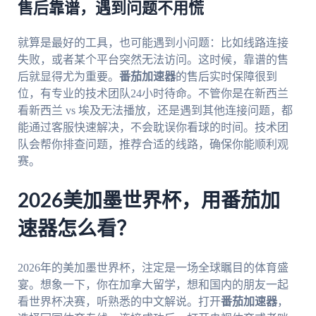
售后靠谱，遇到问题不用慌
就算是最好的工具，也可能遇到小问题：比如线路连接
失败，或者某个平台突然无法访问。这时候，靠谱的售
后就显得尤为重要。
番茄加速器
的售后实时保障很到
位，有专业的技术团队24小时待命。不管你是在新西兰
看新西兰 vs 埃及无法播放，还是遇到其他连接问题，都
能通过客服快速解决，不会耽误你看球的时间。技术团
队会帮你排查问题，推荐合适的线路，确保你能顺利观
赛。
2026美加墨世界杯，用番茄加
速器怎么看？
2026年的美加墨世界杯，注定是一场全球瞩目的体育盛
宴。想象一下，你在加拿大留学，想和国内的朋友一起
看世界杯决赛，听熟悉的中文解说。打开
番茄加速器
，