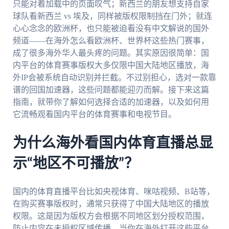
只能对着加载中的页面叹气；新西兰的朋友想支持自家
球队看新西兰 vs 埃及，同样被版权限制挡在门外；就连
心心念念的欧洲杯，也只能被迫看没有中文解说的国外
频道——在海外怎么看欧洲杯、世界杯这些热门赛事，
成了很多海外华人最头疼的问题。其实原因很简单：国
内平台的体育赛事版权大多仅限中国大陆地区播放，海
外IP会被系统自动识别并拦截。不过别担心，选对一款靠
谱的回国加速器，这些问题都能迎刃而解。接下来这篇
指南，就带你了解如何选择合适的加速器，以及如何用
它流畅观看国内平台的体育赛事和电视节目。
为什么海外看国内体育直播总显
示“地区不可播放”？
国内的体育直播平台比如央视体育、咪咕视频、B站等，
在购买赛事版权时，通常只获得了中国大陆地区的播放
权限。这是因为版权方会根据不同地区划分授权范围，
防止内容在未授权区域传播。当你在海外打开这些平台