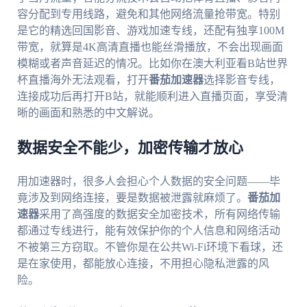
容分配到专用线路，避免和其他网络流量抢带宽。特别
是它的精选回国影音、游戏加速专线，还配有独享100M
带宽，就算是4K高清直播也能丝滑播放，不会出现画面
模糊或者声音延迟的情况。比如你在澳大利亚看B站世界
杯直播海外无法观看，打开
番茄加速器
选择影音专线，
连接成功后再打开B站，就能顺利进入直播页面，享受清
晰的画面和熟悉的中文解说。
数据安全不能少，加密传输才放心
用加速器时，很多人会担心个人数据的安全问题——毕
竟涉及到网络连接，要是数据被泄露就麻烦了。
番茄加
速器
采用了高强度的数据安全加密技术，所有网络传输
都通过专线进行，能有效保护你的个人信息和网络活动
不被第三方窃取。不管你是在公共Wi-Fi环境下看球，还
是在家使用，都能放心连接，不用担心隐私泄露的风
险。