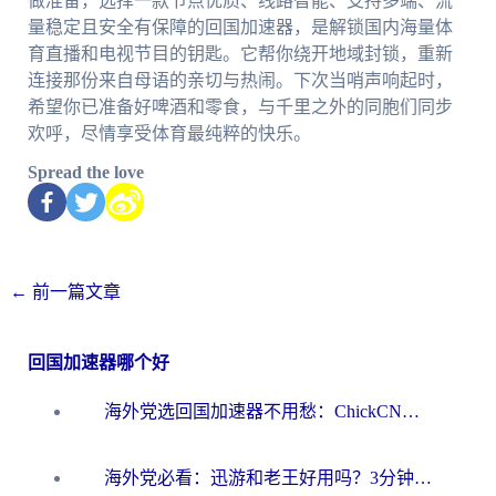
做准备，选择一款节点优质、线路智能、支持多端、流
量稳定且安全有保障的回国加速器，是解锁国内海量体
育直播和电视节目的钥匙。它帮你绕开地域封锁，重新
连接那份来自母语的亲切与热闹。下次当哨声响起时，
希望你已准备好啤酒和零食，与千里之外的同胞们同步
欢呼，尽情享受体育最纯粹的快乐。
Spread the love
←
前一篇文章
回国加速器哪个好
海外党选回国加速器不用愁：ChickCN和洞见哪个好？一篇搞定所有疑问
海外党必看：迅游和老王好用吗？3分钟选对加速国内网络的加速器