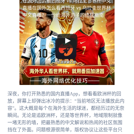
在国外怎么看西班牙 vs 乌拉圭世界杯中文
直播
在国外怎么看西班牙 vs 乌拉圭世界杯
中文直播？一份给海外游子的终极指南
深夜，你打开熟悉的国内直播App，想看看欧洲杯的回
放，屏幕上却弹出冰冷的提示：“当前地区无法播放此内
容”。这大概是每个在海外生活的球迷，都经历过的无奈
瞬间。无论是追欧洲杯，还是等世界杯，地域限制就像
一堵无形的墙，把最熟悉的中文解说和热闹的社区氛围
挡在了外面。问题根源很简单，版权协议让这些平台只