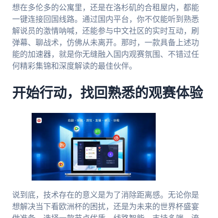
想在多伦多的公寓里，还是在洛杉矶的合租屋内，都能
一键连接回国线路。通过国内平台，你不仅能听到熟悉
解说员的激情呐喊，还能参与中文社区的实时互动，刷
弹幕、聊战术，仿佛从未离开。那时，一款具备上述功
能的加速器，就是你无缝融入国内观赛氛围、不错过任
何精彩集锦和深度解读的最佳伙伴。
开始行动，找回熟悉的观赛体验
说到底，技术存在的意义是为了消除距离感。无论你是
想解决当下看欧洲杯的困扰，还是为未来的世界杯盛宴