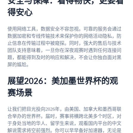
安全与保障：看得畅快，更要看
得安心
使用网络工具，数据安全不容忽视。可靠的服务会通过
数据加密和专线传输技术来保护你的网络活动隐私，防
止信息在传输过程中被窥探。同时，强大的售后与技术
团队支持意味着，一旦你在深夜观赛时遇到任何连接问
题，都能得到及时的响应和解决，不会让你独自面对黑
屏的尴尬。
展望2026：美加墨世界杯的观
赛场景
让我们把目光投向2026年，由美国、加拿大和墨西哥联
合举办的世界杯。届时，赛事将横跨北美多个时区，对
于身处当地的华人、留学生来说，观看国内平台的中文
解说需求将空前强烈。你可以早早备好加速器，无论是