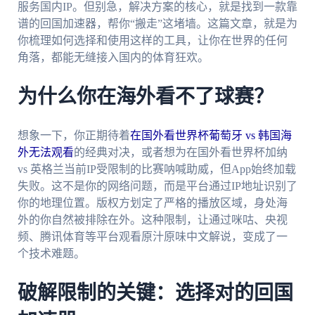
服务国内IP。但别急，解决方案的核心，就是找到一款靠
谱的回国加速器，帮你“搬走”这堵墙。这篇文章，就是为
你梳理如何选择和使用这样的工具，让你在世界的任何
角落，都能无缝接入国内的体育狂欢。
为什么你在海外看不了球赛？
想象一下，你正期待着
在国外看世界杯葡萄牙 vs 韩国海
外无法观看
的经典对决，或者想为在国外看世界杯加纳
vs 英格兰当前IP受限制的比赛呐喊助威，但App始终加载
失败。这不是你的网络问题，而是平台通过IP地址识别了
你的地理位置。版权方划定了严格的播放区域，身处海
外的你自然被排除在外。这种限制，让通过咪咕、央视
频、腾讯体育等平台观看原汁原味中文解说，变成了一
个技术难题。
破解限制的关键：选择对的回国