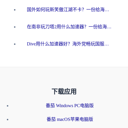
国外如何玩新笑傲江湖不卡？一份给海外游子的终极网络指南
在南非玩刀塔2用什么加速器？一份给海外游子的终极生存指南
Dive用什么加速器好？海外党畅玩国服游戏的终极避坑指南
下载应用
番茄 Windows PC电脑版
番茄 macOS苹果电脑版