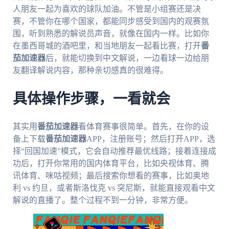
人朋友一起为喜欢的球队加油。不管是小组赛还是决
赛，不管你在哪个国家，都能同步感受到国内的观赛氛
围，听到熟悉的解说员声音，就像在国内一样。比如你
在墨西哥城的酒吧里，和当地朋友一起看比赛，打开
番
茄加速器
后，就能切换到中文解说，一边看球一边给朋
友翻译解说内容，那种亲切感真的很难得。
具体操作步骤，一看就会
其实用
番茄加速器
看体育赛事很简单。首先，在你的设
备上下载
番茄加速器
APP，注册账号；然后打开APP，选
择“回国加速”模式，它会自动推荐最优线路；接着连接成
功后，打开你常用的国内体育平台，比如央视体育、腾
讯体育、咪咕视频；最后搜索你想看的赛事，比如奥地
利 vs 约旦，或者斯洛伐克 vs 突尼斯，就能直接观看中文
解说的直播了。整个过程不到一分钟，非常方便。