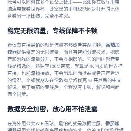
账号可以同时在多个设备上使用——比如你在客厅用电
脑连电视看世界杯，卧室里的手机也能同步打开腾讯体
育看另一场比赛，完全不冲突。
稳定无限流量，专线保障不卡顿
看体育直播最怕的就是流量不够或者突然卡顿。
番茄加
速器
提供稳定的无限流量，而且有智能分流技术，把影
音和游戏的流量分开，不会互相影响。它的回国影音专
线是精选的，还独享100M带宽，就算是4K画质的世界杯
直播，也能流畅播放，不会出现画面撕裂或者声音延迟
的情况。比如我朋友在伦敦看斯洛伐克 vs 突尼斯的中文
解说，用了番茄的专线后，全程没有卡顿，解说和画面
完全同步。
数据安全加密，放心用不怕泄露
在海外用公共WiFi看球，最怕的就是数据泄露。
番茄加
速器
采用专线传输和高强度加密技术，你的IP和浏览数据