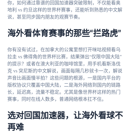
你，如何通过靠谱的回国加速器突破限制，不仅能看奥
地利 vs 约旦这样的世界杯赛事，还能听到熟悉的中文解
说，甚至同步国内朋友的观赛节奏。
海外看体育赛事的那些“拦路虎”
你有没有试过，在加拿大的公寓里想打开咪咕视频看乌
拉圭 vs 佛得角的世界杯比赛，结果弹出“仅限中国大陆”
的提示？或者在澳大利亚的咖啡馆里，用手机看斯洛伐
克 vs 突尼斯的中文解说，画面每隔几秒就卡一次，解说
声音比画面慢半拍？这些问题的根源，一是国内平台的
版权协议只覆盖中国大陆，二是海外网络到国内的链路
长，延迟高，流量不稳定。尤其是像世界杯这样的热门
赛事，同时在线人数多，普通网络根本扛不住。
选对回国加速器，让海外看球不
再难