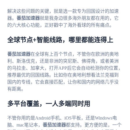
解决这些问题的关键，就是选一款专为回国设计的加速
器。
番茄加速器
就是我身边很多海外朋友都在用的，它
的六大核心功能，正好戳中了海外看球的所有痛点。
全球节点+智能线路，哪里都能连得上
番茄加速器
在全球有上百个节点，不管你在欧洲的奥地
利、斯洛伐克，还是非洲的突尼斯、佛得角，或者美洲
的乌拉圭、加拿大，打开APP后它会自动检测你的位置，
推荐最优的回国线路。比如你在奥地利想看法兰克福到
国内的专线，它会直接匹配，让你和国内的网络几乎没
有距离。
多平台覆盖，一人多端同时用
不管你用的是Android手机、iOS平板，还是Windows电
脑、mac笔记本，
番茄加速器
都支持。更方便的是，一个