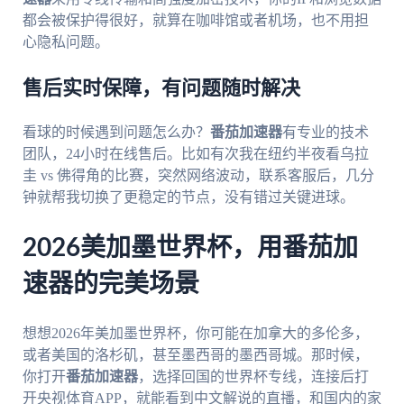
都会被保护得很好，就算在咖啡馆或者机场，也不用担
心隐私问题。
售后实时保障，有问题随时解决
看球的时候遇到问题怎么办？
番茄加速器
有专业的技术
团队，24小时在线售后。比如有次我在纽约半夜看乌拉
圭 vs 佛得角的比赛，突然网络波动，联系客服后，几分
钟就帮我切换了更稳定的节点，没有错过关键进球。
2026美加墨世界杯，用番茄加
速器的完美场景
想想2026年美加墨世界杯，你可能在加拿大的多伦多，
或者美国的洛杉矶，甚至墨西哥的墨西哥城。那时候，
你打开
番茄加速器
，选择回国的世界杯专线，连接后打
开央视体育APP，就能看到中文解说的直播，和国内的家