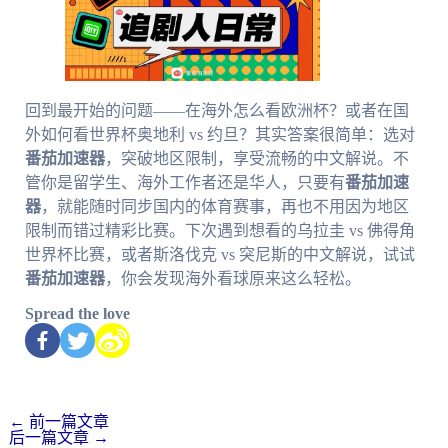
回到最开始的问题——在海外怎么看欧洲杯？或者在国
外如何看世界杯奥地利 vs 约旦？其实答案很简单：选对
番茄加速器
，突破地区限制，享受流畅的中文解说。不
管你是留学生、海外工作者还是华人，只要有
番茄加速
器
，就能随时同步国内的体育赛事，再也不用因为地区
限制而错过精彩比赛。下次遇到想看的乌拉圭 vs 佛得角
世界杯比赛，或者斯洛伐克 vs 突尼斯的中文解说，试试
番茄加速器
，你会发现海外看球原来这么轻松。
Spread the love
←
前一篇文章
后一篇文章
→