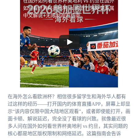
在国外如何看世界杯奥地利 vs 约旦
在国外
如何看世界杯奥地利 vs 约旦？海外党专属
中文解说+无限制观看指南
在海外怎么看欧洲杯？相信很多留学生和海外华人都有
过这样的经历——打开国内的体育直播APP，屏幕上却显
示“该内容仅限中国大陆地区观看”，或者即使能打开，画
面卡顿、解说延迟，完全没了看球的兴致。就像最近很
多人问在国外如何看世界杯奥地利 vs 约旦，其实问题的
核心都是地区版权限制和网络延迟。这篇指南会告诉