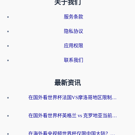
关于我们
服务条款
隐私协议
应用权限
联系我们
最新资讯
在国外看世界杯法国VS摩洛哥地区限制？这篇指南让你流畅看中文解说无压力
在国外看世界杯英格兰 vs 克罗地亚当前地区不可播放？这篇指南帮你搞定所有海外观赛难题
在海外看央视频世界杯仅限中国大陆？这篇指南帮你解锁中文解说+无卡顿直播