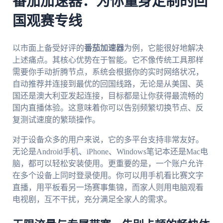
番茄加速器：为你量身定制的回
国观赛专线
以市面上备受好评的
番茄加速器
为例，它能很好地解决
上述痛点。其核心优势在于智能。它不像传统工具那样
需要你手动折腾节点，系统会根据你的实时网络状况，
自动推荐并连接到最优的回国线路，无论是从美国、英
国还是澳大利亚发起连接，目标都是让你获得最流畅的
国内直播体验。这意味着你可以告别频繁切换节点、反
复测试速度的繁琐操作。
对于设备众多的用户来说，它的多平台支持非常友好。
无论是Android手机、iPhone、Windows笔记本还是Mac电
脑，都可以轻松安装使用。更重要的是，一个账户允许
在多个设备上同时登录使用。你可以用手机看比赛文字
直播，用平板看另一场赛事集锦，而家人则用电脑观看
电视剧，互不干扰，充分满足全家人的需求。