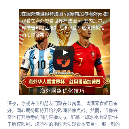
在国外看世界杯法国 vs 塞内加尔海外无法
观看
在海外想看世界杯法国 vs 塞内加尔，
却被告知地区限制无法观看？这份终极指
南给你答案
深夜，你或许正和朋友们聚在公寓里，啤酒零食都已备
好，满心期待即将开始的欧洲杯焦点战。然而，当你兴
奋地打开熟悉的国内直播App，屏幕上却冰冷地显示“由
于版权限制，您所在的地区无法观看本节目”。那一刻的