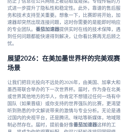
防止了信息在公共网络上被窃取或窥探。专线传输的方
式进一步提升了隐私性和稳定性。此外，靠谱的售后服
务和技术支持至关重要。想象一下，比赛即将开始，加
速器却突然出现连接问题，这时你需要的是能即时响应
的专业团队。
番茄加速器
提供实时在线的技术保障，遇
到任何问题都能快速得到解决，让你看比赛再无后顾之
忧。
展望2026：在美加墨世界杯的完美观赛
场景
让我们把目光投向不远处的2026年，由美国、加拿大和
墨西哥联合举办的下一次世界杯。届时，作为身在北美
或世界其他地方的华人，你肯定不想错过任何一场有中
国队（如果晋级）或你支持的世界强队的比赛，更渴望
听到熟悉的中文解说带来的激情与专业分析。无论是通
过国内的央视平台，还是腾讯、咪咕等新媒体，地域限
制必然存在。届时，提前备好像
番茄加速器
这样的工
具，将成为你的观赛标配。你可以轻松连接回国网络，