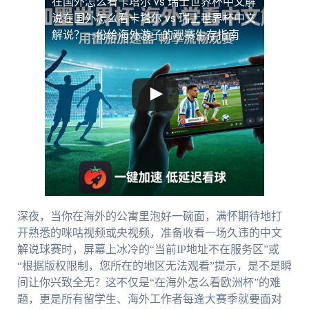
在国外怎么看卡塔尔 vs 瑞士世界杯中文解
说
在国外怎么看卡塔尔 vs 瑞士世界杯中文
解说？一份给海外游子的观赛生存指南
深夜，当你在海外的公寓里泡好一碗面，满怀期待地打
开熟悉的咪咕视频或央视频，准备收看一场久违的中文
解说球赛时，屏幕上冰冷的“当前IP地址不在服务区”或
“根据版权限制，您所在的地区无法观看”提示，是不是瞬
间让你兴致全无？这不仅是“在海外怎么看欧洲杯”的难
题，更是所有留学生、海外工作者每逢大赛季就要面对