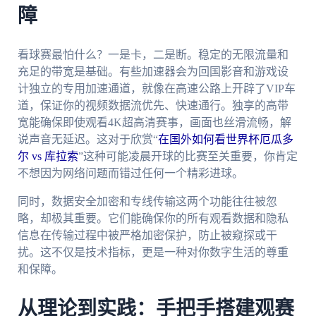
障
看球赛最怕什么？一是卡，二是断。稳定的无限流量和
充足的带宽是基础。有些加速器会为回国影音和游戏设
计独立的专用加速通道，就像在高速公路上开辟了VIP车
道，保证你的视频数据流优先、快速通行。独享的高带
宽能确保即使观看4K超高清赛事，画面也丝滑流畅，解
说声音无延迟。这对于欣赏“
在国外如何看世界杯厄瓜多
尔 vs 库拉索
”这种可能凌晨开球的比赛至关重要，你肯定
不想因为网络问题而错过任何一个精彩进球。
同时，数据安全加密和专线传输这两个功能往往被忽
略，却极其重要。它们能确保你的所有观看数据和隐私
信息在传输过程中被严格加密保护，防止被窥探或干
扰。这不仅是技术指标，更是一种对你数字生活的尊重
和保障。
从理论到实践：手把手搭建观赛