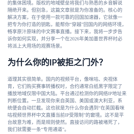
的集体困境。版权的地域壁垒将我们与熟悉的乡音解说
隔绝开来。但别急，这篇文章就是为你准备的。核心的
解决方案，在于使用一款可靠的回国加速器，它就像一
把专为你打造的钥匙，能帮你“穿越”回国内的网络环境，
畅享原汁原味的中文赛事直播。接下来，我将一步步告
诉你如何实现，并分享一个在2026年美加墨世界杯时必
将派上大用场的观赛场景。
为什么你的IP被拒之门外？
道理其实很简单。国内的视频平台，像咪咕、央视体
育，它们购买赛事转播权时，合约通常白纸黑字限定了
播放地域仅限中国大陆。平台通过检测你的网络IP地址来
判断位置。一旦发现你来自英国、美国或澳大利亚，系
统便会自动拦截。这也就是为什么你会遇到“在英国看咪
咕视频世界杯中文直播当前IP受限制”的窘境。这不是平
台故意为难，而是规则使然。直接访问的路被堵死了，
我们就需要一条“专用通道”。