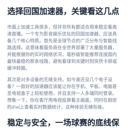
选择回国加速器，关键看这几点
市面上加速工具很多，但并非所有都适合用来稳定看高
清直播。一个专为影音娱乐优化的回国加速器，应该具
备几个核心特质。首先是全球节点的广泛分布与智能线
路选择。这意味着服务商在全世界部署了大量服务器，
并能根据你的实时网络状况，毫秒级智能推荐连接国内
最快最稳的那条线路，避免看球到关键时刻突然卡顿或
缓冲转圈。
其次是对多设备的无缝支持。如今谁还没几个电子设
备？一款好的加速器应该能让你在手机、平板、电脑甚
至电视盒子上轻松使用，并且支持一人多端同时登录。
想象一下，你在客厅用电视投屏看主画面，同时在厨房
的iPad上查看实时数据统计，这种体验无缝衔接。
稳定与安全，一场球赛的底线保