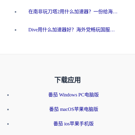
在南非玩刀塔2用什么加速器？一份给海外游子的终极生存指南
Dive用什么加速器好？海外党畅玩国服游戏的终极避坑指南
下载应用
番茄 Windows PC电脑版
番茄 macOS苹果电脑版
番茄 ios苹果手机版