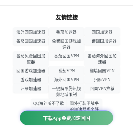
友情链接
海外回国加速器
番茄加速器
回国加速器
番茄回国加速器
免费回国游戏加
一键回国加速器
速器
番茄免费回国加
番茄回国VPN
番茄海外回国加
速器
速器
回国游戏加速器
番茄VPN
翻墙回国VPN
游戏加速器
海外回国VPN
归雁VPN
归雁加速器
一键解除腾讯视
回国VPN推荐
频地域限制
QQ海外听不了歌
国外打装甲战争
的加速器哪个好
用
下载App免费加速回国