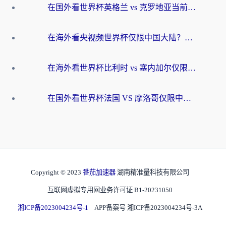
在国外看世界杯英格兰 vs 克罗地亚当前地区不可播放？这篇指南帮你搞定所有海外观赛难题
在海外看央视频世界杯仅限中国大陆？这篇指南帮你解锁中文解说+无卡顿直播
在海外看世界杯比利时 vs 塞内加尔仅限中国大陆？我找到了最流畅的中文解说之路
在国外看世界杯法国 VS 摩洛哥仅限中国大陆？海外党这样看中文解说赛事不卡顿
Copyright © 2023
番茄加速器
湖南精准量科技有限公司
互联网虚拟专用网业务许可证 B1-20231050
湘ICP备2023004234号-1
APP备案号 湘ICP备2023004234号-3A