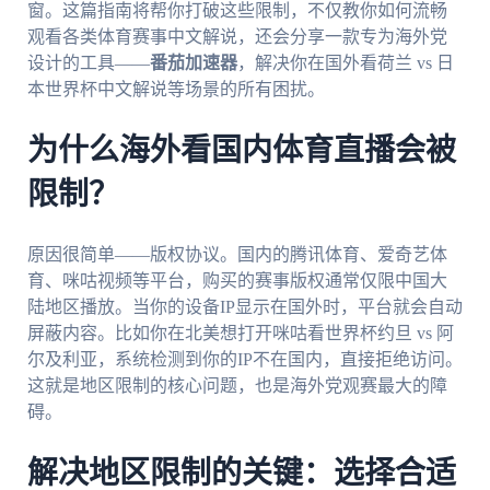
窗。这篇指南将帮你打破这些限制，不仅教你如何流畅
观看各类体育赛事中文解说，还会分享一款专为海外党
设计的工具——
番茄加速器
，解决你在国外看荷兰 vs 日
本世界杯中文解说等场景的所有困扰。
为什么海外看国内体育直播会被
限制？
原因很简单——版权协议。国内的腾讯体育、爱奇艺体
育、咪咕视频等平台，购买的赛事版权通常仅限中国大
陆地区播放。当你的设备IP显示在国外时，平台就会自动
屏蔽内容。比如你在北美想打开咪咕看世界杯约旦 vs 阿
尔及利亚，系统检测到你的IP不在国内，直接拒绝访问。
这就是地区限制的核心问题，也是海外党观赛最大的障
碍。
解决地区限制的关键：选择合适