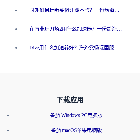
国外如何玩新笑傲江湖不卡？一份给海外游子的终极网络指南
在南非玩刀塔2用什么加速器？一份给海外游子的终极生存指南
Dive用什么加速器好？海外党畅玩国服游戏的终极避坑指南
下载应用
番茄 Windows PC电脑版
番茄 macOS苹果电脑版