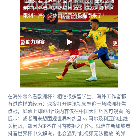
在国外看世界杯约旦 vs 阿尔及利亚地区限
制
在国外看世界杯约旦 vs 阿尔及利亚地区
限制？海外党体育观赛终极指南来了！
在海外怎么看欧洲杯？相信很多留学生、海外工作者都
有过这样的经历：深夜打开腾讯视频想追一场欧洲杯焦
点战，屏幕上却跳出“该内容仅在中国大陆地区可观看”的
提示；或者周末想围观世界杯约旦 vs 阿尔及利亚的出线
关键战，却因为IP不在国内被拒之门外。就连在新加坡看
抖音世界杯中文解说，也会遇到“此视频无法播放”的弹