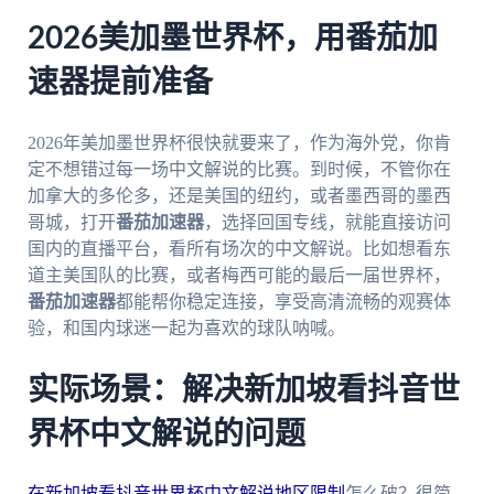
2026美加墨世界杯，用番茄加
速器提前准备
2026年美加墨世界杯很快就要来了，作为海外党，你肯
定不想错过每一场中文解说的比赛。到时候，不管你在
加拿大的多伦多，还是美国的纽约，或者墨西哥的墨西
哥城，打开
番茄加速器
，选择回国专线，就能直接访问
国内的直播平台，看所有场次的中文解说。比如想看东
道主美国队的比赛，或者梅西可能的最后一届世界杯，
番茄加速器
都能帮你稳定连接，享受高清流畅的观赛体
验，和国内球迷一起为喜欢的球队呐喊。
实际场景：解决新加坡看抖音世
界杯中文解说的问题
在新加坡看抖音世界杯中文解说地区限制
怎么破？很简