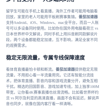
留学生可能在手机上看直播，海外工作者可能用电脑看
回放，家里的老人可能用平板刷赛事集锦。
番茄加速器
支持Android、iOS、Windows、mac全平台，而且一人账
号可以多设备同时使用。比如你在国外用电脑看荷兰 vs
日本世界杯中文解说，同时手机上用抖音刷同款解说片
段，两个设备都能稳定加速，互不影响，满足全家不同
的观赛需求。
稳定无限流量，专属专线保障速度
看体育直播最怕卡顿和断流。
番茄加速器
提供稳定无限
流量，不用担心看一半流量用完。它还有智能分流技
术，把体育直播、影音内容和游戏流量分开，避免互相
干扰。精选的回国影音、游戏加速专线，加上独享100M
带宽，让你看4K赛事直播也丝滑流畅。比如看世界杯约
旦 vs 阿尔及利亚的高清直播，画面不会有延迟，解说声
音也同步，就像在国内客厅看一样清晰。