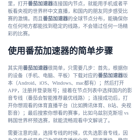
里，打开
番茄加速器
连接国内节点，就能用手机或者平
板看央视的世界杯中文直播，和国内的朋友同步感受比
赛的激情。而且
番茄加速器
的全球节点分布，能确保你
在任何地方都能找到稳定的线路，不会错过任何一场精
彩的比赛。
使用番茄加速器的简单步骤
其实用
番茄加速器
很简单，只需要几步：首先，根据你
的设备（手机、电脑、平板）下载对应的
番茄加速器
版
本（Android、iOS、Windows、mac都有）；然后打开
APP，注册并登录账号；接着在节点列表中选择国内的影
音专线（番茄会智能推荐最优线路）；连接成功后，打
开你想观看的体育直播平台（比如腾讯体育、B站、央视
影音）；最后搜索你想看的赛事，比如乌兹别克斯坦 vs
韩国世界杯预选赛，就能流畅观看中文解说了。
需要注意的是，选择专线的时候，优先选影音专线，因