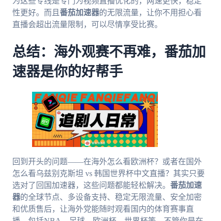
为这些专线是专门为视频直播优化的，网速更快，稳定
性更好。而且
番茄加速器
的无限流量，让你不用担心看
直播会超出流量限制，可以尽情享受比赛。
总结：海外观赛不再难，番茄加
速器是你的好帮手
回到开头的问题——在海外怎么看欧洲杯？或者在国外
怎么看乌兹别克斯坦 vs 韩国世界杯中文直播？其实只要
选对了回国加速器，这些问题都能轻松解决。
番茄加速
器
的全球节点、多设备支持、稳定无限流量、安全加密
和优质售后，让海外党能随时观看国内的体育赛事直
播，包括NBA、足球、欧洲杯、世界杯等。不管你是在