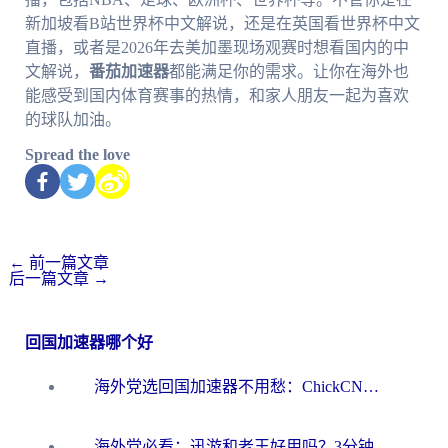
新加坡看B站世界杯中文解说，还是在英国看世界杯中文
直播，或者是2026年去美加墨现场观赛时想看国内的中
文解说，
番茄加速器
都能满足你的需求。让你在海外也
能感受到国内体育赛事的热情，和家人朋友一起为喜欢
的球队加油。
Spread the love
←
前一篇文章
后一篇文章
→
回国加速器哪个好
海外党选回国加速器不用愁：ChickCN和洞见哪个好？一篇搞定所有疑问
海外党必看：迅游和老王好用吗？3分钟选对加速国内网络的加速器