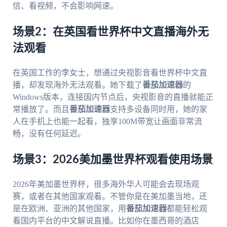
信、看视频，不会影响网速。
场景2：在英国看世界杯中文直播海外无
法观看
在英国工作的李女士，想通过央视影音看世界杯中文直
播，却发现海外无法观看。她下载了
番茄加速器
的
Windows版本，连接国内节点后，央视影音的直播就能正
常播放了。而且
番茄加速器
支持多设备同时用，她的家
人在手机上也能一起看，独享100M带宽让画面非常流
畅，没有任何延迟。
场景3：2026美加墨世界杯观看使用场景
2026年美加墨世界杯，很多海外华人可能会去现场观
赛，或者在其他国家观看。不管你是在美加墨当地，还
是在欧洲、亚洲的其他国家，用
番茄加速器
都能轻松观
看国内平台的中文解说直播。比如你在墨西哥的酒店