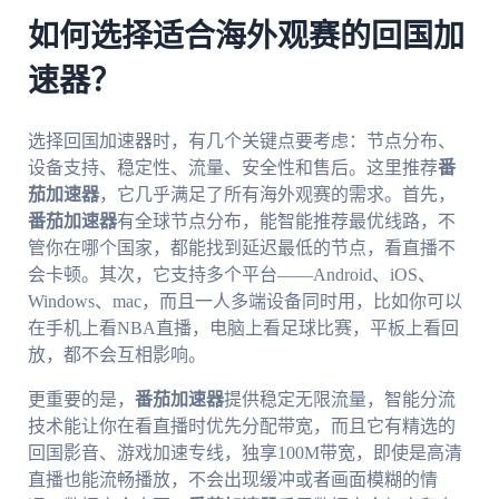
如何选择适合海外观赛的回国加
速器？
选择回国加速器时，有几个关键点要考虑：节点分布、
设备支持、稳定性、流量、安全性和售后。这里推荐
番
茄加速器
，它几乎满足了所有海外观赛的需求。首先，
番茄加速器
有全球节点分布，能智能推荐最优线路，不
管你在哪个国家，都能找到延迟最低的节点，看直播不
会卡顿。其次，它支持多个平台——Android、iOS、
Windows、mac，而且一人多端设备同时用，比如你可以
在手机上看NBA直播，电脑上看足球比赛，平板上看回
放，都不会互相影响。
更重要的是，
番茄加速器
提供稳定无限流量，智能分流
技术能让你在看直播时优先分配带宽，而且它有精选的
回国影音、游戏加速专线，独享100M带宽，即使是高清
直播也能流畅播放，不会出现缓冲或者画面模糊的情