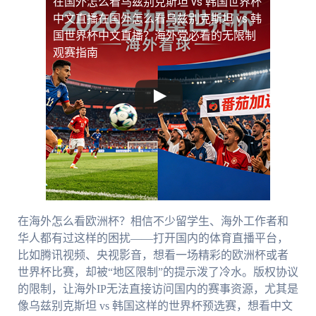
在国外怎么看乌兹别克斯坦 vs 韩国世界杯
中文直播
在国外怎么看乌兹别克斯坦 vs 韩
国世界杯中文直播？海外党必看的无限制
观赛指南
在海外怎么看欧洲杯？相信不少留学生、海外工作者和
华人都有过这样的困扰——打开国内的体育直播平台，
比如腾讯视频、央视影音，想看一场精彩的欧洲杯或者
世界杯比赛，却被“地区限制”的提示泼了冷水。版权协议
的限制，让海外IP无法直接访问国内的赛事资源，尤其是
像乌兹别克斯坦 vs 韩国这样的世界杯预选赛，想看中文