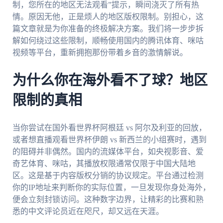
制，您所在的地区无法观看”提示，瞬间浇灭了所有热
情。原因无他，正是烦人的地区版权限制。别担心，这
篇文章就是为你准备的终极解决方案。我们将一步步拆
解如何绕过这些限制，顺畅使用国内的腾讯体育、咪咕
视频等平台，重新拥抱那份带着乡音的激情解说。
为什么你在海外看不了球？地区
限制的真相
当你尝试在国外看世界杯阿根廷 vs 阿尔及利亚的回放，
或者想直播观看世界杯伊朗 vs 新西兰的小组赛时，遇到
的阻碍并非偶然。国内的流媒体平台，如央视影音、爱
奇艺体育、咪咕，其播放权限通常仅限于中国大陆地
区。这是基于内容版权分销的协议规定。平台通过检测
你的IP地址来判断你的实际位置，一旦发现你身处海外，
便会立刻封锁访问。这种数字边界，让精彩的比赛和熟
悉的中文评论员近在咫尺，却又远在天涯。