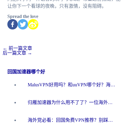
让你下一个看球的夜晚，只有激情，没有阻碍。
Spread the love
←
前一篇文章
后一篇文章
→
回国加速器哪个好
MalusVPN好用吗？和uuVPN哪个好？海外党无缝访问国内资源的真实对比与选择指南
归雁加速器为什么用不了了？一位海外游子的真实困惑与技术解答
海外党必看：回国免费VPN推荐？别踩坑！教你选对加速器无缝刷国内资源