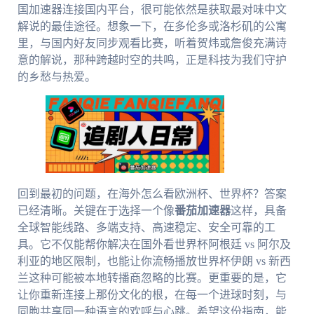
国加速器连接国内平台，很可能依然是获取最对味中文
解说的最佳途径。想象一下，在多伦多或洛杉矶的公寓
里，与国内好友同步观看比赛，听着贺炜或詹俊充满诗
意的解说，那种跨越时空的共鸣，正是科技为我们守护
的乡愁与热爱。
回到最初的问题，在海外怎么看欧洲杯、世界杯？答案
已经清晰。关键在于选择一个像
番茄加速器
这样，具备
全球智能线路、多端支持、高速稳定、安全可靠的工
具。它不仅能帮你解决在国外看世界杯阿根廷 vs 阿尔及
利亚的地区限制，也能让你流畅播放世界杯伊朗 vs 新西
兰这种可能被本地转播商忽略的比赛。更重要的是，它
让你重新连接上那份文化的根，在每一个进球时刻，与
同胞共享同一种语言的欢呼与心跳。希望这份指南，能