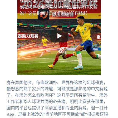
在国外怎么看葡萄牙 vs 韩国世界杯中文解
说
在海外想看葡萄牙 vs 韩国世界杯中文解
说？这份指南让你不再错过任何精彩
身在异国他乡，每逢欧洲杯、世界杯这样的足球盛宴，
最想念的除了家乡的味道，可能就是那熟悉的中文解说
了。在海外怎么看欧洲杯？这几乎是所有留学生、海外
工作者和华人球迷共同的心头痛。明明比赛就在那里，
国内的平台也提供了高清直播和专业的解说，但一打开
App，屏幕上冰冷的“当前地区不可播放”或“根据版权限