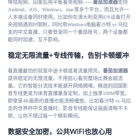
咪咕视频，回家后用平板看央视频——
番茄加速器
支持
Android、iOS、Windows、mac等多个平台，而且允许一
人多端设备同时使用。比如你在澳大利亚用iOS设备打开
央视频遇到IP限制，同时用Windows电脑看沙特 vs 乌拉
圭的中文直播，只要登录同一个番茄账号，两个设备都
能同时加速，互不影响。
稳定无限流量+专线传输，告别卡顿缓冲
看直播最怕的就是中途卡顿或者流量用完。
番茄加速器
提供稳定的无限流量，不用担心看完整场比赛会超流
量。它的智能分流技术能避开网络拥堵，精选的回国影
音专线更是为体育直播量身定制，加上独享100M带宽，
即使是4K画质的直播也能流畅播放。比如看沙特 vs 乌拉
圭的世界杯中文直播时，影音专线能保证画面清晰不卡
顿，让你不错过每一个精彩瞬间。
数据安全加密，公共WiFi也放心用