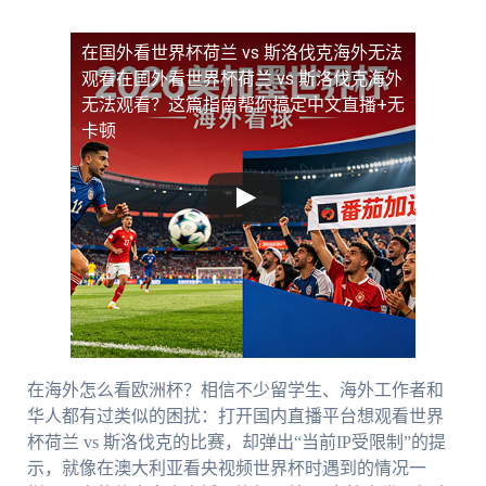
在国外看世界杯荷兰 vs 斯洛伐克海外无法
观看
在国外看世界杯荷兰 vs 斯洛伐克海外
无法观看？这篇指南帮你搞定中文直播+无
卡顿
在海外怎么看欧洲杯？相信不少留学生、海外工作者和
华人都有过类似的困扰：打开国内直播平台想观看世界
杯荷兰 vs 斯洛伐克的比赛，却弹出“当前IP受限制”的提
示，就像在澳大利亚看央视频世界杯时遇到的情况一