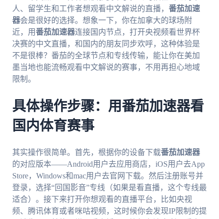
人、留学生和工作者想观看中文解说的直播，
番茄加速
器
会是很好的选择。想象一下，你在加拿大的球场附
近，用
番茄加速器
连接国内节点，打开央视频看世界杯
决赛的中文直播，和国内的朋友同步欢呼，这种体验是
不是很棒？番茄的全球节点和专线传输，能让你在美加
墨当地也能流畅观看中文解说的赛事，不用再担心地域
限制。
具体操作步骤：用番茄加速器看
国内体育赛事
其实操作很简单。首先，根据你的设备下载
番茄加速器
的对应版本——Android用户去应用商店，iOS用户去App
Store，Windows和mac用户去官网下载。然后注册账号并
登录，选择“回国影音”专线（如果是看直播，这个专线最
适合）。接下来打开你想观看的直播平台，比如央视
频、腾讯体育或者咪咕视频，这时候你会发现IP限制的提